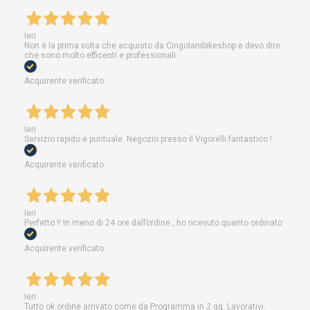
Ieri
Non è la prima volta che acquisto da Cingolanibikeshop e devo dire
che sono molto efficenti e professionali.
Acquirente verificato
Ieri
Servizio rapido e puntuale. Negozio presso il Vigorelli fantastico !
Acquirente verificato
Ieri
Perfetto !! In meno di 24 ore dall’ordine , ho ricevuto quanto ordinato
Acquirente verificato
Ieri
Tutto ok ordine arrivato come da Programma in 2 gg. Lavorativi.