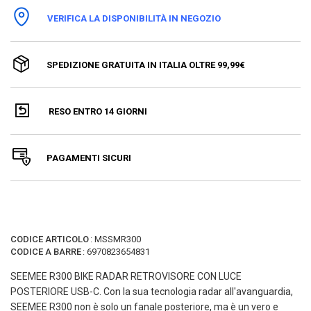
VERIFICA LA DISPONIBILITÀ IN NEGOZIO
SPEDIZIONE GRATUITA IN ITALIA OLTRE 99,99€
RESO ENTRO 14 GIORNI
PAGAMENTI SICURI
CODICE ARTICOLO
:
MSSMR300
CODICE A BARRE
:
6970823654831
SEEMEE R300 BIKE RADAR RETROVISORE CON LUCE
POSTERIORE USB-C. Con la sua tecnologia radar all'avanguardia,
SEEMEE R300 non è solo un fanale posteriore, ma è un vero e