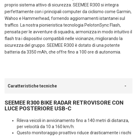
proprio sistema attivo di sicurezza. SEEMEE R300 si integra
perfettamente con i principali computer da ciclismo come Garmin,
Wahoo e Hammerhead, fornendo aggiornamenti istantanei sul
traffico. La nostra pionieristica tecnologia PelotonSync Flash,
pensata per le avventure di squadra, armonizza in modo intuitivo il
flash tra i dispositivi compatibili nelle vicinanze, migliorando la
sicurezza del gruppo. SEEMEE R300 è dotato di una potente
batteria da 3350 mAh, che offre fino a 100 ore di autonomia.
Caratteristiche tecniche
SEEMEE R300 BIKE RADAR RETROVISORE CON
LUCE POSTERIORE USB-C
Rileva veicoli in avvicinamento fino a 140 metri di distanza,
per velocità da 10 a 160 km/h.
Questo monitoraggio proattivo riduce drasticamente i rischi