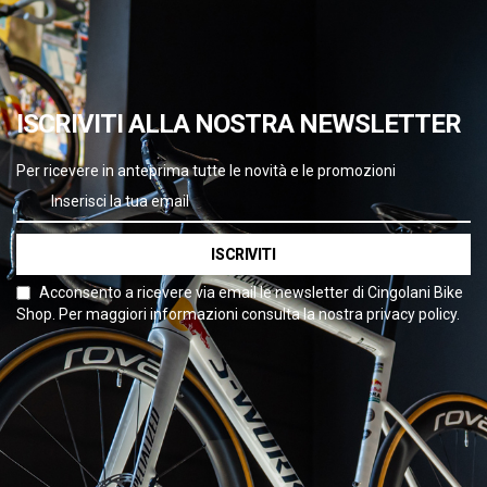
ISCRIVITI ALLA NOSTRA NEWSLETTER
Per ricevere in anteprima tutte le novità e le promozioni
ISCRIVITI
Acconsento a ricevere via email le newsletter di Cingolani Bike
Shop. Per maggiori informazioni consulta la nostra privacy policy.