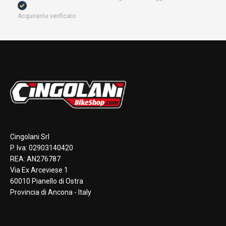
Acquirente verificato
Cingolani Srl
P. Iva: 02903140420
REA: AN276787
Via Ex Arceviese 1
60010 Pianello di Ostra
Provincia di Ancona - Italy