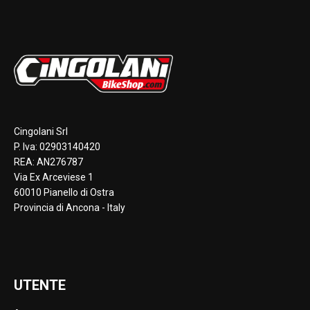
Cingolani Srl
P. Iva: 02903140420
REA: AN276787
Via Ex Arceviese 1
60010 Pianello di Ostra
Provincia di Ancona - Italy
UTENTE