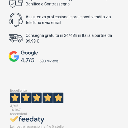
Bonifico e Contrassegno
Assistenza professionale pre e post vendita via
telefono e via email
Consegna gratuita in 24/48h in Italia a partire da
99,99 €
Eccellente
4,9
/5
16.067
recensioni
Le nostre recensioni a 4 e 5 stelle.