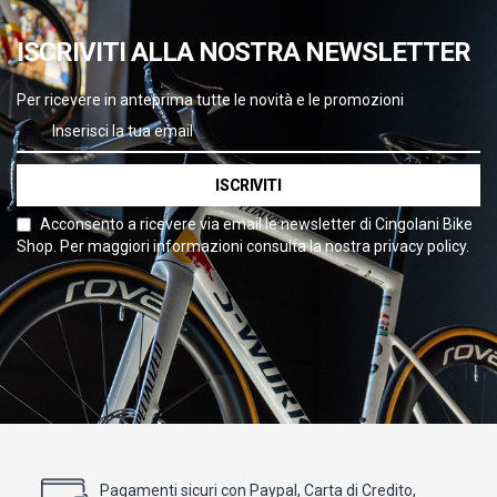
ISCRIVITI ALLA NOSTRA NEWSLETTER
Per ricevere in anteprima tutte le novità e le promozioni
ISCRIVITI
Acconsento a ricevere via email le newsletter di Cingolani Bike
Shop. Per maggiori informazioni consulta la nostra privacy policy.
Pagamenti sicuri con Paypal, Carta di Credito,