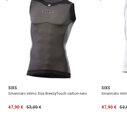
SIXS
SIXS
Smanicato intimo Sixs BreezyTouch carbon nero
Smanicato inti
47,90 €
53,00 €
47,90 €
53,