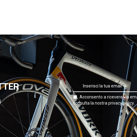
TTER
Acconsento a ricevere via ema
i
consulta la nostra privacy policy.