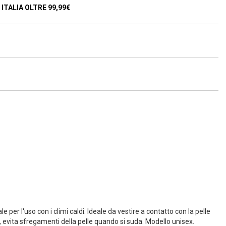
ITALIA OLTRE 99,99€
 per l'uso con i climi caldi. Ideale da vestire a contatto con la pelle
 evita sfregamenti della pelle quando si suda. Modello unisex.