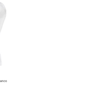
ianco