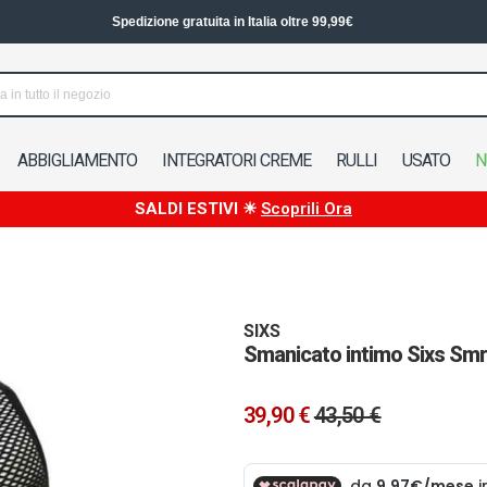
Spedizione in 24/48h in Italia
ABBIGLIAMENTO
INTEGRATORI CREME
RULLI
USATO
N
SALDI ESTIVI ☀
Scoprili Ora
SIXS
Smanicato intimo Sixs Smr
39,90 €
43,50 €