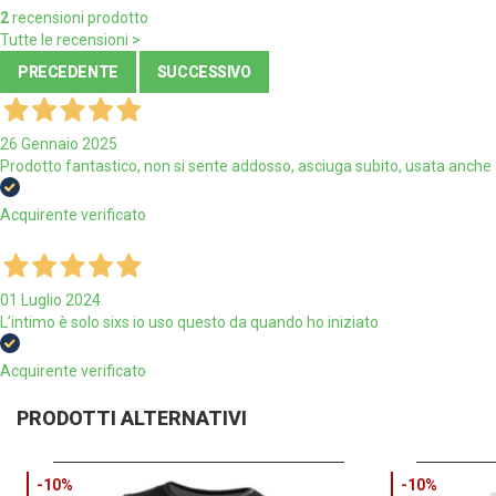
2
recensioni prodotto
Tutte le recensioni >
PRECEDENTE
SUCCESSIVO
26 Gennaio 2025
Prodotto fantastico, non si sente addosso, asciuga subito, usata anche 
Acquirente verificato
01 Luglio 2024
L’intimo è solo sixs io uso questo da quando ho iniziato
Acquirente verificato
PRODOTTI ALTERNATIVI
-10%
-10%