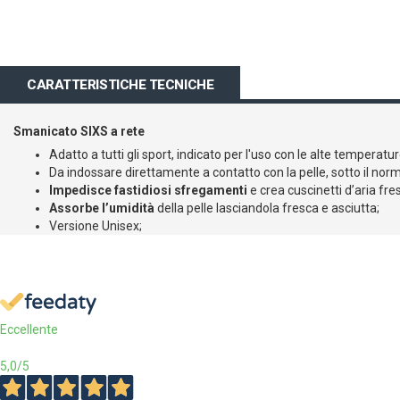
CARATTERISTICHE TECNICHE
Smanicato SIXS a rete
Adatto a tutti gli sport, indicato per l'uso con le alte temperatur
Da indossare direttamente a contatto con la pelle, sotto il nor
Impedisce fastidiosi sfregamenti
e crea cuscinetti d’aria fres
Assorbe l’umidità
della pelle lasciandola fresca e asciutta;
Versione Unisex;
Eccellente
5,0
/5