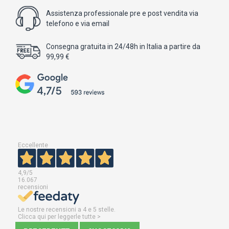
Assistenza professionale pre e post vendita via
telefono e via email
Consegna gratuita in 24/48h in Italia a partire da
99,99 €
Eccellente
4,9
/5
16.067
recensioni
Le nostre recensioni a 4 e 5 stelle.
Clicca qui per leggerle tutte >