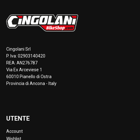
Cingolani Srl
P. Iva: 02903140420
REA: AN276787
Via Ex Arceviese 1
60010 Pianello di Ostra
Provincia di Ancona - Italy
UTENTE
Account
Wishlist