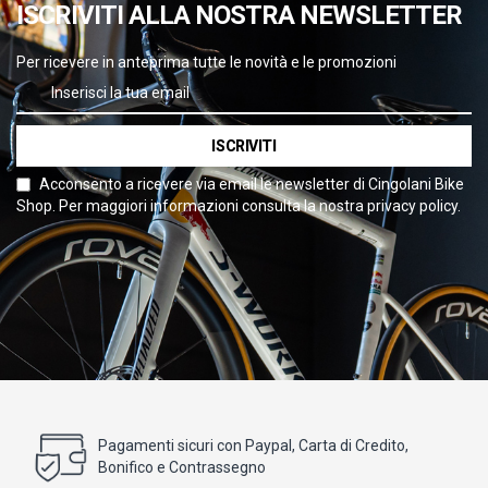
ISCRIVITI ALLA NOSTRA NEWSLETTER
Per ricevere in anteprima tutte le novità e le promozioni
ISCRIVITI
Acconsento a ricevere via email le newsletter di Cingolani Bike
Shop. Per maggiori informazioni consulta la nostra privacy policy.
Pagamenti sicuri con Paypal, Carta di Credito,
Bonifico e Contrassegno