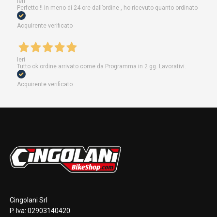
Ieri
Perfetto !! In meno di 24 ore dall’ordine , ho ricevuto quanto ordinato
Acquirente verificato
Ieri
Tutto ok ordine arrivato come da Programma in 2 gg. Lavorativi.
Acquirente verificato
Cingolani Srl
P. Iva: 02903140420