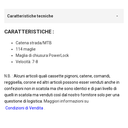
Caratteristiche tecniche
CARATTERISTICHE :
Catena strada/MTB
114 maglie
Maglia di chiusura PowerLock
Velocità: 7-8
N.B. :
Alcuni articoli quali cassette pignoni, catene, comandi,
reggisella, corone ed altri articoli possono esser venduti anche in
confezioni non in scatola ma che sono identici e di pari livello di
quelli in scatola ma venduti così dal nostro fornitore solo per una
questione di logistica.
Maggiori informazioni su
Condizioni di Vendita
.