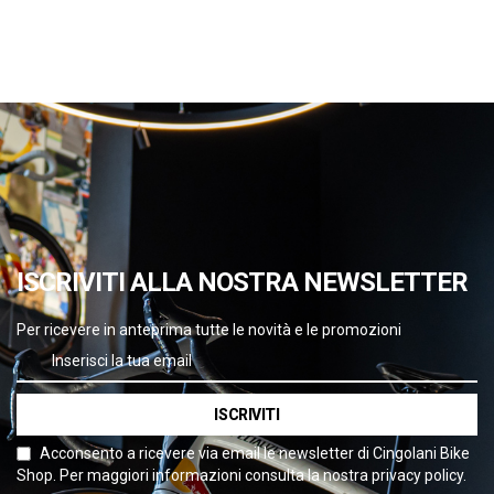
ISCRIVITI ALLA NOSTRA NEWSLETTER
Per ricevere in anteprima tutte le novità e le promozioni
ISCRIVITI
Acconsento a ricevere via email le newsletter di Cingolani Bike
Shop. Per maggiori informazioni consulta la nostra privacy policy.