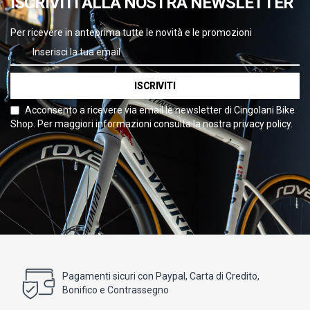
ISCRIVITI ALLA NOSTRA NEWSLETTER
Per ricevere in anteprima tutte le novità e le promozioni
ISCRIVITI
Acconsento a ricevere via email le newsletter di Cingolani Bike
Shop. Per maggiori informazioni consulta la nostra privacy policy.
Pagamenti sicuri con Paypal, Carta di Credito,
Bonifico e Contrassegno