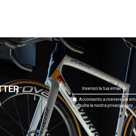
TTER
Acconsento a ricevere via ema
i
consulta la nostra privacy policy.