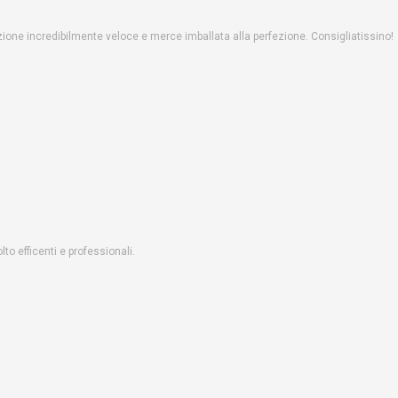
one incredibilmente veloce e merce imballata alla perfezione. Consigliatissino!
o efficenti e professionali.