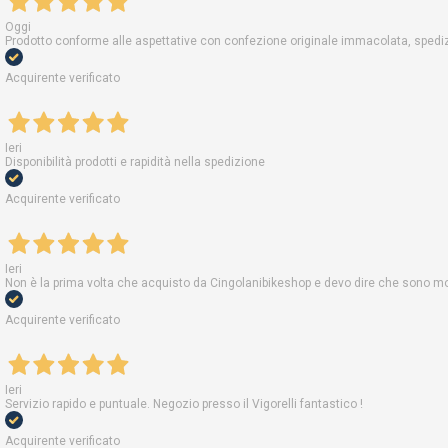
Oggi
Prodotto conforme alle aspettative con confezione originale immacolata, spedizi
Acquirente verificato
Ieri
Disponibilità prodotti e rapidità nella spedizione
Acquirente verificato
Ieri
Non è la prima volta che acquisto da Cingolanibikeshop e devo dire che sono molt
Acquirente verificato
Ieri
Servizio rapido e puntuale. Negozio presso il Vigorelli fantastico !
Acquirente verificato