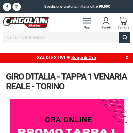
Spedizione gratuita in Italia oltre 99,99€
0
Menu
Accedi
Carrello
SALDI ESTIVI ☀
Scoprili Ora
GIRO D'ITALIA - TAPPA 1 VENARIA
REALE - TORINO