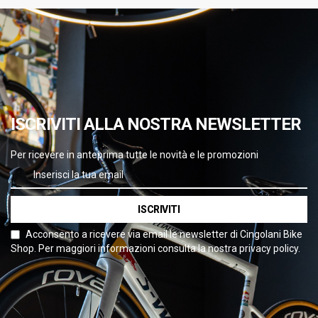
ISCRIVITI ALLA NOSTRA NEWSLETTER
Per ricevere in anteprima tutte le novità e le promozioni
ISCRIVITI
Acconsento a ricevere via email le newsletter di Cingolani Bike
Shop. Per maggiori informazioni consulta la nostra privacy policy.