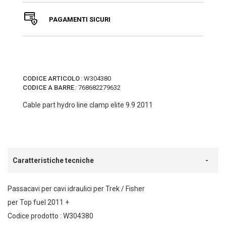
PAGAMENTI SICURI
CODICE ARTICOLO
:
W304380
CODICE A BARRE
:
768682279632
Cable part hydro line clamp elite 9.9 2011
Caratteristiche tecniche
Passacavi per cavi idraulici per Trek / Fisher
per Top fuel 2011 +
Codice prodotto : W304380