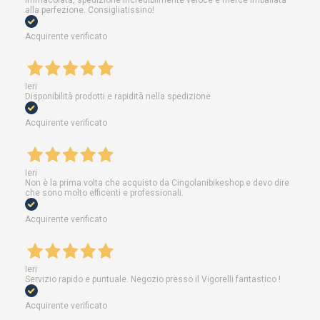
immacolata, spedizione incredibilmente veloce e merce imballata
alla perfezione. Consigliatissino!
Acquirente verificato
Ieri
Disponibilità prodotti e rapidità nella spedizione
Acquirente verificato
Ieri
Non è la prima volta che acquisto da Cingolanibikeshop e devo dire
che sono molto efficenti e professionali.
Acquirente verificato
Ieri
Servizio rapido e puntuale. Negozio presso il Vigorelli fantastico !
Acquirente verificato