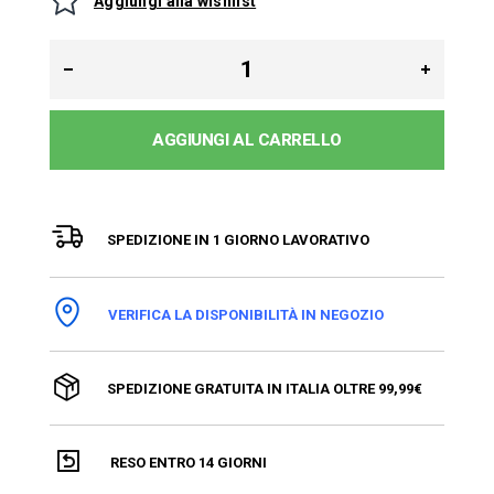
Aggiungi alla wishlist
AGGIUNGI AL CARRELLO
SPEDIZIONE IN 1 GIORNO LAVORATIVO
VERIFICA LA DISPONIBILITÀ IN NEGOZIO
SPEDIZIONE GRATUITA IN ITALIA OLTRE 99,99€
RESO ENTRO 14 GIORNI