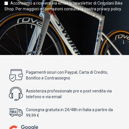
Acconsento a ricevere via email le newsletter di Cingolani Bike
Shop. Per maggiori informazioni consulta la nostra privacy policy.
Pagamenti sicuri con Paypal, Carta di Credito,
Bonifico e Contrassegno
Assistenza professionale pre e post vendita via
telefono e via email
Consegna gratuita in 24/48h in Italia a partire da
99,99 €