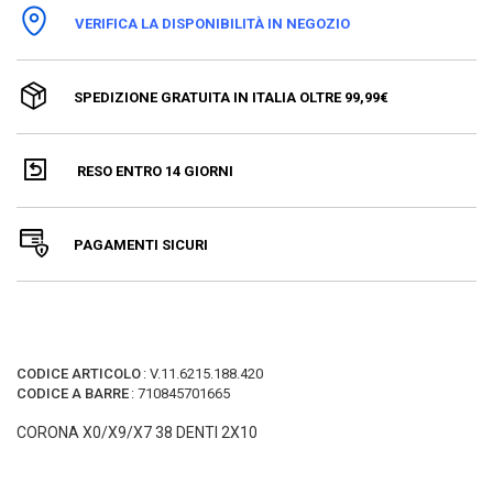
VERIFICA LA DISPONIBILITÀ IN NEGOZIO
SPEDIZIONE GRATUITA IN ITALIA OLTRE 99,99€
RESO ENTRO 14 GIORNI
PAGAMENTI SICURI
CODICE ARTICOLO
:
V.11.6215.188.420
CODICE A BARRE
:
710845701665
CORONA X0/X9/X7 38 DENTI 2X10