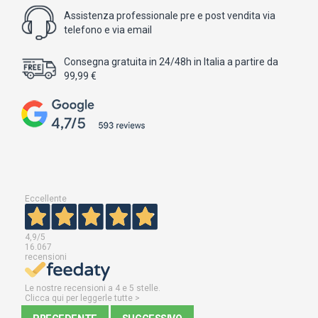
Assistenza professionale pre e post vendita via
telefono e via email
Consegna gratuita in 24/48h in Italia a partire da
99,99 €
Eccellente
4,9
/5
16.067
recensioni
Le nostre recensioni a 4 e 5 stelle.
Clicca qui per leggerle tutte >