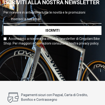
ISCRIVITI ALLA NOSTRA NEWSLETTER
Per ricevere in anteprima tutte le novità e le promozioni
ISCRIVITI
Acconsento a ricevere via email le newsletter di Cingolani Bike
Shop. Per maggiori informazioni consulta la nostra privacy policy.
Pagamenti sicuri con Paypal, Carta di Credito,
Bonifico e Contrassegno