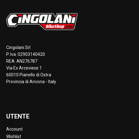
Cingolani Srl
P. Iva: 02903140420
REA: AN276787
Via Ex Arceviese 1
60010 Pianello di Ostra
Provincia di Ancona - Italy
UTENTE
Account
Wishlist