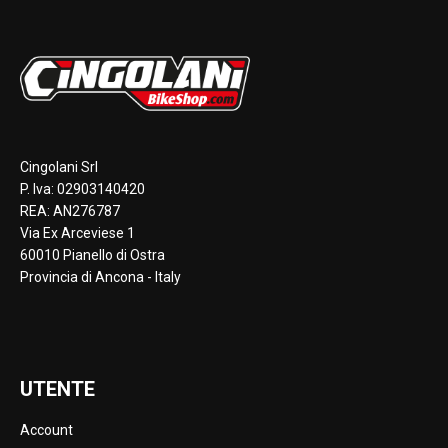
Cingolani Srl
P. Iva: 02903140420
REA: AN276787
Via Ex Arceviese 1
60010 Pianello di Ostra
Provincia di Ancona - Italy
UTENTE
Account