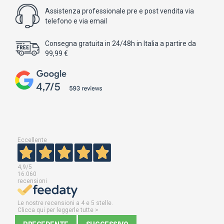
Assistenza professionale pre e post vendita via
telefono e via email
Consegna gratuita in 24/48h in Italia a partire da
99,99 €
Eccellente
4,9
/5
16.060
recensioni
Le nostre recensioni a 4 e 5 stelle.
Clicca qui per leggerle tutte >