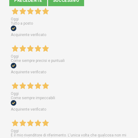
PRECEDENTE
SUCCESSIVO
Oggi
Tutto a posto
Acquirente verificato
Oggi
Come sempre precisi e puntuali
Acquirente verificato
Oggi
Come sempre impeccabili
Acquirente verificato
Oggi
È il mio rivenditore di riferimento. L'unica volta che qualcosa non mi