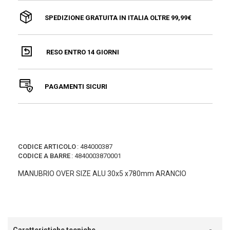
SPEDIZIONE GRATUITA IN ITALIA OLTRE 99,99€
RESO ENTRO 14 GIORNI
PAGAMENTI SICURI
CODICE ARTICOLO
:
484000387
CODICE A BARRE
:
4840003870001
MANUBRIO OVER SIZE ALU 30x5 x780mm ARANCIO