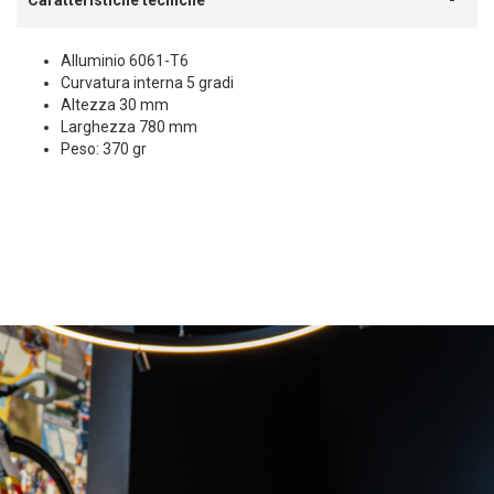
Caratteristiche tecniche
Alluminio 6061-T6
Curvatura interna 5 gradi
Altezza 30 mm
Larghezza 780 mm
Peso: 370 gr