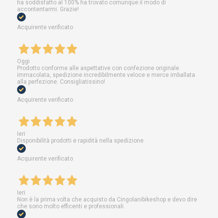
ha soddisfatto al 100% ha trovato comunque il modo di
accontentarmi. Grazie!
Acquirente verificato
Oggi
Prodotto conforme alle aspettative con confezione originale
immacolata, spedizione incredibilmente veloce e merce imballata
alla perfezione. Consigliatissino!
Acquirente verificato
Ieri
Disponibilità prodotti e rapidità nella spedizione
Acquirente verificato
Ieri
Non è la prima volta che acquisto da Cingolanibikeshop e devo dire
che sono molto efficenti e professionali.