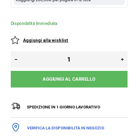
Disponibilità Immediata
Aggiungi alla wishlist
AGGIUNGI AL CARRELLO
SPEDIZIONE IN 1 GIORNO LAVORATIVO
VERIFICA LA DISPONIBILITÀ IN NEGOZIO