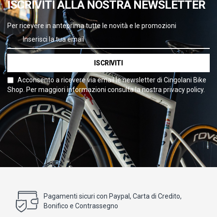
ISCRIVITI ALLA NOSTRA NEWSLETTER
Per ricevere in anteprima tutte le novità e le promozioni
ISCRIVITI
Acconsento a ricevere via email le newsletter di Cingolani Bike
Shop. Per maggiori informazioni consulta la nostra privacy policy.
Pagamenti sicuri con Paypal, Carta di Credito,
Bonifico e Contrassegno