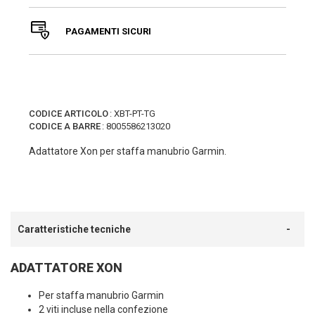
PAGAMENTI SICURI
CODICE ARTICOLO
:
XBT-PT-TG
CODICE A BARRE
:
8005586213020
Adattatore Xon per staffa manubrio Garmin.
Caratteristiche tecniche
ADATTATORE XON
Per staffa manubrio Garmin
2 viti incluse nella confezione