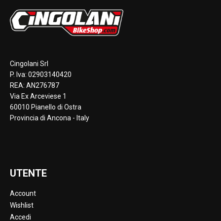
Cingolani Srl
P. Iva: 02903140420
REA: AN276787
Via Ex Arceviese 1
60010 Pianello di Ostra
Provincia di Ancona - Italy
UTENTE
Account
Wishlist
Accedi