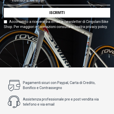
ISCRIVITI
Acconsento a ricevere via email le newsletter di Cingolani Bike
Shop. Per maggiori informazioni consulta la nostra privacy policy.
Pagamenti sicuri con Paypal, Carta di Credito,
Bonifico e Contrassegno
Assistenza professionale pre e post vendita via
telefono e via email