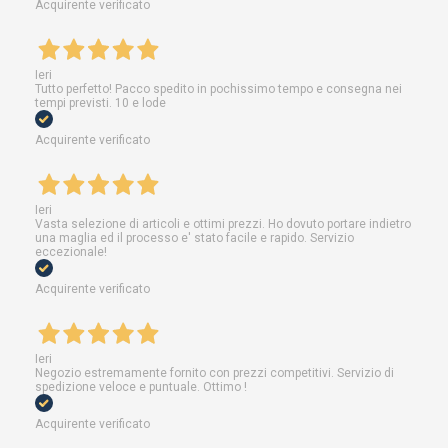
Acquirente verificato
Ieri
Tutto perfetto! Pacco spedito in pochissimo tempo e consegna nei
tempi previsti. 10 e lode
Acquirente verificato
Ieri
Vasta selezione di articoli e ottimi prezzi. Ho dovuto portare indietro
una maglia ed il processo e' stato facile e rapido. Servizio
eccezionale!
Acquirente verificato
Ieri
Negozio estremamente fornito con prezzi competitivi. Servizio di
spedizione veloce e puntuale. Ottimo !
Acquirente verificato