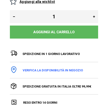
Aggiungi alla wishlist
AGGIUNGI AL CARRELLO
SPEDIZIONE IN 1 GIORNO LAVORATIVO
VERIFICA LA DISPONIBILITÀ IN NEGOZIO
SPEDIZIONE GRATUITA IN ITALIA OLTRE 99,99€
RESO ENTRO 14 GIORNI