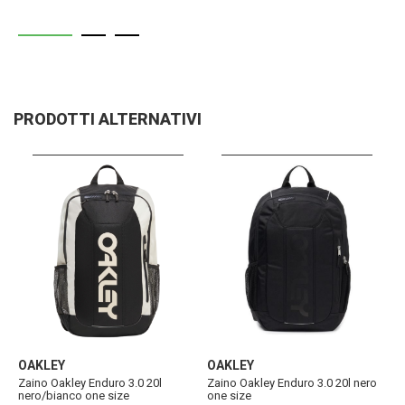
PRODOTTI ALTERNATIVI
OAKLEY
OAKLEY
Zaino Oakley Enduro 3.0 20l
Zaino Oakley Enduro 3.0 20l nero
nero/bianco one size
one size