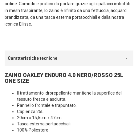
ordine. Comodo e pratico da portare grazie agli spallacci imbottiti
in mesh traspirante, lo zaino è rifinito da una fettuccia jacquard
brandizzata, da una tasca esterna portaocchiali e dalla nostra
iconica Ellisse.
Caratteristiche tecniche
ZAINO OAKLEY ENDURO 4.0 NERO/ROSSO 25L
ONE SIZE
Il trattamento idrorepellente mantiene la superfice del
tessuto fresca e asciutta.
Pannello frontale e trapuntato.
Capienza 25L
20cm x 15,5cm x 47cm
Tasca esterna portaocchiali
100% Poliestere