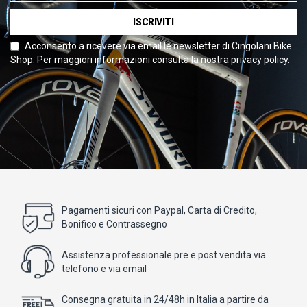
ISCRIVITI
Acconsento a ricevere via email le newsletter di Cingolani Bike
Shop. Per maggiori informazioni consulta la nostra privacy policy.
Pagamenti sicuri con Paypal, Carta di Credito,
Bonifico e Contrassegno
Assistenza professionale pre e post vendita via
telefono e via email
Consegna gratuita in 24/48h in Italia a partire da