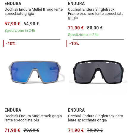
ENDURA
ENDURA
Occhiali Endura Mullet II nero lente
Occhiali Endura Singletrack
specchiata grigia
Frameless nero lente specchiata
grigia
57,90 €
64,90 €
71,90 €
80,00 €
Spedizione in 24h
Spedizione in 24h
-10%
-10%
ENDURA
ENDURA
Occhiali Endura Singletrack grigio
Occhiali Endura Singletrack nero
lente specchiata blu
lente specchiata grigia
71,90 €
79,99 €
71,90 €
79,99 €