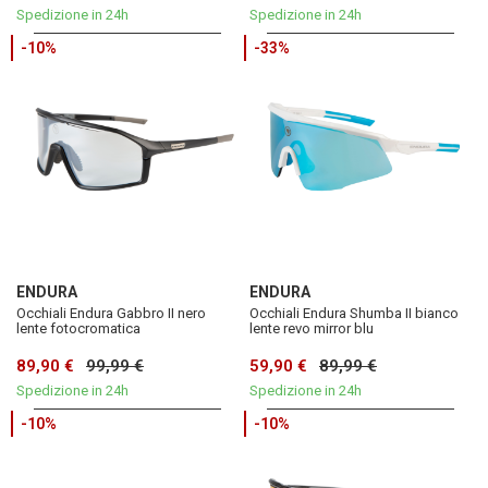
Spedizione in 24h
Spedizione in 24h
-10%
-33%
ENDURA
ENDURA
Occhiali Endura Gabbro II nero
Occhiali Endura Shumba II bianco
lente fotocromatica
lente revo mirror blu
89,90 €
99,99 €
59,90 €
89,99 €
Spedizione in 24h
Spedizione in 24h
-10%
-10%