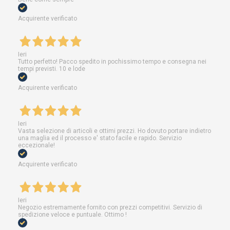
Acquirente verificato
Ieri
Tutto perfetto! Pacco spedito in pochissimo tempo e consegna nei
tempi previsti. 10 e lode
Acquirente verificato
Ieri
Vasta selezione di articoli e ottimi prezzi. Ho dovuto portare indietro
una maglia ed il processo e' stato facile e rapido. Servizio
eccezionale!
Acquirente verificato
Ieri
Negozio estremamente fornito con prezzi competitivi. Servizio di
spedizione veloce e puntuale. Ottimo !