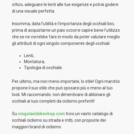
ottico, adeguare le lenti alle tue esigenze e potrai godere
di una visuale perfetta.
Insomma, data l’utilità e l’importanza degli occhiali bici,
prima di acquistarne un paio occorre capire bene l’utilizzo
che se ne vorrebbe fare in modo da poter valutare meglio
gli attributi di ogni singolo componente degli occhiali:
Lenti;
Montatura;
Tipologia di occhiale.
Per ultimo, ma non meno importate, lo stile! Ogni marchio
propone il suo stile che può sposarsi più o meno al tuo
look. Mi raccomando: non dimenticare di abbinare gli
occhiali ai tuoi completi da ciclismo preferiti!
Su
cingolanibikeshop.com
trovi un vasto catalogo di
occhiali ciclismo su strada e mtb, con proposte dei
maggiori brand di ciclismo.