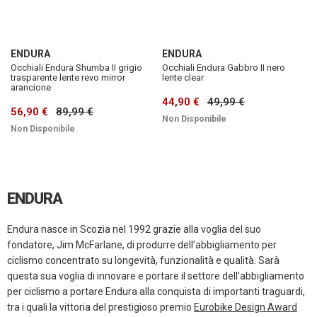
ENDURA
ENDURA
Occhiali Endura Shumba II grigio
Occhiali Endura Gabbro II nero
trasparente lente revo mirror
lente clear
arancione
44,90 €
49,99 €
56,90 €
89,99 €
Non Disponibile
Non Disponibile
ENDURA
Endura nasce in Scozia nel 1992 grazie alla voglia del suo
fondatore, Jim McFarlane, di produrre dell’abbigliamento per
ciclismo concentrato su longevità, funzionalità e qualità. Sarà
questa sua voglia di innovare e portare il settore dell’abbigliamento
per ciclismo a portare Endura alla conquista di importanti traguardi,
tra i quali la vittoria del prestigioso premio
Eurobike Design Award