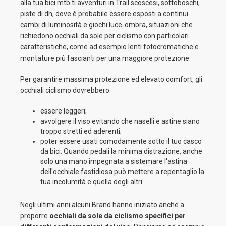
alla tua bici mtb ti avventuri in Trail scoscesi, sottoboschi,
piste di dh, dove è probabile essere esposti a continui
cambi di luminosità e giochi luce-ombra, situazioni che
richiedono occhiali da sole per ciclismo con particolari
caratteristiche, come ad esempio lenti fotocromatiche e
montature più fascianti per una maggiore protezione.
Per garantire massima protezione ed elevato comfort, gli
occhiali ciclismo dovrebbero:
essere leggeri;
avvolgere il viso evitando che naselli e astine siano
troppo stretti ed aderenti;
poter essere usati comodamente sotto il tuo casco
da bici. Quando pedali la minima distrazione, anche
solo una mano impegnata a sistemare l'astina
dell'occhiale fastidiosa può mettere a repentaglio la
tua incolumità e quella degli altri.
Negli ultimi anni alcuni Brand hanno iniziato anche a
proporre
occhiali da sole da ciclismo specifici per