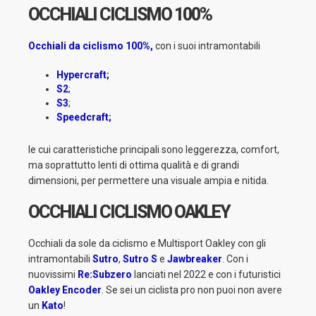
OCCHIALI CICLISMO 100%
Occhiali da ciclismo 100%,
con i suoi intramontabili
Hypercraft;
S2
;
S3
;
Speedcraft
;
le cui caratteristiche principali sono leggerezza, comfort,
ma soprattutto lenti di ottima qualità e di grandi
dimensioni, per permettere una visuale ampia e nitida.
OCCHIALI CICLISMO OAKLEY
Occhiali da sole da ciclismo e Multisport Oakley con gli
intramontabili
Sutro
,
Sutro S
e
Jawbreaker
. Con i
nuovissimi
Re:Subzero
lanciati nel 2022 e con i futuristici
Oakley Encoder
. Se sei un ciclista pro non puoi non avere
un
Kato
!