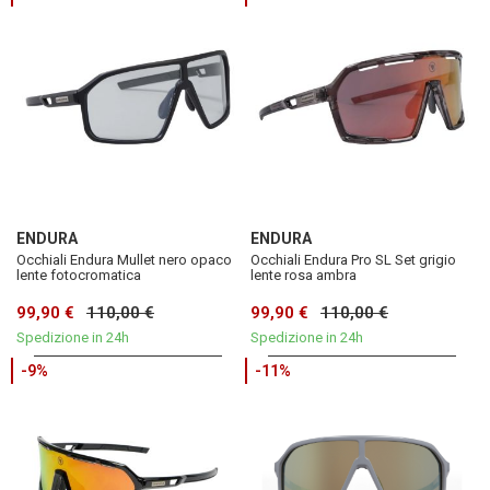
ENDURA
ENDURA
Occhiali Endura Mullet nero opaco
Occhiali Endura Pro SL Set grigio
lente fotocromatica
lente rosa ambra
99,90 €
110,00 €
99,90 €
110,00 €
Spedizione in 24h
Spedizione in 24h
-9%
-11%