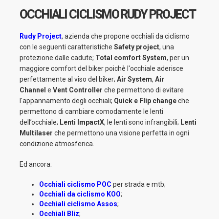
OCCHIALI CICLISMO RUDY PROJECT
Rudy Project
, azienda che propone occhiali da ciclismo
con le seguenti caratteristiche
Safety project
, una
protezione dalle cadute;
Total comfort System
, per un
maggiore comfort del biker poichè l'occhiale aderisce
perfettamente al viso del biker;
Air System
,
Air
Channel
e
Vent Controller
che permettono di evitare
l'appannamento degli occhiali;
Quick e Flip change
che
permettono di cambiare comodamente le lenti
dell’occhiale;
Lenti ImpactX
, le lenti sono infrangibili;
Lenti
Multilaser
che permettono una visione perfetta in ogni
condizione atmosferica.
Ed ancora:
Occhiali ciclismo
POC
per strada e mtb;
Occhiali da ciclismo KOO
;
Occhiali ciclismo Assos
;
Occhiali Bliz
;