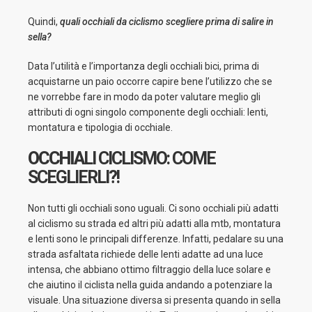
Quindi,
quali occhiali da ciclismo scegliere prima di salire in
sella?
Data l’utilità e l’importanza degli occhiali bici, prima di
acquistarne un paio occorre capire bene l’utilizzo che se
ne vorrebbe fare in modo da poter valutare meglio gli
attributi di ogni singolo componente degli occhiali: lenti,
montatura e tipologia di occhiale.
OCCHIA
LI CICLISMO: COME
SCEGLIERLI?!
Non tutti gli occhiali sono uguali. Ci sono occhiali più adatti
al ciclismo su strada ed altri più adatti alla mtb, montatura
e lenti sono le principali differenze. Infatti, pedalare su una
strada asfaltata richiede delle lenti adatte ad una luce
intensa, che abbiano ottimo filtraggio della luce solare e
che aiutino il ciclista nella guida andando a potenziare la
visuale. Una situazione diversa si presenta quando in sella