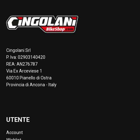
Cingolani Srl
P. Iva: 02903140420
REA: AN276787
Via Ex Arceviese 1
60010 Pianello di Ostra
Provincia di Ancona - Italy
UTENTE
Account