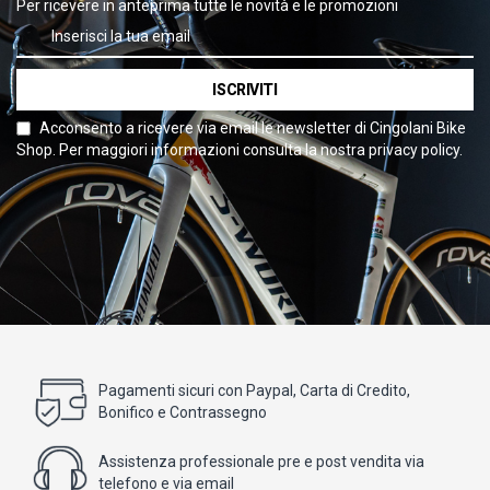
Per ricevere in anteprima tutte le novità e le promozioni
ISCRIVITI
Acconsento a ricevere via email le newsletter di Cingolani Bike
Shop. Per maggiori informazioni consulta la nostra privacy policy.
Pagamenti sicuri con Paypal, Carta di Credito,
Bonifico e Contrassegno
Assistenza professionale pre e post vendita via
telefono e via email