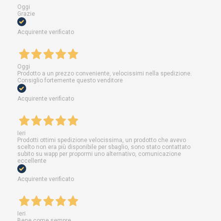
Oggi
Grazie
Acquirente verificato
Oggi
Prodotto a un prezzo conveniente, velocissimi nella spedizione.
Consiglio fortemente questo venditore
Acquirente verificato
Ieri
Prodotti ottimi spedizione velocissima, un prodotto che avevo
scelto non era più disponibile per sbaglio, sono stato contattato
subito su wapp per propormi uno alternativo, comunicazione
eccellente
Acquirente verificato
Ieri
Bene come sempre