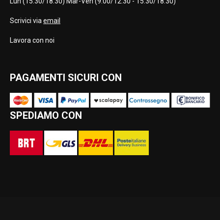
Lun (15:30/18:30) Mar-Ven (9:00/12:30 - 15:30/18:30)
Scrivici via
email
Lavora con noi
PAGAMENTI SICURI CON
SPEDIAMO CON