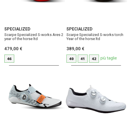
SPECIALIZED
SPECIALIZED
Scarpe Specialized S-works Ares 2
Scarpe Specialized S-works torch
year of the horse ltd
Year of the horse ltd
479,00 €
389,00 €
più taglie
46
40
41
42