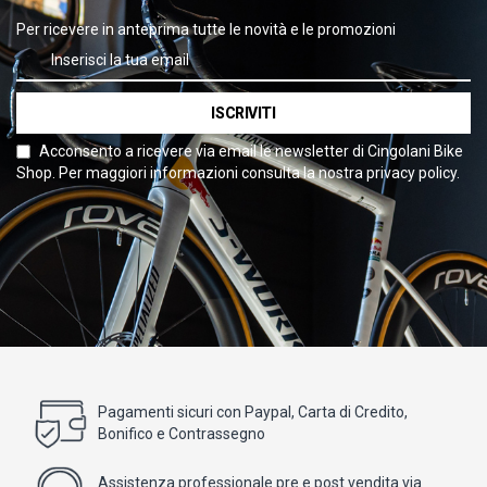
Per ricevere in anteprima tutte le novità e le promozioni
ISCRIVITI
Acconsento a ricevere via email le newsletter di Cingolani Bike
Shop. Per maggiori informazioni consulta la nostra privacy policy.
Pagamenti sicuri con Paypal, Carta di Credito,
Bonifico e Contrassegno
Assistenza professionale pre e post vendita via