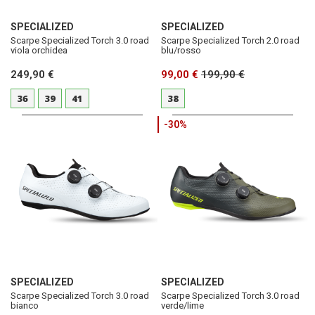
SPECIALIZED
SPECIALIZED
Scarpe Specialized Torch 3.0 road
Scarpe Specialized Torch 2.0 road
viola orchidea
blu/rosso
249,90 €
99,00 €
199,90 €
36
39
41
38
-30%
SPECIALIZED
SPECIALIZED
Scarpe Specialized Torch 3.0 road
Scarpe Specialized Torch 3.0 road
bianco
verde/lime