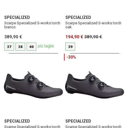
SPECIALIZED
SPECIALIZED
Scarpe Specialized S-works torch
Scarpe Specialized S-works torch
bianco
oak
389,90 €
194,90 €
389,90 €
più taglie
37
38
40
39
-30%
SPECIALIZED
SPECIALIZED
Scarpe Specialized S-works torch
Scarpe Specialized S-works torch