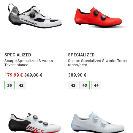
SPECIALIZED
SPECIALIZED
Scarpe Specialized S-works
Scarpe Specialized S-works Torch
Trivent bianco
rosso/nero
179,99 €
369,00 €
389,90 €
36
42
42
43
44