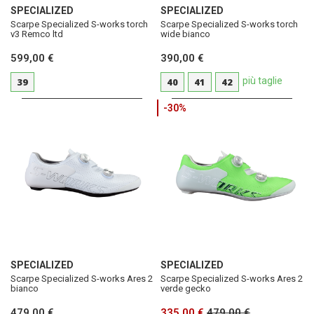
SPECIALIZED
SPECIALIZED
Scarpe Specialized S-works torch
Scarpe Specialized S-works torch
v3 Remco ltd
wide bianco
599,00 €
390,00 €
più taglie
39
40
41
42
-30%
SPECIALIZED
SPECIALIZED
Scarpe Specialized S-works Ares 2
Scarpe Specialized S-works Ares 2
bianco
verde gecko
479,00 €
335,00 €
479,00 €