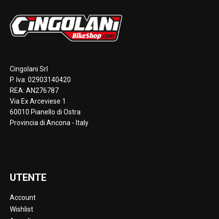
Cingolani Srl
P. Iva: 02903140420
REA: AN276787
Via Ex Arceviese 1
60010 Pianello di Ostra
Provincia di Ancona - Italy
UTENTE
Account
Wishlist