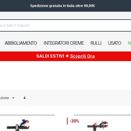
Spedizione in 24/48h in Italia
ABBIGLIAMENTO
INTEGRATORI CREME
RULLI
USATO
N
SALDI ESTIVI ☀
Scoprili Ora
izione
-30%