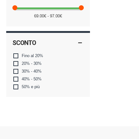
69.00€ - 97.00€
SCONTO
Fino al 20%
20% - 30%
30% - 40%
40% - 50%
50% e più