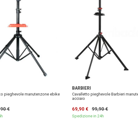
BARBIERI
etto pieghevole manutenzone ebike
Cavalletto pieghevole Barbieri manute
acciaio
,90 €
69,90 €
99,90 €
4h
Spedizione in 24h