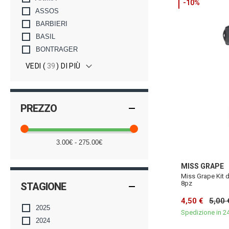
-10%
ASSOS
BARBIERI
BASIL
BONTRAGER
VEDI (
39
) DI PIÙ
PREZZO
3.00€ - 275.00€
MISS GRAPE
Miss Grape Kit d
8pz
STAGIONE
4,50 €
5,00 
2025
Spedizione in 2
2024