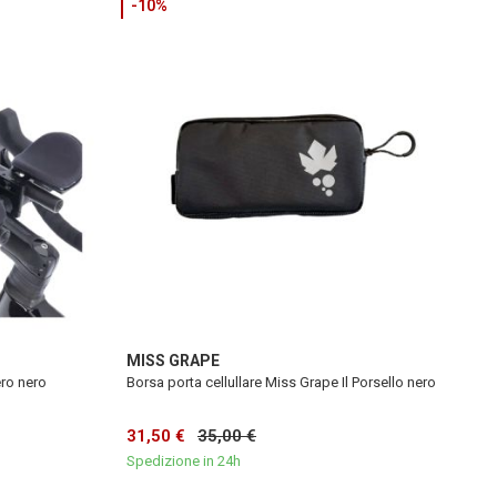
-10%
MISS GRAPE
ro nero
Borsa porta cellullare Miss Grape Il Porsello nero
31,50 €
35,00 €
Spedizione in 24h