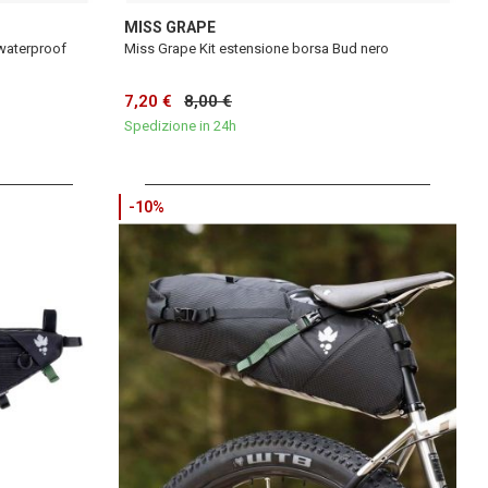
MISS GRAPE
waterproof
Miss Grape Kit estensione borsa Bud nero
7,20 €
8,00 €
Spedizione in 24h
-10%