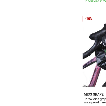
Spedizione in 2
-10%
MISS GRAPE
Borsa Miss grap
waterproof nero