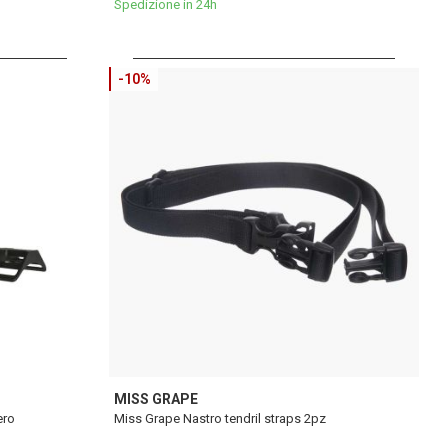
Spedizione in 24h
-10%
MISS GRAPE
ero
Miss Grape Nastro tendril straps 2pz