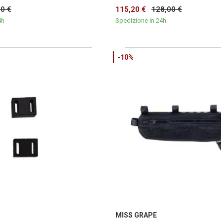
00 €
115,20 €
128,00 €
4h
Spedizione in 24h
-10%
MISS GRAPE