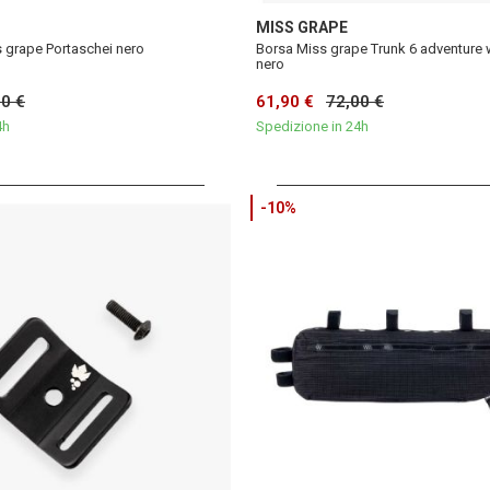
MISS GRAPE
s grape Portaschei nero
Borsa Miss grape Trunk 6 adventure 
nero
00 €
61,90 €
72,00 €
4h
Spedizione in 24h
-10%