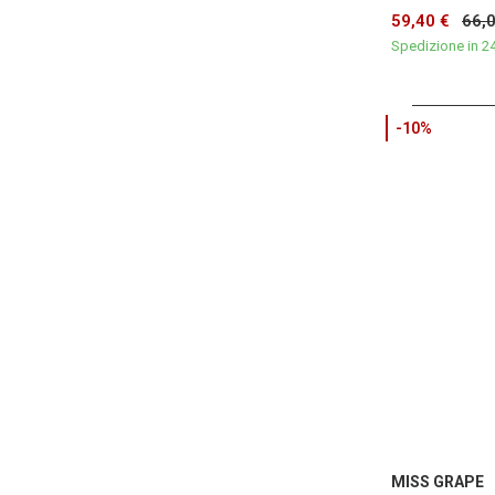
59,40 €
66,
Spedizione in 2
-10%
MISS GRAPE