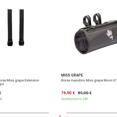
MISS GRAPE
orse Miss grape Extension
Borsa manubrio Miss grape Moon IC
2pz
€
79,90 €
89,00 €
4h
Spedizione in 24h