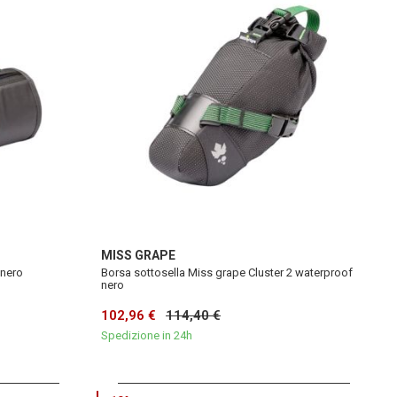
MISS GRAPE
 nero
Borsa sottosella Miss grape Cluster 2 waterproof
nero
102,96 €
114,40 €
Spedizione in 24h