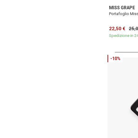
MISS GRAPE
Portafoglio Mis
22,50 €
25,
Spedizione in 2
-10%