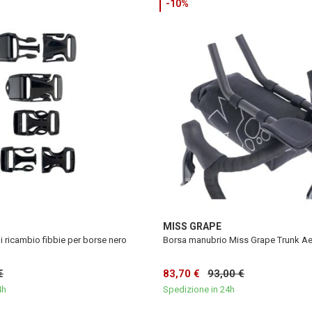
-10%
MISS GRAPE
i ricambio fibbie per borse nero
Borsa manubrio Miss Grape Trunk Ae
€
83,70 €
93,00 €
4h
Spedizione in 24h