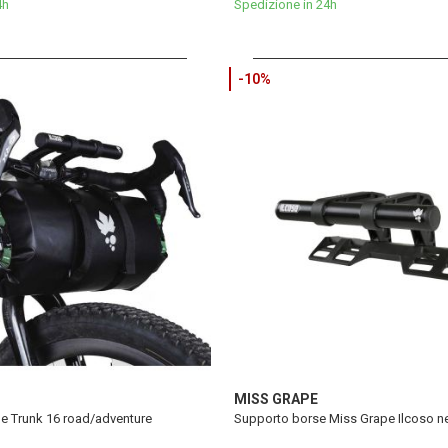
4h
Spedizione in 24h
-10%
MISS GRAPE
e Trunk 16 road/adventure
Supporto borse Miss Grape Ilcoso n