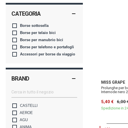
CATEGORIA
Borse sottosella
Borse per telaio bici
Borse per manubrio bici
Borse per telefono e portafogli
Accessori per borse da viaggio
BRAND
MISS GRAPE
Prolunghe per b
Internode nero 
5,40 €
6,00 
CASTELLI
Spedizione in 2
AEROE
AGU
ANIMA