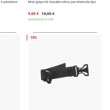
 4 adventure
Miss grape Kit fascette velcro per internode 6pz
9,00 €
10,00 €
Spedizione in 24h
-10%