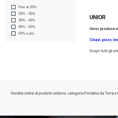
Fino al 20%
20% - 30%
UNIOR
30% - 40%
40% - 50%
Unior produce ut
50% e più
Chiavi
,
pinze
,
le
Scopri tutti gli u
Vendita online di prodotti ciclismo: categoria Portabici da Terra e 