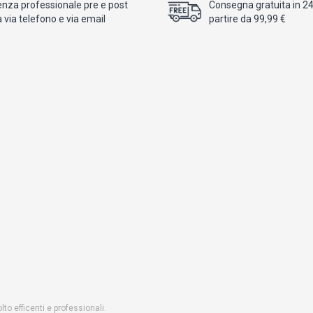
enza professionale pre e post
Consegna gratuita in 24/
 via telefono e via email
partire da 99,99 €
o efficenti e professionali.