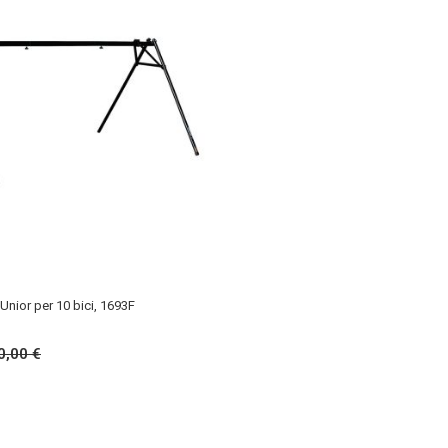
 Unior per 10 bici, 1693F
0,00 €