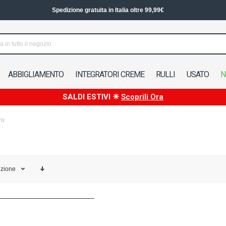
Spedizione gratuita in Italia oltre 99,99€
ABBIGLIAMENTO
INTEGRATORI CREME
RULLI
USATO
N
SALDI ESTIVI ☀
Scoprili Ora
ro
izione