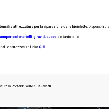
ensili e attrezzature per la riparazione delle biciclette
. Disponibili 
vacopertoni
,
martelli
,
giraviti,
bussole
e tanto altro.
tensili e attrezzature Unior
QUI
Muro in Portabici auto e Cavalletti.