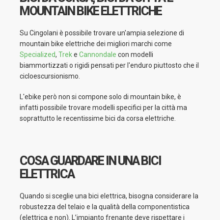
MOUNTAIN BIKE ELETTRICHE
Su Cingolani è possibile trovare un'ampia selezione di
mountain bike elettriche dei migliori marchi come
Specialized
,
Trek
e
Cannondale
con modelli
biammortizzati o rigidi pensati per l'enduro piuttosto che il
cicloescursionismo.
L'ebike però non si compone solo di mountain bike, è
infatti possibile trovare modelli specifici per la città ma
soprattutto le recentissime bici da corsa elettriche.
COSA GUARDARE IN UNA BICI
ELETTRICA
Quando si sceglie una bici elettrica, bisogna considerare la
robustezza del telaio e la qualità della componentistica
(elettrica e non). L’impianto frenante deve rispettare i