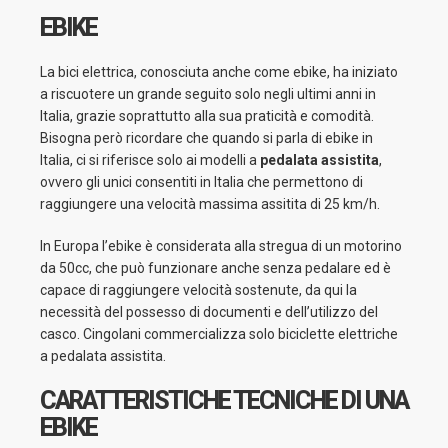
EBIKE
La bici elettrica, conosciuta anche come ebike, ha iniziato
a riscuotere un grande seguito solo negli ultimi anni in
Italia, grazie soprattutto alla sua praticità e comodità.
Bisogna però ricordare che quando si parla di ebike in
Italia, ci si riferisce solo ai modelli a
pedalata assistita
,
ovvero gli unici consentiti in Italia che permettono di
raggiungere una velocità massima assitita di 25 km/h.
In Europa l’ebike è considerata alla stregua di un motorino
da 50cc, che può funzionare anche senza pedalare ed è
capace di raggiungere velocità sostenute, da qui la
necessità del possesso di documenti e dell’utilizzo del
casco. Cingolani commercializza solo biciclette elettriche
a pedalata assistita.
CARATTERISTICHE TECNICHE DI UNA
EBIKE