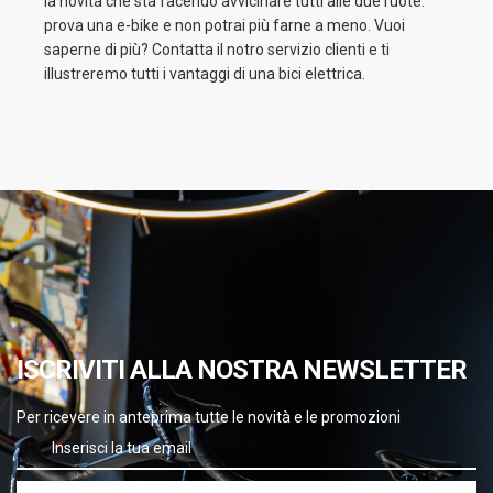
la novità che sta facendo avvicinare tutti alle due ruote:
prova una e-bike e non potrai più farne a meno. Vuoi
saperne di più? Contatta il notro servizio clienti e ti
illustreremo tutti i vantaggi di una bici elettrica.
ISCRIVITI ALLA NOSTRA NEWSLETTER
Per ricevere in anteprima tutte le novità e le promozioni