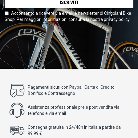
ISCRIVITI
Acconsento a ricevere via email le newsletter di Cingolani Bike
Shop. Per maggiori informazioni consulta la nostra privacy policy.
Pagamenti sicuri con Paypal, Carta di Credito,
Bonifico e Contrassegno
Assistenza professionale pre e post vendita via
telefono e via email
Consegna gratuita in 24/48h in Italia a partire da
99,99 €