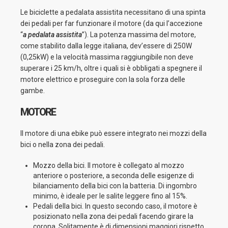
Le biciclette a pedalata assistita necessitano di una spinta
dei pedali per far funzionare il motore (da qui l’accezione
“
a pedalata assistita
”). La potenza massima del motore,
come stabilito dalla legge italiana, dev’essere di 250W
(0,25kW) e la velocità massima raggiungibile non deve
superare i 25 km/h, oltre i quali si è obbligati a spegnere il
motore elettrico e proseguire con la sola forza delle
gambe.
MOTORE
Il motore di una ebike può essere integrato nei mozzi della
bici o nella zona dei pedali.
Mozzo della bici. Il motore è collegato al mozzo
anteriore o posteriore, a seconda delle esigenze di
bilanciamento della bici con la batteria. Di ingombro
minimo, è ideale per le salite leggere fino al 15%.
Pedali della bici. In questo secondo caso, il motore è
posizionato nella zona dei pedali facendo girare la
corona. Solitamente è di dimensioni maggiori rispetto