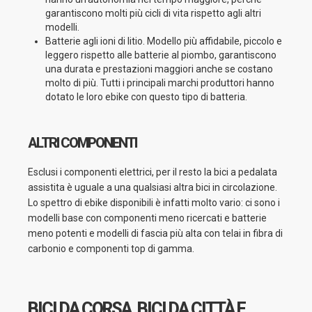
garantiscono molti più cicli di vita rispetto agli altri
modelli.
Batterie agli ioni di litio. Modello più affidabile, piccolo e
leggero rispetto alle batterie al piombo, garantiscono
una durata e prestazioni maggiori anche se costano
molto di più. Tutti i principali marchi produttori hanno
dotato le loro ebike con questo tipo di batteria.
ALTRI COMPONENTI
Esclusi i componenti elettrici, per il resto la bici a pedalata
assistita è uguale a una qualsiasi altra bici in circolazione.
Lo spettro di ebike disponibili è infatti molto vario: ci sono i
modelli base con componenti meno ricercati e batterie
meno potenti e modelli di fascia più alta con telai in fibra di
carbonio e componenti top di gamma.
BICI DA CORSA, BICI DA CITTÀ E