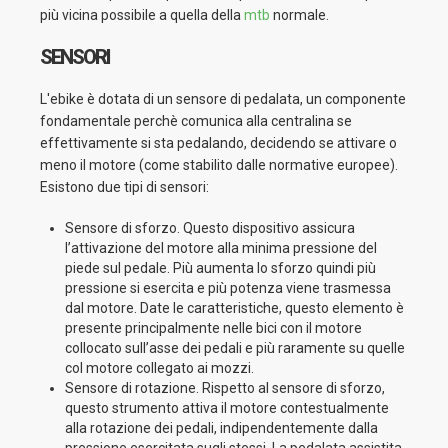
più vicina possibile a quella della
mtb
normale.
SENSORI
L'ebike è dotata di un sensore di pedalata, un componente
fondamentale perchè comunica alla centralina se
effettivamente si sta pedalando, decidendo se attivare o
meno il motore (come stabilito dalle normative europee).
Esistono due tipi di sensori:
Sensore di sforzo. Questo dispositivo assicura
l’attivazione del motore alla minima pressione del
piede sul pedale. Più aumenta lo sforzo quindi più
pressione si esercita e più potenza viene trasmessa
dal motore. Date le caratteristiche, questo elemento è
presente principalmente nelle bici con il motore
collocato sull’asse dei pedali e più raramente su quelle
col motore collegato ai mozzi.
Sensore di rotazione. Rispetto al sensore di sforzo,
questo strumento attiva il motore contestualmente
alla rotazione dei pedali, indipendentemente dalla