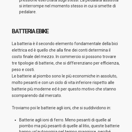
pressione esercitata sugli stessi. La pedalata assistita
si interrompe nel momento stesso in cui si smette di
pedalare.
BATTERIA EBIKE
La batteria è il secondo elemento fondamentale della bici
elettrica ed è quello che alla fine dei conti determina il
costo finale del mezzo. In commercio si possono trovare
tre tipologie di batterie, che si differenziano per efficienza,
peso e costi.
Le batterie al piombo sono le più economiche in assoluto,
molto pesanti e con un ciclo di vita inferiore rispetto alle
batterie più moderne ed è per questo motivo che stanno
scomparendo dal mercato.
Troviamo poi le batterie agli ioni, che si suddividono in:
Batterie agli ioni di ferro. Meno pesanti di quelle al
piombo ma più pesanti di quelle al litio, queste batterie
hanno un’autonomia nel tempo maggiore, perché