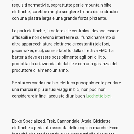
requisiti normativi e, soprattutto per le mountain bike
elettriche, sarebbe meglio scegliere freni a disco idraulici
con una piastra larga e una grande forza pinzante.
Le parti elettriche, il motore e le centraline devono essere
affidabili e non devono interferire sul funzionamento di
altre apparecchiature elettriche circostanti (telefoni,
pacemaker, ecc), come stabilito dalla direttiva EMC. La
batteria deve essere possibilmente agli ioni di litio,
prodotta da un’azienda affidabile e con una garanzia del
produttore di almeno un anno.
Se stai cercando una bici elettrica principalmente per dare
una marcia in più ai tuoi viaggi in bici, non puoi non
considerare infine l'acquisto di un buon
lucchetto bici
.
Ebike Specialized, Trek, Cannondale, Atala. Biciclette
elettriche a pedalata assistita delle migliori marche. Ecco