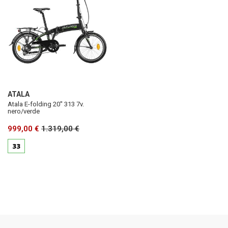
ATALA
Atala E-folding 20'' 313 7v.
nero/verde
999,00 €
1.319,00 €
33