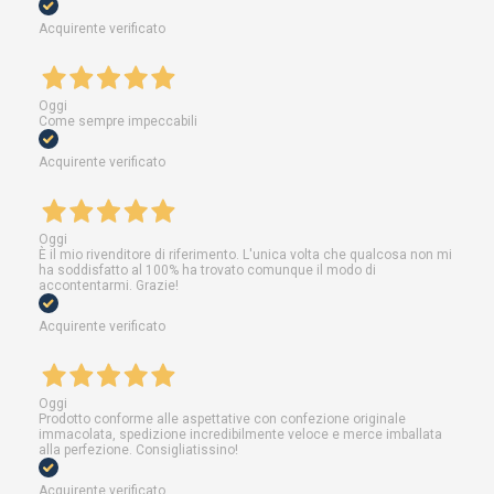
Acquirente verificato
Oggi
Come sempre impeccabili
Acquirente verificato
Oggi
È il mio rivenditore di riferimento. L'unica volta che qualcosa non mi
ha soddisfatto al 100% ha trovato comunque il modo di
accontentarmi. Grazie!
Acquirente verificato
Oggi
Prodotto conforme alle aspettative con confezione originale
immacolata, spedizione incredibilmente veloce e merce imballata
alla perfezione. Consigliatissino!
Acquirente verificato