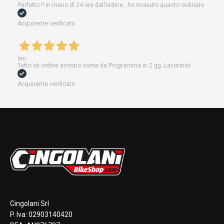
Perfetto !! In meno di 24 ore dall’ordine , ho ricevuto quanto ordinato
Acquirente verificato
Ieri
Tutto ok ordine arrivato come da Programma in 2 gg. Lavorativi.
Acquirente verificato
Cingolani Srl
P. Iva: 02903140420