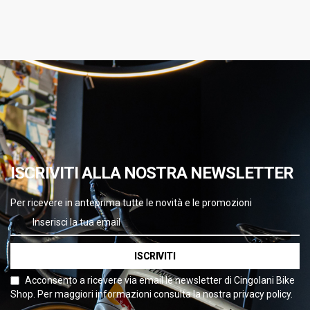
ISCRIVITI ALLA NOSTRA NEWSLETTER
Per ricevere in anteprima tutte le novità e le promozioni
ISCRIVITI
Acconsento a ricevere via email le newsletter di Cingolani Bike
Shop. Per maggiori informazioni consulta la nostra privacy policy.