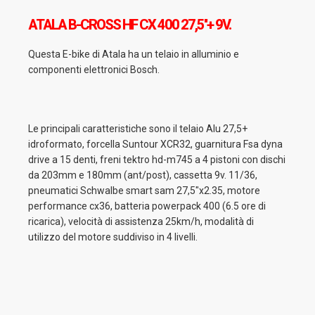
ATALA B-CROSS HF CX 400 27,5''+ 9V.
Questa E-bike di Atala ha un telaio in alluminio e
componenti elettronici Bosch.
Le principali caratteristiche sono il telaio Alu 27,5+
idroformato, forcella Suntour XCR32, guarnitura Fsa dyna
drive a 15 denti, freni tektro hd-m745 a 4 pistoni con dischi
da 203mm e 180mm (ant/post), cassetta 9v. 11/36,
pneumatici Schwalbe smart sam 27,5"x2.35, motore
performance cx36, batteria powerpack 400 (6.5 ore di
ricarica), velocità di assistenza 25km/h, modalità di
utilizzo del motore suddiviso in 4 livelli.