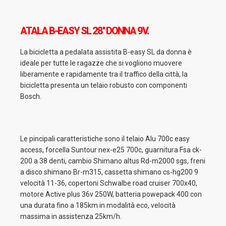
ATALA B-EASY SL 28'' DONNA 9V.
La bicicletta a pedalata assistita B-easy SL da donna è
ideale per tutte le ragazze che si vogliono muovere
liberamente e rapidamente tra il traffico della città, la
bicicletta presenta un telaio robusto con componenti
Bosch.
Le pincipali caratteristiche sono il telaio Alu 700c easy
access, forcella Suntour nex-e25 700c, guarnitura Fsa ck-
200 a 38 denti, cambio Shimano altus Rd-m2000 sgs, freni
a disco shimano Br-m315, cassetta shimano cs-hg200 9
velocità 11-36, copertoni Schwalbe road cruiser 700x40,
motore Active plus 36v 250W, batteria powepack 400 con
una durata fino a 185km in modalità eco, velocità
massima in assistenza 25km/h.