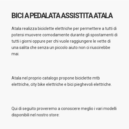
BICI A PEDALATA ASSISTITA ATALA
Atala realizza biciclette elettriche per permettere a tutti di
potersi muovere comodamente durante gli spostamenti di
tutti i giorni oppure per chi vuole raggiungere le vette di
una salita che senza un piccolo aiuto non ci riuscirebbe
mai.
Atala nel proprio catalogo propone biciclette mtb
elettriche, city bike elettriche e bici pieghevoli elettriche.
Qui di seguito proveremo a conoscere meglio i vari modelli
disponibili nel nostro store: