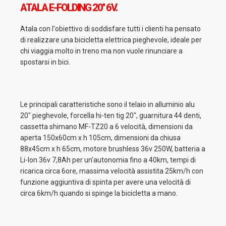
ATALA E-FOLDING 20'' 6V.
Atala con l'obiettivo di soddisfare tutti i clienti ha pensato
di realizzare una bicicletta elettrica pieghevole, ideale per
chi viaggia molto in treno ma non vuole rinunciare a
spostarsi in bici.
Le principali caratteristiche sono il telaio in alluminio alu
20" pieghevole, forcella hi-ten tig 20", guarnitura 44 denti,
cassetta shimano MF-TZ20 a 6 velocità, dimensioni da
aperta 150x60cm x h 105cm, dimensioni da chiusa
88x45cm x h 65cm, motore brushless 36v 250W, batteria a
Li-Ion 36v 7,8Ah per un'autonomia fino a 40km, tempi di
ricarica circa 6ore, massima velocità assistita 25km/h con
funzione aggiuntiva di spinta per avere una velocità di
circa 6km/h quando si spinge la bicicletta a mano.