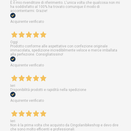
È il mio rivenditore di riferimento. L'unica volta che qualcosa non mi
ha soddisfatto al 100% ha trovato comunque il modo di
accontentarmi. Grazie!
Acquirente verificato
Oggi
Prodotto conforme alle aspettative con confezione originale
immacolata, spedizione incredibilmente veloce e merce imballata
alla perfezione. Consigliatissino!
Acquirente verificato
Ieri
Disponibilità prodotti e rapidità nella spedizione
Acquirente verificato
Ieri
Non è la prima volta che acquisto da Cingolanibikeshop e devo dire
che sono molto efficenti e professionali.