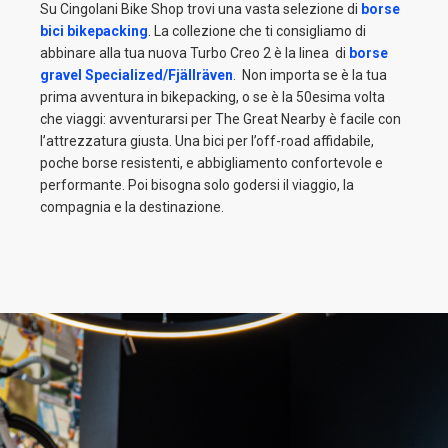
Su Cingolani Bike Shop trovi una vasta selezione di
borse
bici bikepacking
. La collezione che ti consigliamo di
abbinare alla tua nuova Turbo Creo 2 è la linea di
borse
gravel Specialized/Fjällräven
. Non importa se è la tua
prima avventura in bikepacking, o se è la 50esima volta
che viaggi: avventurarsi per The Great Nearby è facile con
l’attrezzatura giusta. Una bici per l’off-road affidabile,
poche borse resistenti, e abbigliamento confortevole e
performante. Poi bisogna solo godersi il viaggio, la
compagnia e la destinazione.