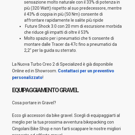
sensazione molto naturale con il 33% di potenza in
più (320 Watt) rispetto al suo predecessore, mentre
il 43% di coppia in più (50 Nm) consente di
affrontare rapidamente le salite più ripide
Future Shock 3.0 con 20 mm di escursione morbida
che riduce gli impatti di oltre il 53%
Molto spazio per i pneumatici che ti consente di
montare dalle Tracer da 47c fino a pneumatici da
2,2" per la guida su sterrato.
La Nuova Turbo Creo 2 di Specialized è già disponibile
Online ed in Showroom.
Contattaci per un preventivo
personalizzato
!
EQUIPAGGIAMENTO GRAVEL
Cosa portare in Gravel?
Ecco gli accessori da bike gravel. Scegli di equipaggiarti al
meglio per la tua prossima avventura bikepacking con
Cingolani Bike Shop e non farti scappare le nostre migliori