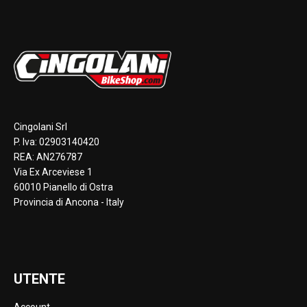
Cingolani Srl
P. Iva: 02903140420
REA: AN276787
Via Ex Arceviese 1
60010 Pianello di Ostra
Provincia di Ancona - Italy
UTENTE