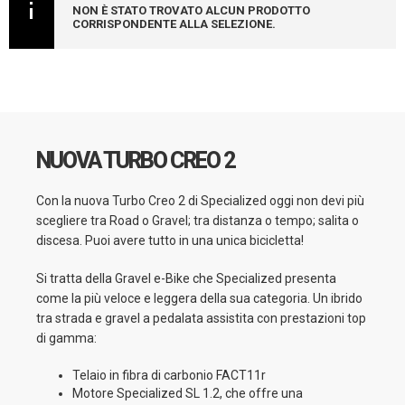
NON È STATO TROVATO ALCUN PRODOTTO
CORRISPONDENTE ALLA SELEZIONE.
NUOVA TURBO CREO 2
Con la nuova Turbo Creo 2 di Specialized oggi non devi più
scegliere tra Road o Gravel; tra distanza o tempo; salita o
discesa. Puoi avere tutto in una unica bicicletta!
Si tratta della Gravel e-Bike che Specialized presenta
come la più veloce e leggera della sua categoria. Un ibrido
tra strada e gravel a pedalata assistita con prestazioni top
di gamma:
Telaio in fibra di carbonio FACT11r
Motore Specialized SL 1.2, che offre una