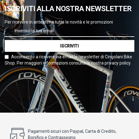
ISCRIVITI ALLA NOSTRA NEWSLETTER
Per ricevere in anteprima tutte le novità e le promozioni
ISCRIVITI
Acconsento a ricevere via email le newsletter di Cingolani Bike
Shop. Per maggiori informazioni consulta la nostra privacy policy.
Pagamenti sicuri con Paypal, Carta di Credito,
Bonifico e Contrassegno