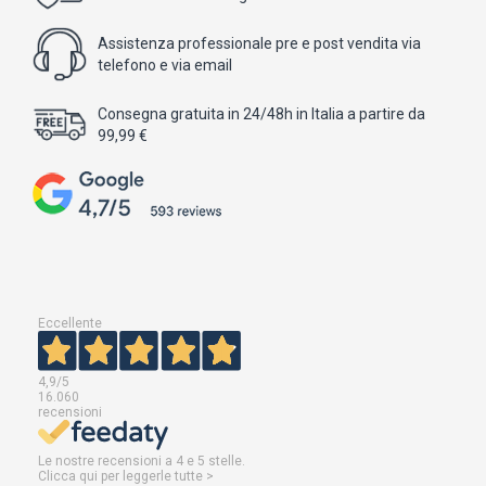
Assistenza professionale pre e post vendita via
telefono e via email
Consegna gratuita in 24/48h in Italia a partire da
99,99 €
Eccellente
4,9
/5
16.060
recensioni
Le nostre recensioni a 4 e 5 stelle.
Clicca qui per leggerle tutte >