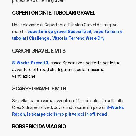
proposte ed offerte gravel.
COPERTONCINI E TUBOLARI GRAVEL
Una selezione di Copertoni e Tubolari Gravel dei migliori
marchi:
copertoni da gravel Specialized
,
copertoncini e
tubolari Challenge
,
Vittoria Terreno Wet e Dry
CASCHI GRAVEL E MTB
S-Works Prevail 3
,
casco Specialized perfetto per le tue
avventure off-road che ti garantisce la massima
ventilazione.
SCARPE GRAVEL E MTB
Se nella tua prossima avventua off-road salirai in sella alla
Creo 2 di Specialized, dovrai indossarei un paio di
S-Works
Recon, le scarpe ciclismo più veloci in off-road
.
BORSE BICI DA VIAGGIO