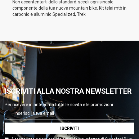
Non accontentarti dello standard: scegli ogni singolo
componente della tua nuova mountain bike. Kit telai mtb in
carbonio e alluminio Specialized, Trek.
ISCRIVITI ALLA NOSTRA NEWSLETTER
Per ricevere in anteprima tutte le novità e le promozioni
ISCRIVITI