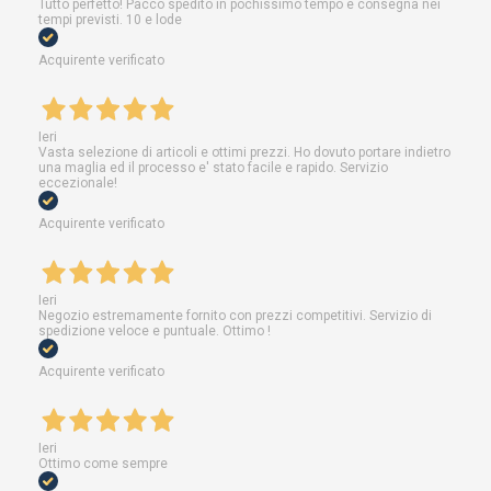
Tutto perfetto! Pacco spedito in pochissimo tempo e consegna nei
tempi previsti. 10 e lode
Acquirente verificato
Ieri
Vasta selezione di articoli e ottimi prezzi. Ho dovuto portare indietro
una maglia ed il processo e' stato facile e rapido. Servizio
eccezionale!
Acquirente verificato
Ieri
Negozio estremamente fornito con prezzi competitivi. Servizio di
spedizione veloce e puntuale. Ottimo !
Acquirente verificato
Ieri
Ottimo come sempre