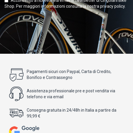
Acconsento a ricevere via email le newsletter di Cingolani Bike
Shop. Per maggiori informazioni consulta la nostra privacy policy.
Pagamenti sicuri con Paypal, Carta di Credito,
Bonifico e Contrassegno
Assistenza professionale pre e post vendita via
telefono e via email
Consegna gratuita in 24/48h in Italia a partire da
99,99 €