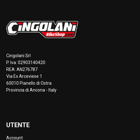
Cingolani Srl
P. Iva: 02903140420
REA: AN276787
Via Ex Arceviese 1
60010 Pianello di Ostra
Provincia di Ancona - Italy
UTENTE
Account