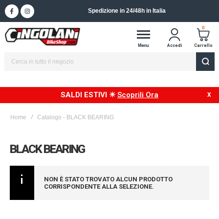
Spedizione in 24/48h in Italia
0
Menu
Accedi
Carrello
SALDI ESTIVI ☀
Scoprili Ora
Home
Catalogo - BLACK BEARING
BLACK BEARING
NON È STATO TROVATO ALCUN PRODOTTO
CORRISPONDENTE ALLA SELEZIONE.