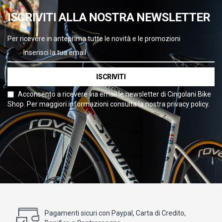
ISCRIVITI ALLA NOSTRA NEWSLETTER
Per ricevere in anteprima tutte le novità e le promozioni
ISCRIVITI
Acconsento a ricevere via email le newsletter di Cingolani Bike
Shop. Per maggiori informazioni consulta la nostra privacy policy.
Pagamenti sicuri con Paypal, Carta di Credito,