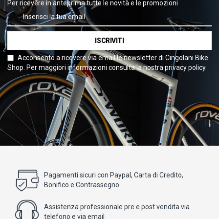
Per ricevere in anteprima tutte le novità e le promozioni
ISCRIVITI
Acconsento a ricevere via email le newsletter di Cingolani Bike
Shop. Per maggiori informazioni consulta la nostra privacy policy.
Pagamenti sicuri con Paypal, Carta di Credito,
Bonifico e Contrassegno
Assistenza professionale pre e post vendita via
telefono e via email