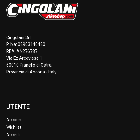
Cingolani Srl
P. Iva: 02903140420
REA: AN276787
Via Ex Arceviese 1
60010 Pianello di Ostra
Provincia di Ancona - Italy
UTENTE
Account
Wishlist
Accedi