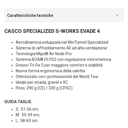
Caratteristiche tecniche
CASCO SPECIALIZED S-WORKS EVADE 4
Aerodinamica sviluppata nel WinTunnel Specialized
Sistema di raffreddamento 4D ad alta ventilazione
Tecnologia Mips® Air Node Pro
Sistema BOA® Fit FS2 con regolazione micrometrica
Divisori Tri-Fix 5 per maggiore comfort e stabilità
Nuova forma ergonomica della calotta
Ottimizzato con i professionisti del World Tour
Ideale per strada, gravel e XC
Peso: 290 g (CE) / 330 g (CPSC)
GUIDA TAGLIE:
S : 51-56 cm;
M : 55-59 cm;
L : 58-63 cm.