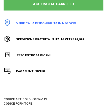
AGGIUNGI AL CARRELLO
VERIFICA LA DISPONIBILITÀ IN NEGOZIO
SPEDIZIONE GRATUITA IN ITALIA OLTRE 99,99€
RESO ENTRO 14 GIORNI
PAGAMENTI SICURI
CODICE ARTICOLO
:
60726-113
CODICE FORNITORE
: