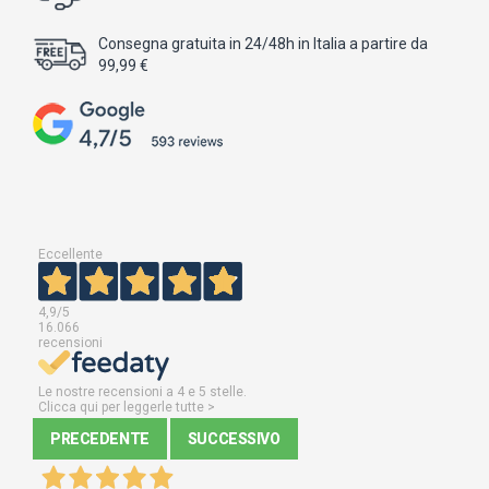
Consegna gratuita in 24/48h in Italia a partire da
99,99 €
Eccellente
4,9
/5
16.066
recensioni
Le nostre recensioni a 4 e 5 stelle.
Clicca qui per leggerle tutte >
PRECEDENTE
SUCCESSIVO