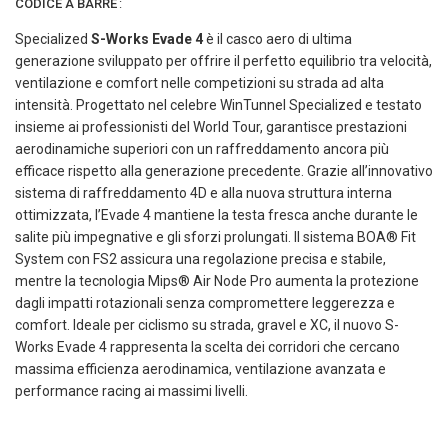
CODICE A BARRE
:
Specialized
S-Works Evade 4
è il casco aero di ultima
generazione sviluppato per offrire il perfetto equilibrio tra velocità,
ventilazione e comfort nelle competizioni su strada ad alta
intensità. Progettato nel celebre WinTunnel Specialized e testato
insieme ai professionisti del World Tour, garantisce prestazioni
aerodinamiche superiori con un raffreddamento ancora più
efficace rispetto alla generazione precedente. Grazie all’innovativo
sistema di raffreddamento 4D e alla nuova struttura interna
ottimizzata, l’Evade 4 mantiene la testa fresca anche durante le
salite più impegnative e gli sforzi prolungati. Il sistema BOA® Fit
System con FS2 assicura una regolazione precisa e stabile,
mentre la tecnologia Mips® Air Node Pro aumenta la protezione
dagli impatti rotazionali senza compromettere leggerezza e
comfort. Ideale per ciclismo su strada, gravel e XC, il nuovo S-
Works Evade 4 rappresenta la scelta dei corridori che cercano
massima efficienza aerodinamica, ventilazione avanzata e
performance racing ai massimi livelli.