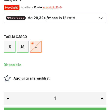
paga fino a
16 rate
,
scopri di più
TAGLIA CASCO
S
M
L
Disponibile
Aggiungi alla wishlist