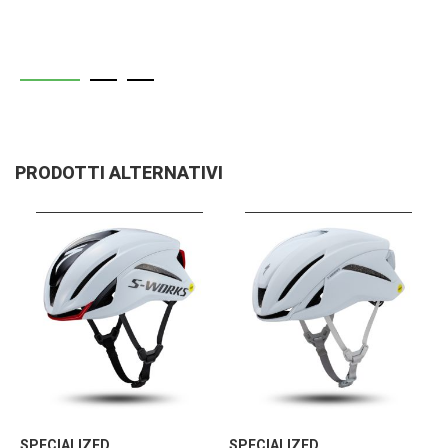
PRODOTTI ALTERNATIVI
SPECIALIZED
SPECIALIZED
S