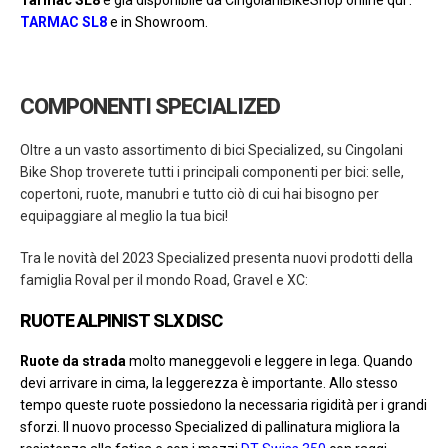
Tarmac SL8
è gia disponibile da CingolaniBikeShop online qui :
TARMAC SL8
e in Showroom.
COMPONENTI SPECIALIZED
Oltre a un vasto assortimento di bici Specialized, su Cingolani
Bike Shop troverete tutti i principali componenti per bici: selle,
copertoni, ruote, manubri e tutto ciò di cui hai bisogno per
equipaggiare al meglio la tua bici!
Tra le novità del 2023 Specialized presenta
nuovi prodotti della
famiglia Roval per il mondo Road, Gravel e XC:
RUOTE ALPINIST SLX DISC
Ruote da strada
molto maneggevoli e leggere in lega. Quando
devi arrivare in cima, la leggerezza è importante. Allo stesso
tempo queste ruote possiedono la necessaria rigidità per i grandi
sforzi. Il nuovo processo Specialized di pallinatura migliora la