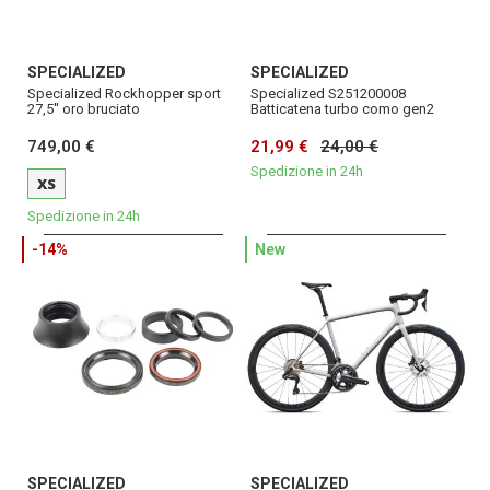
SPECIALIZED
SPECIALIZED
Specialized Rockhopper sport
Specialized S251200008
27,5'' oro bruciato
Batticatena turbo como gen2
749,00 €
21,99 €
24,00 €
Spedizione in 24h
XS
Spedizione in 24h
-14%
New
SPECIALIZED
SPECIALIZED