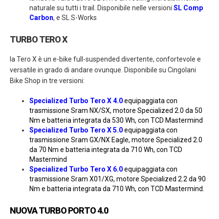
naturale su tutti i trail. Disponibile nelle versioni
SL Comp
Carbon
, e SL S-Works
TURBO TERO X
la Tero X è un e-bike full-suspended divertente, confortevole e
versatile in grado di andare ovunque. Disponibile su Cingolani
Bike Shop in tre versioni:
Specialized Turbo Tero X 4.0
equipaggiata con
trasmissione Sram NX/SX, motore Specialized 2.0 da 50
Nm e batteria integrata da 530 Wh, con TCD Mastermind
Specialized Turbo Tero X 5.0
equipaggiata con
trasmissione Sram GX/NX Eagle, motore Specialized 2.0
da 70 Nm e batteria integrata da 710 Wh, con TCD
Mastermind
Specialized Turbo Tero X 6.0
equipaggiata con
trasmissione Sram X01/XG, motore Specialized 2.2 da 90
Nm e batteria integrata da 710 Wh, con TCD Mastermind.
NUOVA TURBO PORTO 4.0