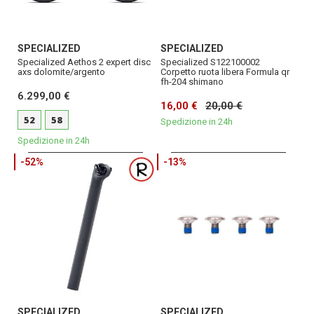
SPECIALIZED
SPECIALIZED
Specialized Aethos 2 expert disc
Specialized S122100002
axs dolomite/argento
Corpetto ruota libera Formula qr
fh-204 shimano
6.299,00 €
16,00 €
20,00 €
52
58
Spedizione in 24h
Spedizione in 24h
-52%
-13%
SPECIALIZED
SPECIALIZED