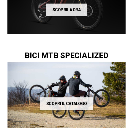
SCOPRILA ORA
BICI MTB SPECIALIZED
SCOPRI IL CATALOGO