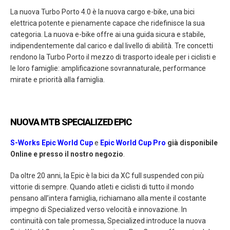
La nuova Turbo Porto 4.0 è la nuova cargo e-bike, una bici
elettrica potente e pienamente capace che ridefinisce la sua
categoria. La nuova e-bike offre ai una guida sicura e stabile,
indipendentemente dal carico e dal livello di abilità. Tre concetti
rendono la Turbo Porto il mezzo di trasporto ideale per i ciclisti e
le loro famiglie: amplificazione sovrannaturale, performance
mirate e priorità alla famiglia.
NUOVA MTB SPECIALIZED EPIC
S-Works Epic World Cup
e
Epic World Cup Pro
già disponibile
Online e presso il nostro negozio
.
Da oltre 20 anni, la Epic è la bici da XC full suspended con più
vittorie di sempre. Quando atleti e ciclisti di tutto il mondo
pensano all’intera famiglia, richiamano alla mente il costante
impegno di Specialized verso velocità e innovazione. In
continuità con tale promessa, Specialized introduce la nuova