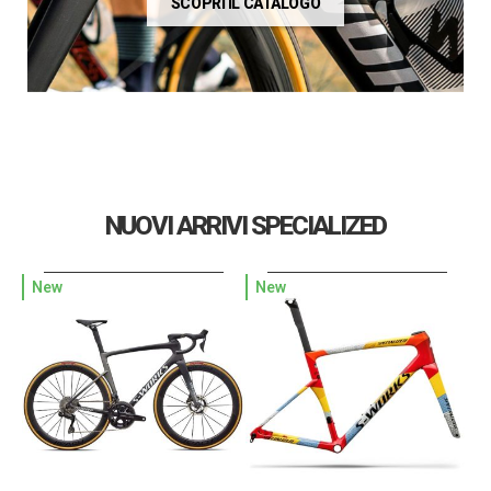
SCOPRI IL CATALOGO
NUOVI ARRIVI SPECIALIZED
New
New