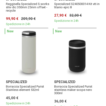
Reggisella Specialized S-works
Specialized S240500014 Kit viti in
shiv dic 350mm 25mm offset -
titanio epic 8
recycle
27,90 €
32,00 €
99,90 €
209,90 €
Spedizione in 24h
Spedizione in 24h
New
New
SPECIALIZED
SPECIALIZED
Borraccia Specialized Purist
Borraccia Specialized Purist
Stainless element 532ml
stainless maker scope nero
300ml
45,00 €
36,00 €
Spedizione in 24h