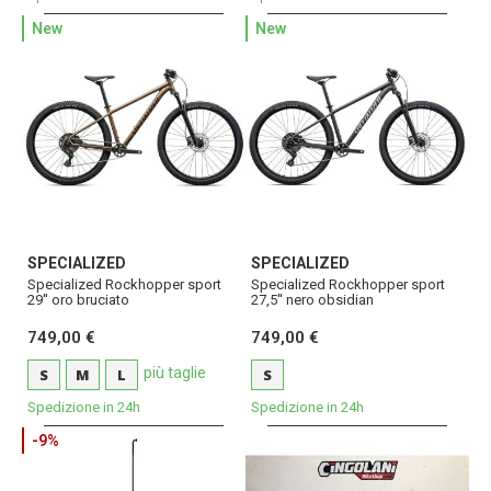
New
New
SPECIALIZED
SPECIALIZED
Specialized Rockhopper sport
Specialized Rockhopper sport
29'' oro bruciato
27,5'' nero obsidian
749,00 €
749,00 €
più taglie
S
M
L
S
Spedizione in 24h
Spedizione in 24h
-9%