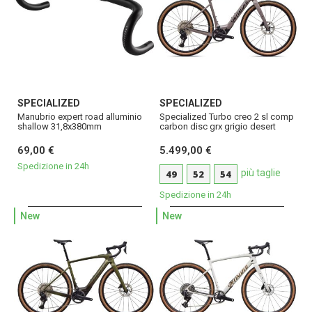
SPECIALIZED
SPECIALIZED
Manubrio expert road alluminio
Specialized Turbo creo 2 sl comp
shallow 31,8x380mm
carbon disc grx grigio desert
69,00 €
5.499,00 €
Spedizione in 24h
più taglie
49
52
54
Spedizione in 24h
New
New