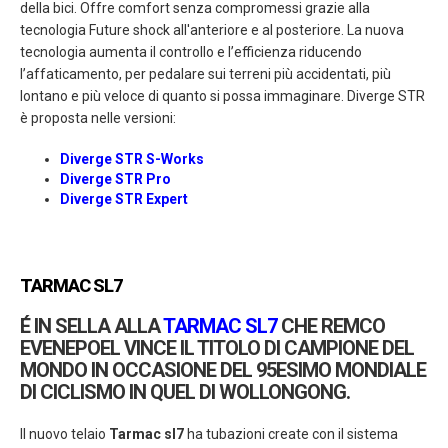
della bici. Offre comfort senza compromessi grazie alla
tecnologia Future shock all'anteriore e al posteriore. La nuova
tecnologia aumenta il controllo e l’efficienza riducendo
l’affaticamento, per pedalare sui terreni più accidentati, più
lontano e più veloce di quanto si possa immaginare. Diverge STR
è proposta nelle versioni:
Diverge STR S-Works
Diverge STR Pro
Diverge STR Expert
TARMAC SL7
É IN SELLA ALLA
TARMAC SL7
CHE REMCO
EVENEPOEL VINCE IL TITOLO DI CAMPIONE DEL
MONDO
IN OCCASIONE DEL 95ESIMO MONDIALE
DI CICLISMO IN QUEL DI WOLLONGONG.
Il nuovo telaio
Tarmac sl7
ha tubazioni create con il sistema