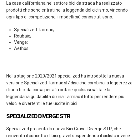
La casa californiana nel settore bici da strada ha realizzato
prodotti che sono entrati nella leggenda del ciclismo, vincendo
ogni tipo di competizione, i modelli più conosciuti sono:
Specialized Tarmac;
Roubaix;
Venge;
Aethos.
Nella stagione 2020/2021 specialized ha introdotto la nuova
versione Specialized Tarmac sl7 disc che combina la leggerezza
di una bici da corsa per affrontare qualsiasi salita e la
leggendaria guidabilità di una Tarmac il tutto per rendere più
veloci e divertenti le tue uscite in bici.
SPECIALIZED DIVERGE STR
Specialized presenta la nuova Bici Gravel Diverge STR, che
reinventa il concetto di bici gravel sospendendo il ciclista invece