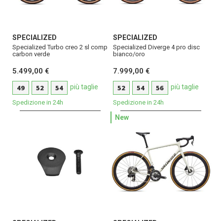
SPECIALIZED
SPECIALIZED
Specialized Turbo creo 2 sl comp
Specialized Diverge 4 pro disc
carbon verde
bianco/oro
5.499,00 €
7.999,00 €
più taglie
più taglie
49
52
54
52
54
56
Spedizione in 24h
Spedizione in 24h
New