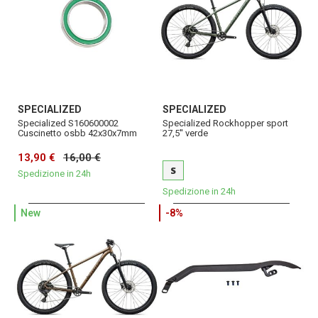
SPECIALIZED
SPECIALIZED
Specialized S160600002
Specialized Rockhopper sport
Cuscinetto osbb 42x30x7mm
27,5'' verde
13,90 €
16,00 €
S
Spedizione in 24h
Spedizione in 24h
New
-8%