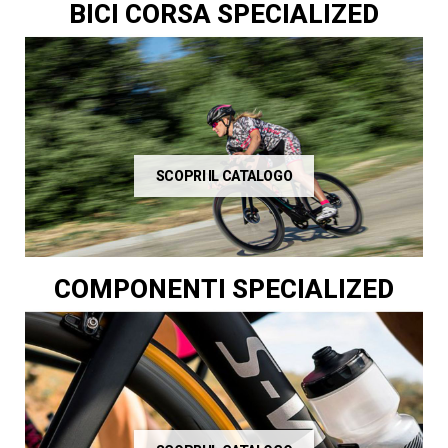
BICI CORSA SPECIALIZED
SCOPRI IL CATALOGO
COMPONENTI SPECIALIZED