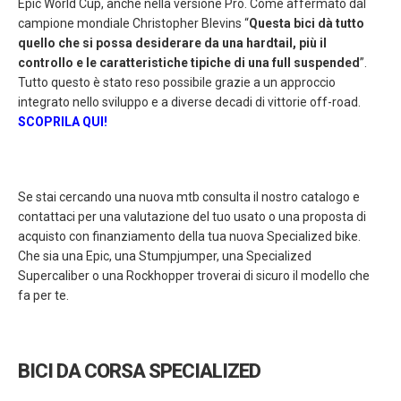
Epic World Cup, anche nella versione Pro. Come affermato dal
campione mondiale Christopher Blevins “
Questa bici dà tutto
quello che si possa desiderare da una hardtail, più il
controllo e le caratteristiche tipiche di una full suspended
”.
Tutto questo è stato reso possibile grazie a un approccio
integrato nello sviluppo e a diverse decadi di vittorie off-road.
SCOPRILA QUI!
Se stai cercando una nuova mtb consulta il nostro catalogo e
contattaci per una valutazione del tuo usato o una proposta di
acquisto con finanziamento della tua nuova Specialized bike.
Che sia una Epic, una Stumpjumper, una Specialized
Supercaliber o una Rockhopper troverai di sicuro il modello che
fa per te.
BICI DA CORSA SPECIALIZED