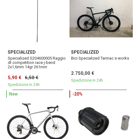
SPECIALIZED
SPECIALIZED
Specialized S204600005 Raggio
Bici Specialized Tarmac s-works
dt competition race j-bend
2x1,6mm 14gr 261mm
2.750,00 €
5,90 €
6,50 €
Spedizione in 24h
Spedizione in 24h
New
-20%