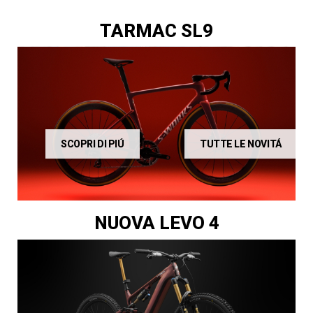
TARMAC SL9
SCOPRI DI PIÚ
TUTTE LE NOVITÁ
NUOVA LEVO 4