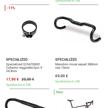
Spedizione in 24h
-11%
SPECIALIZED
SPECIALIZED
Specialized S254700001
Manubrio Hover expert 380mm
Collarino reggisella Epic 9
rise 15mm
34,9mm
69,00 €
17,90 €
20,00 €
Spedizione in 24h
Spedizione in 24h
New