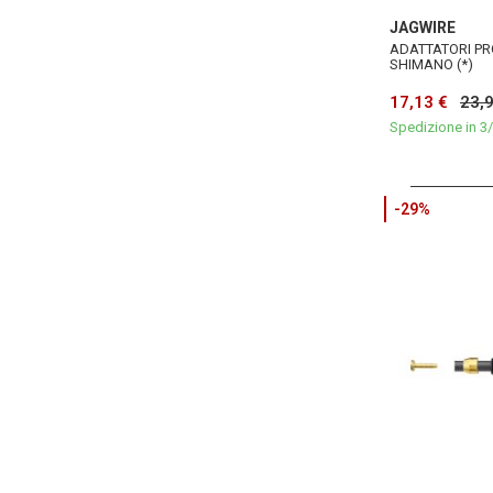
JAGWIRE
ADATTATORI PRO
SHIMANO (*)
17,13 €
23,
Spedizione in 3/
-29%