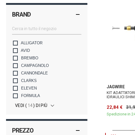
BRAND
ALLIGATOR
AVID
BREMBO
CAMPAGNOLO
CANNONDALE
CLARKS
JAGWIRE
ELEVEN
KIT ADATTATORI
FORMULA
IDRAULICI SHI
VEDI (
14
) DI PIÙ
22,84 €
31,
Spedizione in 2
PREZZO