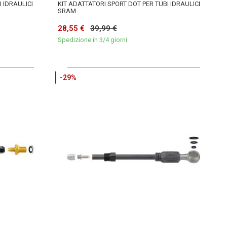
I IDRAULICI
KIT ADATTATORI SPORT DOT PER TUBI IDRAULICI
SRAM
28,55 €
39,99 €
Spedizione in 3/4 giorni
-29%