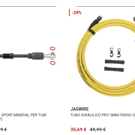
-29%
JAGWIRE
 SPORT MINERAL PER TUBI
TUBO IDRAULICO PRO 5MM FRENO G
*)
99 €
35,69 €
49,99 €