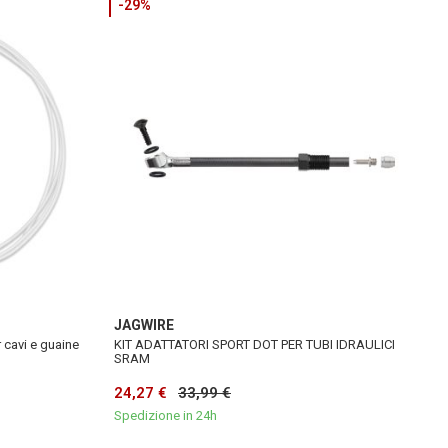
-29%
JAGWIRE
r cavi e guaine
KIT ADATTATORI SPORT DOT PER TUBI IDRAULICI
SRAM
24,27 €
33,99 €
Spedizione in 24h