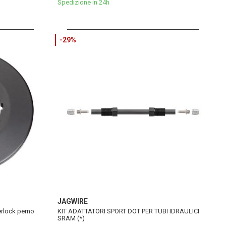
Spedizione in 24h
-29%
JAGWIRE
erlock perno
KIT ADATTATORI SPORT DOT PER TUBI IDRAULICI
SRAM (*)