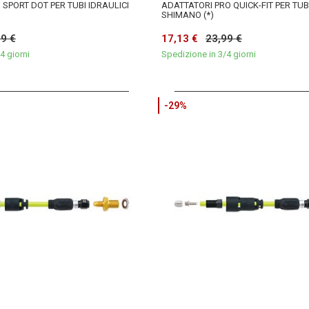
 SPORT DOT PER TUBI IDRAULICI
ADATTATORI PRO QUICK-FIT PER TUB
SHIMANO (*)
99 €
17,13 €
23,99 €
4 giorni
Spedizione in 3/4 giorni
-29%