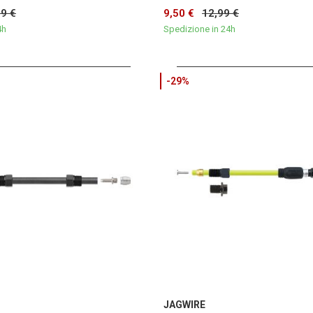
99 €
9,50 €
12,99 €
4h
Spedizione in 24h
-29%
JAGWIRE