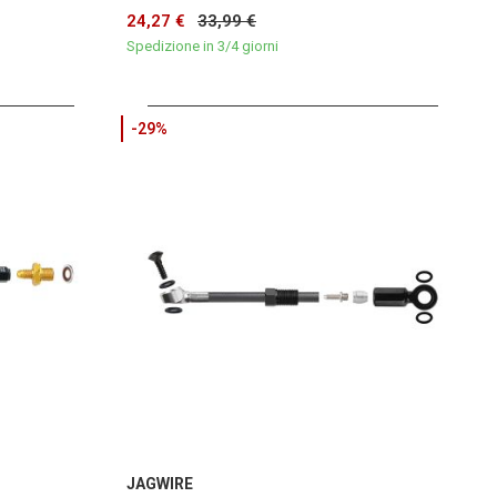
24,27 €
33,99 €
Spedizione in 3/4 giorni
-29%
JAGWIRE