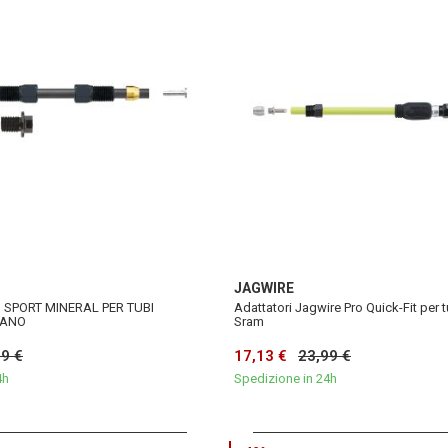
JAGWIRE
 SPORT MINERAL PER TUBI
Adattatori Jagwire Pro Quick-Fit per tu
MANO
Sram
99 €
17,13 €
23,99 €
4h
Spedizione in 24h