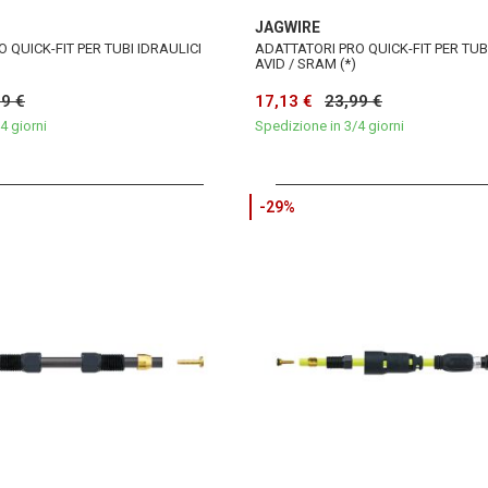
JAGWIRE
 QUICK-FIT PER TUBI IDRAULICI
ADATTATORI PRO QUICK-FIT PER TUB
AVID / SRAM (*)
99 €
17,13 €
23,99 €
4 giorni
Spedizione in 3/4 giorni
-29%