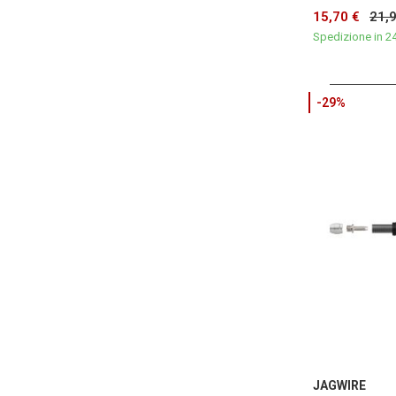
15,70 €
21,
Spedizione in 2
-29%
JAGWIRE