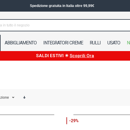
Spedizione in 24/48h in Italia
ABBIGLIAMENTO
INTEGRATORI CREME
RULLI
USATO
N
SALDI ESTIVI ☀
Scoprili Ora
izione
-29%