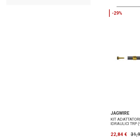
-29%
JAGWIRE
KIT ADATTATORI
IDRAULICI TRP (
22,84 €
31,