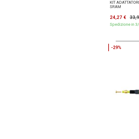
KIT ADATTATORI
SRAM
24,27 €
33,
Spedizione in 3/
-29%