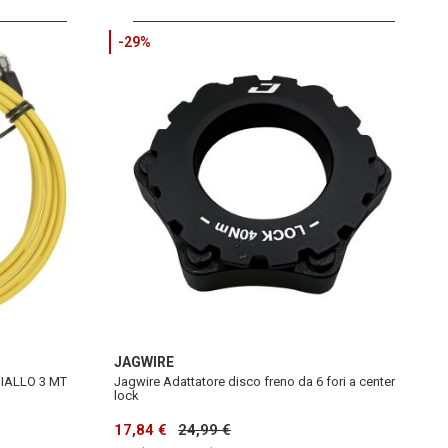
-29%
JAGWIRE
IALLO 3 MT
Jagwire Adattatore disco freno da 6 fori a center
lock
17,84 €
24,99 €