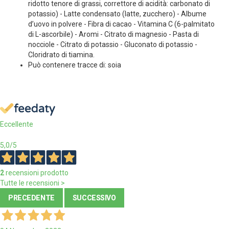
ridotto tenore di grassi, correttore di acidità: carbonato di
potassio) - Latte condensato (latte, zucchero) - Albume
d’uovo in polvere - Fibra di cacao - Vitamina C (6-palmitato
di L-ascorbile) - Aromi - Citrato di magnesio - Pasta di
nocciole - Citrato di potassio - Gluconato di potassio -
Cloridrato di tiamina.
Può contenere tracce di: soia
Eccellente
5,0
/5
2
recensioni prodotto
Tutte le recensioni >
PRECEDENTE
SUCCESSIVO