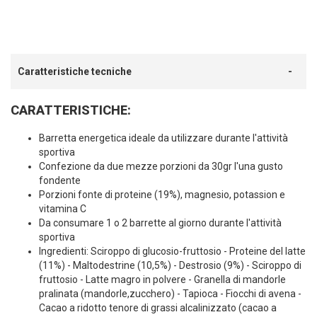
Caratteristiche tecniche
CARATTERISTICHE:
Barretta energetica ideale da utilizzare durante l'attività
sportiva
Confezione da due mezze porzioni da 30gr l'una gusto
fondente
Porzioni fonte di proteine (19%), magnesio, potassion e
vitamina C
Da consumare 1 o 2 barrette al giorno durante l'attività
sportiva
Ingredienti: Sciroppo di glucosio-fruttosio - Proteine del latte
(11%) - Maltodestrine (10,5%) - Destrosio (9%) - Sciroppo di
fruttosio - Latte magro in polvere - Granella di mandorle
pralinata (mandorle,zucchero) - Tapioca - Fiocchi di avena -
Cacao a ridotto tenore di grassi alcalinizzato (cacao a