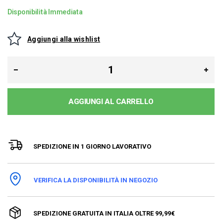
Disponibilità Immediata
Aggiungi alla wishlist
AGGIUNGI AL CARRELLO
SPEDIZIONE IN 1 GIORNO LAVORATIVO
VERIFICA LA DISPONIBILITÀ IN NEGOZIO
SPEDIZIONE GRATUITA IN ITALIA OLTRE 99,99€