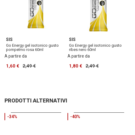
SIS
SIS
Go Energy gel isotonico gusto
Go Energy gel isotonico gusto
pompelmo rosa 60ml
ribes nero 60ml
A partire da
A partire da
1,60 €
2,49 €
1,80 €
2,49 €
PRODOTTI ALTERNATIVI
-34%
-40%