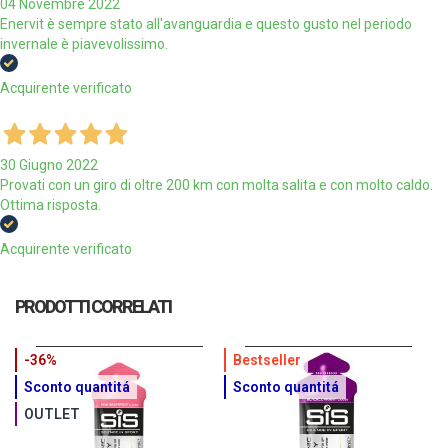
04 Novembre 2022
Enervit è sempre stato all'avanguardia e questo gusto nel periodo
invernale è piavevolissimo.
Acquirente verificato
30 Giugno 2022
Provati con un giro di oltre 200 km con molta salita e con molto caldo.
Ottima risposta.
Acquirente verificato
PRODOTTI CORRELATI
-36%
Bestseller
Sconto quantitá
Sconto quantitá
OUTLET