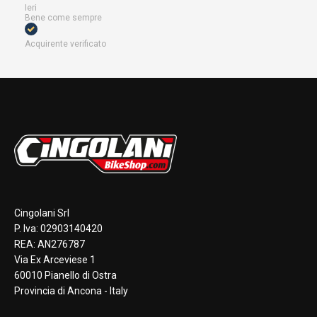
Ieri
Bene come sempre
Acquirente verificato
Cingolani Srl
P. Iva: 02903140420
REA: AN276787
Via Ex Arceviese 1
60010 Pianello di Ostra
Provincia di Ancona - Italy