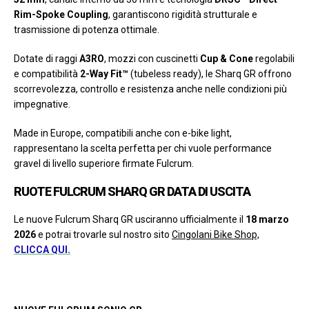
Rim-Spoke Coupling
, garantiscono rigidità strutturale e
trasmissione di potenza ottimale.
Dotate di raggi
A3RO
, mozzi con cuscinetti
Cup & Cone
regolabili
e compatibilità
2-Way Fit™
(tubeless ready), le Sharq GR offrono
scorrevolezza, controllo e resistenza anche nelle condizioni più
impegnative.
Made in Europe, compatibili anche con e-bike light,
rappresentano la scelta perfetta per chi vuole performance
gravel di livello superiore firmate Fulcrum.
RUOTE FULCRUM SHARQ GR DATA DI USCITA
Le nuove Fulcrum Sharq GR usciranno ufficialmente il
18 marzo
2026
e potrai trovarle sul nostro sito
Cingolani Bike Shop,
CLICCA QUI.