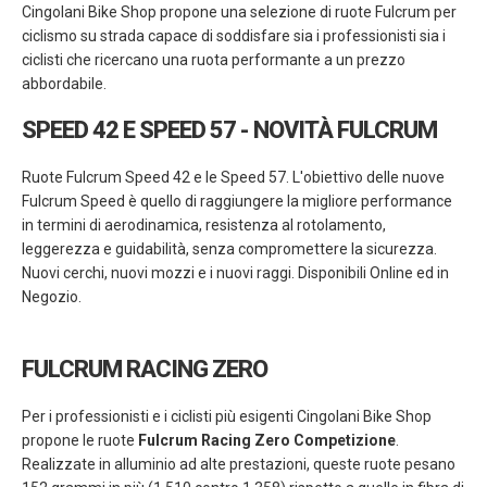
Cingolani Bike Shop propone una selezione di ruote Fulcrum per
ciclismo su strada capace di soddisfare sia i professionisti sia i
ciclisti che ricercano una ruota performante a un prezzo
abbordabile.
SPEED 42 E SPEED 57 - NOVITÀ FULCRUM
Ruote Fulcrum Speed 42 e le Speed 57. L'obiettivo delle nuove
Fulcrum Speed è quello di raggiungere la migliore performance
in termini di aerodinamica, resistenza al rotolamento,
leggerezza e guidabilità, senza compromettere la sicurezza.
Nuovi cerchi, nuovi mozzi e i nuovi raggi. Disponibili Online ed in
Negozio.
FULCRUM RACING ZERO
Per i professionisti e i ciclisti più esigenti Cingolani Bike Shop
propone le ruote
Fulcrum Racing Zero Competizione
.
Realizzate in alluminio ad alte prestazioni, queste ruote pesano