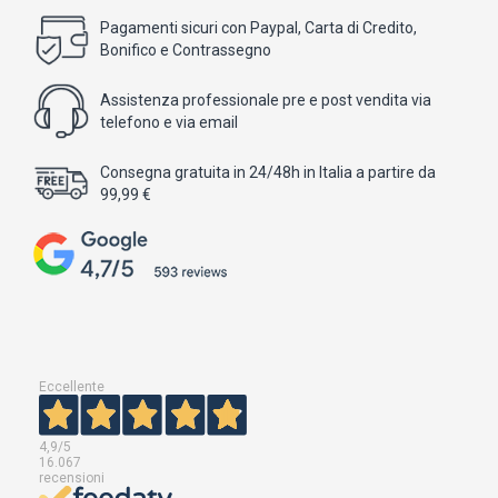
Pagamenti sicuri con Paypal, Carta di Credito,
Bonifico e Contrassegno
Assistenza professionale pre e post vendita via
telefono e via email
Consegna gratuita in 24/48h in Italia a partire da
99,99 €
Eccellente
4,9
/5
16.067
recensioni