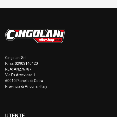
Cingolani Srl
P. Iva: 02903140420
REA: AN276787
Via Ex Arceviese 1
60010 Pianello di Ostra
Provincia di Ancona - Italy
UTENTE