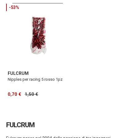
-53%
FULCRUM
Nipples per racing 5 rosso 1pz
0,70 €
1,50 €
FULCRUM