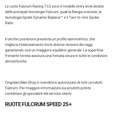
Le ruote Fulcrum Racing 7 LG sono il modello entry level dotato
delle principali tecnologie Fulcrum, quali la flangia oversize, la
tecnologia Spoke Dynamic Balance™ e il Two-to-One Spoke
Ratio.
Il cerchio posteriore presenta un profilo asimmetrico, che
migliora il bilanciamento tra le diverse tensioni dei raggi
garantendo così un maggiore equilibrio generale. La superficie
frenante tornita assicura una frenata sicura in tutte le condizioni
atmosferiche.
Cingolani Bike Shop è rivenditore autorizzato di tutti i prodotti
Fulcrum. Per maggiori informazioni sui prodotti potete
contattare gli specialisti del servizio clienti.
RUOTE FULCRUM SPEED 25+