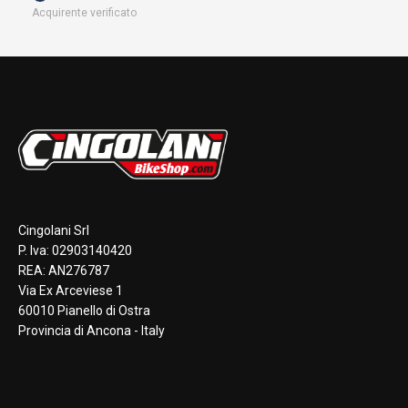
Acquirente verificato
Cingolani Srl
P. Iva: 02903140420
REA: AN276787
Via Ex Arceviese 1
60010 Pianello di Ostra
Provincia di Ancona - Italy