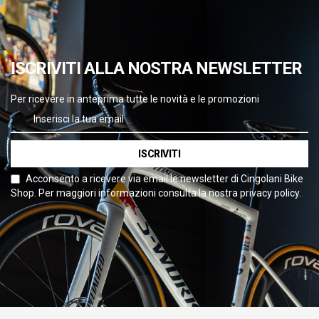
ISCRIVITI ALLA NOSTRA NEWSLETTER
Per ricevere in anteprima tutte le novità e le promozioni
ISCRIVITI
Acconsento a ricevere via email le newsletter di Cingolani Bike
Shop. Per maggiori informazioni consulta la nostra privacy policy.