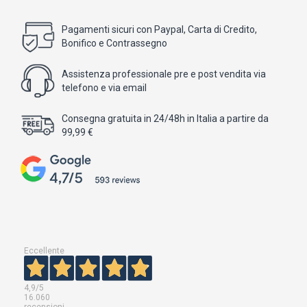
Pagamenti sicuri con Paypal, Carta di Credito,
Bonifico e Contrassegno
Assistenza professionale pre e post vendita via
telefono e via email
Consegna gratuita in 24/48h in Italia a partire da
99,99 €
Eccellente
4,9
/5
16.060
recensioni