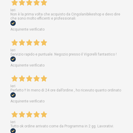
Ieri
Non è la prima volta che acquisto da Cingolanibikeshop e devo dire
che sono molto efficenti e professionali.
Acquirente verificato
Ieri
Servizio rapido e puntuale. Negozio presso il Vigorelli fantastico !
Acquirente verificato
Ieri
Perfetto !! In meno di 24 ore dall’ordine , ho ricevuto quanto ordinato
Acquirente verificato
Ieri
Tutto ok ordine arrivato come da Programma in 2 gg. Lavorativi.