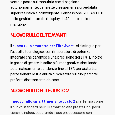
ventole poste sul manubrio che si regolano
autonomamente; permette un'esperienza di pedalata
super realistica e coinvolgente. Connessione BLE, ANT+; il
tutto gestibile tramite il display da 4'' posto sotto il
manubrio.
NUOVO RULLO ELITE AVANTI
Il
nuovo rullo smart trainer Elite Avanti
, si distingue per
l'aspetto tecnologico, con il misuratore di potenza
integrato che garantisce una precisione del ±1%. È inoltre
in grado di gestire le salite più impegnative, simulando
automaticamente pendenze fino al 18% per aiutarti a
perfezionare le tue abilità di scalatore sui tuoi percorsi
preferiti direttamente da casa.
NUOVO RULLO ELITE JUSTO 2
Il nuovo rullo smart triner Elite Justo 2
si afferma come
il nuovo standard nei rulli smart ad alte prestazioni per il
ciclismo indoor, superando il suo predecessore con