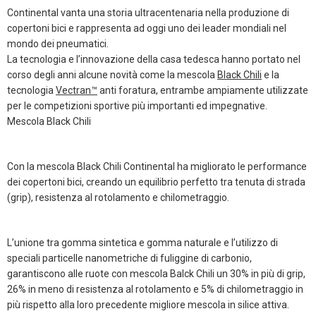
Continental vanta una storia ultracentenaria nella produzione di
copertoni bici e rappresenta ad oggi uno dei leader mondiali nel
mondo dei pneumatici.
La tecnologia e l’innovazione della casa tedesca hanno portato nel
corso degli anni alcune novità come la mescola
Black Chili
e la
tecnologia
Vectran™
anti foratura, entrambe ampiamente utilizzate
per le competizioni sportive più importanti ed impegnative.
Mescola Black Chili
Con la mescola Black Chili Continental ha migliorato le performance
dei copertoni bici, creando un equilibrio perfetto tra tenuta di strada
(grip), resistenza al rotolamento e chilometraggio.
L’unione tra gomma sintetica e gomma naturale e l’utilizzo di
speciali particelle nanometriche di fuliggine di carbonio,
garantiscono alle ruote con mescola Balck Chili un 30% in più di grip,
26% in meno di resistenza al rotolamento e 5% di chilometraggio in
più rispetto alla loro precedente migliore mescola in silice attiva.