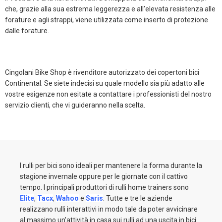
che, grazie alla sua estrema leggerezza e all’elevata resistenza alle
forature e agli strappi, viene utilizzata come inserto di protezione
dalle forature.
Cingolani Bike Shop è rivenditore autorizzato dei copertoni bici
Continental. Se siete indecisi su quale modello sia più adatto alle
vostre esigenze non esitate a contattare i professionisti del nostro
servizio clienti, che vi guideranno nella scelta.
I rulli per bici sono ideali per mantenere la forma durante la
stagione invernale oppure per le giornate con il cattivo
tempo. I principali produttori di rulli home trainers sono
Elite
,
Tacx
,
Wahoo
e
Saris
. Tutte e tre le aziende
realizzano rulli interattivi in modo tale da poter avvicinare
al massimo un'attività in casa sui rulli ad una uscita in bici