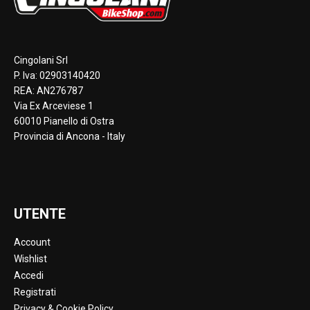
Cingolani Srl
P. Iva: 02903140420
REA: AN276787
Via Ex Arceviese 1
60010 Pianello di Ostra
Provincia di Ancona - Italy
UTENTE
Account
Wishlist
Accedi
Registrati
Privacy & Cookie Policy