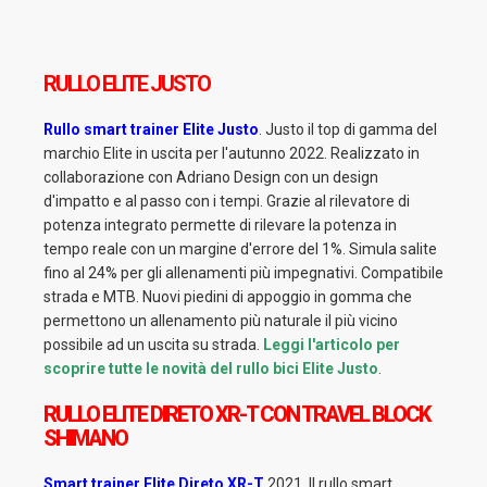
RULLO ELITE JUSTO
Rullo smart trainer Elite Justo
. Justo il top di gamma del
marchio Elite in uscita per l'autunno 2022. Realizzato in
collaborazione con Adriano Design con un design
d'impatto e al passo con i tempi. Grazie al rilevatore di
potenza integrato permette di rilevare la potenza in
tempo reale con un margine d'errore del 1%. Simula salite
fino al 24% per gli allenamenti più impegnativi. Compatibile
strada e MTB. Nuovi piedini di appoggio in gomma che
permettono un allenamento più naturale il più vicino
possibile ad un uscita su strada.
Leggi l'articolo per
scoprire tutte le novità del rullo bici Elite Justo
.
RULLO ELITE DIRETO XR-T CON TRAVEL BLOCK
SHIMANO
Smart trainer Elite Direto XR-T
2021. Il rullo smart