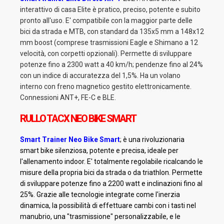
interattivo di casa Elite è pratico, preciso, potente e subito
pronto all'uso. E' compatibile con la maggior parte delle
bici da strada e MTB, con standard da 135x5 mm a 148x12
mm boost (comprese trasmissioni Eagle e Shimano a 12
velocità, con corpetti opzionali). Permette di sviluppare
potenze fino a 2300 watt a 40 km/h; pendenze fino al 24%
con un indice di accuratezza del 1,5%. Ha un volano
interno con freno magnetico gestito elettronicamente.
Connessioni ANT+, FE-C e BLE.
RULLO TACX NEO BIKE SMART
Smart Trainer Neo Bike Smart
; è una rivoluzionaria
smart bike silenziosa, potente e precisa, ideale per
l'allenamento indoor. E' totalmente regolabile ricalcando le
misure della propria bici da strada o da triathlon. Permette
di sviluppare potenze fino a 2200 watt e inclinazioni fino al
25%. Grazie alle tecnologie integrate come l'inerzia
dinamica, la possibilità di effettuare cambi con i tasti nel
manubrio, una "trasmissione" personalizzabile, e le