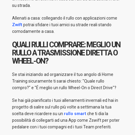
su strada.
Allenati a casa: collegando il rullo con applicazioni come
Zwift
potrai sfidare i tuoi amici su strade reali stando
comodamente a casa.
QUALI RULLI COMPRARE: MEGLIO UN
RULLO A TRASMISSIONE DIRETTA O
WHEEL-ON?
Se stai iniziando ad organizzare il tuo angolo di Home
Training sicuramente ti sarai chiesto: "Quale rullo
compro?" e "É meglio un rullo Wheel-On o Direct Drive"?
Se hai già pianificato i tuoi allenamenti invernali ed hai in
progetto di salire sul rullo più volte a settimana la tua
scelta deve ricardere su un
rullo smart
che ti dia la
possibilità di collegarti ad una App come Zswift per poter
pedalare con i tuoi compagni ed i tuoi Team preferiti.