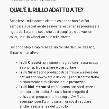
QUAL'È IL RULLO ADATTO A TE?
Scegliere il rullo adatto alle tue esigenze non è affar
semplice, specialmente se non hai esperienze pregresse a
riguardo. La prima cosa che devi scegliere è se vuoi un
roller, un rullo wheel-on o un rullo diretto.
Secondo step è capire se sei un ciclista da rullo Classico,
Smart o Interattivo.
I
rulli Classici
non vanno integrati con nessuna app
e sono facili da istallare e trasportare
I
rulli Smart
sono predisposti per l'invio wireless dei
dati ad altri sowtware e device. Quindi ti permettono
di monitorare e migliorare le tuo prestazioni.
I
rulli bici Interattivi
comunicano con parti terze in
entrata ed in uscita. Se usi o hai in progetto di
utilizzare i programma training di Zwift , ad
esempio, quest'ultimo sarà in grado di regolare
anche la resistenza del tuo rullo.