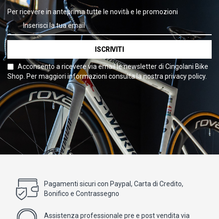
Per ricevere in anteprima tutte le novità e le promozioni
ISCRIVITI
Acconsento a ricevere via email le newsletter di Cingolani Bike
Shop. Per maggiori informazioni consulta la nostra privacy policy.
Pagamenti sicuri con Paypal, Carta di Credito,
Bonifico e Contrassegno
Assistenza professionale pre e post vendita via