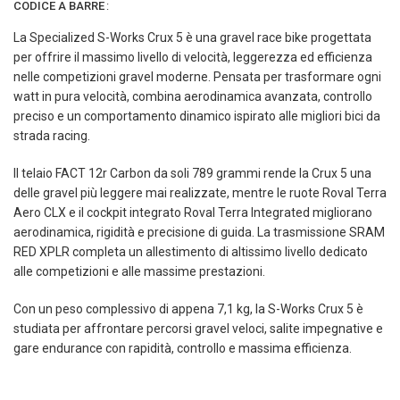
CODICE A BARRE
:
La Specialized S-Works Crux 5 è una gravel race bike progettata
per offrire il massimo livello di velocità, leggerezza ed efficienza
nelle competizioni gravel moderne. Pensata per trasformare ogni
watt in pura velocità, combina aerodinamica avanzata, controllo
preciso e un comportamento dinamico ispirato alle migliori bici da
strada racing.
Il telaio FACT 12r Carbon da soli 789 grammi rende la Crux 5 una
delle gravel più leggere mai realizzate, mentre le ruote Roval Terra
Aero CLX e il cockpit integrato Roval Terra Integrated migliorano
aerodinamica, rigidità e precisione di guida. La trasmissione SRAM
RED XPLR completa un allestimento di altissimo livello dedicato
alle competizioni e alle massime prestazioni.
Con un peso complessivo di appena 7,1 kg, la S-Works Crux 5 è
studiata per affrontare percorsi gravel veloci, salite impegnative e
gare endurance con rapidità, controllo e massima efficienza.