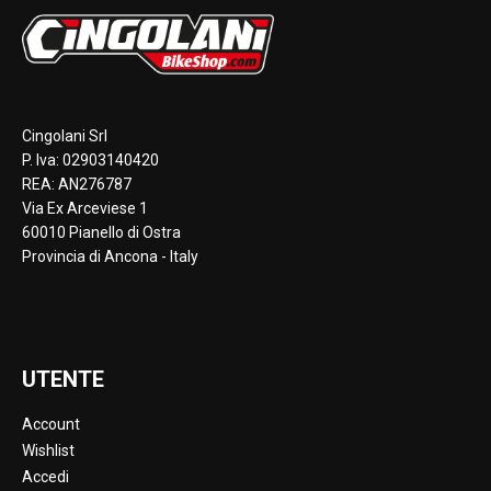
Cingolani Srl
P. Iva: 02903140420
REA: AN276787
Via Ex Arceviese 1
60010 Pianello di Ostra
Provincia di Ancona - Italy
UTENTE
Account
Wishlist
Accedi