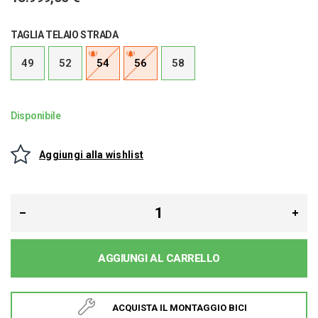
TAGLIA TELAIO STRADA
49
52
54
56
58
Disponibile
Aggiungi alla wishlist
AGGIUNGI AL CARRELLO
ACQUISTA IL MONTAGGIO BICI