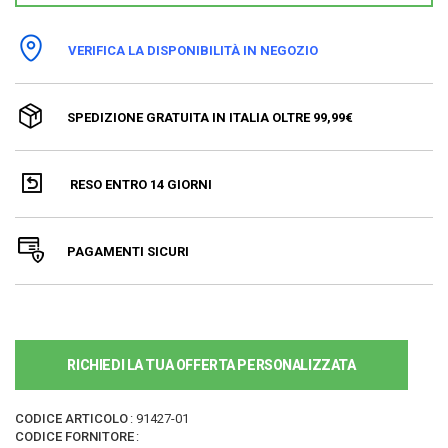
VERIFICA LA DISPONIBILITÀ IN NEGOZIO
SPEDIZIONE GRATUITA IN ITALIA OLTRE 99,99€
RESO ENTRO 14 GIORNI
PAGAMENTI SICURI
RICHIEDI LA TUA OFFERTA PERSONALIZZATA
CODICE ARTICOLO
:
91427-01
CODICE FORNITORE
: