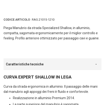
CODICE ARTICOLO
:
RAG.21015-1210
Piega Manubrio da strada Specialized Shallow, in alluminio,
compatta, sagomata ergonomicamente per il miglior controllo e
feeling. Profilo anteriore ottimizzato per passaggio cavi e guaine.
Caratteristiche tecniche
CURVA EXPERT SHALLOW IN LEGA
Curva da strada ergonomica in alluminio. Il passaggio delle mani
dal manubrio agli appoggi dei freni è fluido e confortevole.
Realizzazione in alluminio Premium 2014.
La parte superiore del manubrio è sagomata