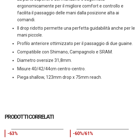
ergonomicamente per il migliore comfort e controllo e
facilita il passaggio delle mani dalla posizione alta ai
comandi.
Il drop ridotto permette una perfetta guidabilità anche per le
mani piccole.
Profilo anteriore ottimizzato per il passaggio di due guaine.
Compatibile con Shimano, Campagnolo e SRAM.
Diametro oversize 31,8mm.
Misure 40/42/44cm centro-centro.
Piega shallow, 123mm drop x 75mm reach.
PRODOTTI CORRELATI
-63%
-60%/61%