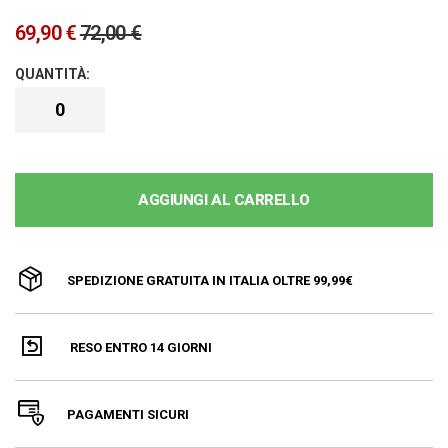
69,90 €
72,00 €
AGGIUNGI AL CARRELLO
SPEDIZIONE GRATUITA IN ITALIA OLTRE 99,99€
RESO ENTRO 14 GIORNI
PAGAMENTI SICURI