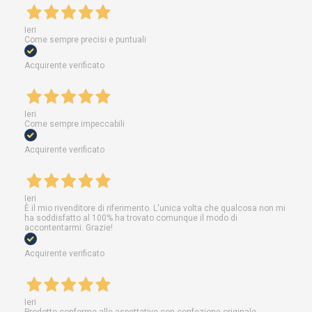
Ieri
Come sempre precisi e puntuali
Acquirente verificato
Ieri
Come sempre impeccabili
Acquirente verificato
Ieri
È il mio rivenditore di riferimento. L'unica volta che qualcosa non mi
ha soddisfatto al 100% ha trovato comunque il modo di
accontentarmi. Grazie!
Acquirente verificato
Ieri
Prodotto conforme alle aspettative con confezione originale