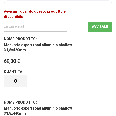
Avvisami quando questo prodotto è
disponibile
AVVISAMI
Elementi
prodotti
raggruppati
Manubrio expert road alluminio shallow
31,8x420mm
69,00 €
Manubrio expert road alluminio shallow
31,8x440mm