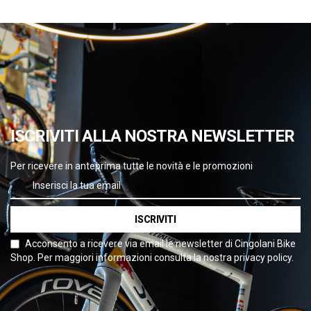
ISCRIVITI ALLA NOSTRA NEWSLETTER
Per ricevere in anteprima tutte le novità e le promozioni
ISCRIVITI
Acconsento a ricevere via email le newsletter di Cingolani Bike
Shop. Per maggiori informazioni consulta la nostra privacy policy.