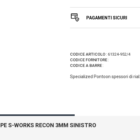
PAGAMENTI SICURI
CODICE ARTICOLO
:
61324-952/4
CODICE FORNITORE
:
CODICE A BARRE
:
Specialized Pontoon spessori di ri
RPE S-WORKS RECON 3MM SINISTRO