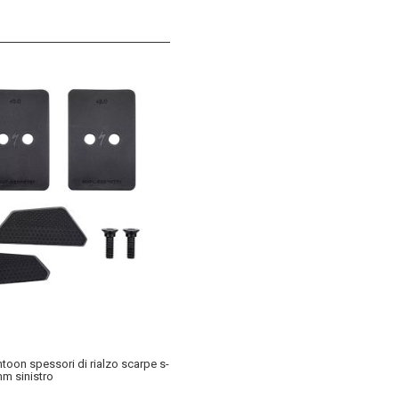
toon spessori di rialzo scarpe s-
m sinistro