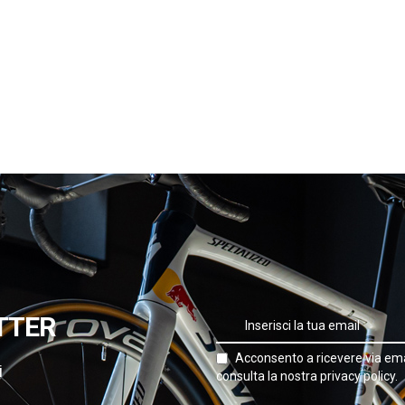
TTER
Acconsento a ricevere via ema
i
consulta la nostra privacy policy.