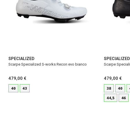
SPECIALIZED
SPECIALIZED
Scarpe Specialized S-works Recon evo bianco
Scarpe Special
479,00 €
479,00 €
40
43
38
40
44,5
46