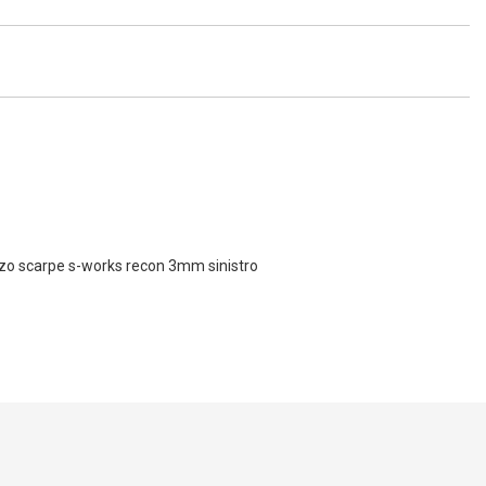
alzo scarpe s-works recon 3mm sinistro