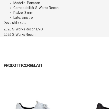
Modello: Pontoon
Compatibilità: S-Works Recon
Rialzo: 3 mm
Lato: sinistro
Dove utilizzato:
2026 S-Works Recon EVO
2026 S-Works Recon
PRODOTTI CORRELATI