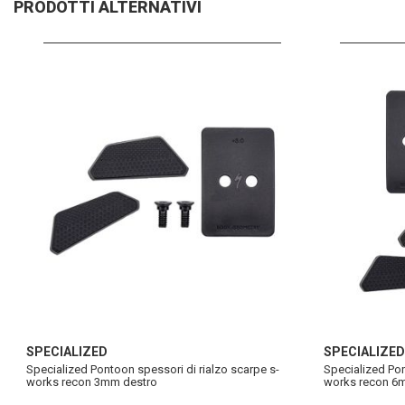
PRODOTTI ALTERNATIVI
SPECIALIZED
SPECIALIZED
Specialized Pontoon spessori di rialzo scarpe s-
Specialized Pon
works recon 3mm destro
works recon 6m