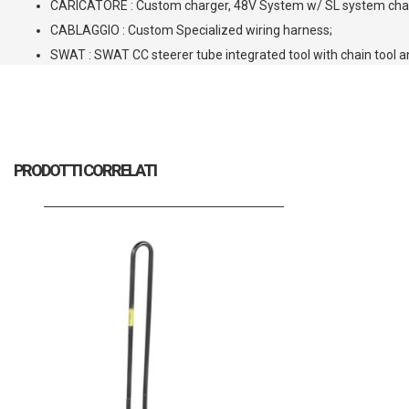
CARICATORE : Custom charger, 48V System w/ SL system char
CABLAGGIO : Custom Specialized wiring harness;
SWAT : SWAT CC steerer tube integrated tool with chain tool an
PRODOTTI CORRELATI