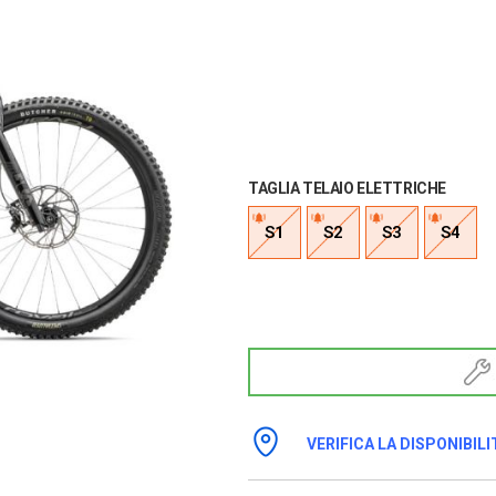
TAGLIA TELAIO ELETTRICHE
S1
S2
S3
S4
VERIFICA LA DISPONIBILI