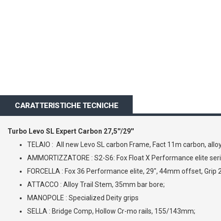
CARATTERISTICHE TECNICHE
Turbo Levo SL Expert Carbon 27,5''/29''
TELAIO : All new Levo SL carbon Frame, Fact 11m carbon, alloy
AMMORTIZZATORE : S2-S6: Fox Float X Performance elite seri
FORCELLA : Fox 36 Performance elite, 29", 44mm offset, Grip
ATTACCO : Alloy Trail Stem, 35mm bar bore;
MANOPOLE : Specialized Deity grips
SELLA : Bridge Comp, Hollow Cr-mo rails, 155/143mm;