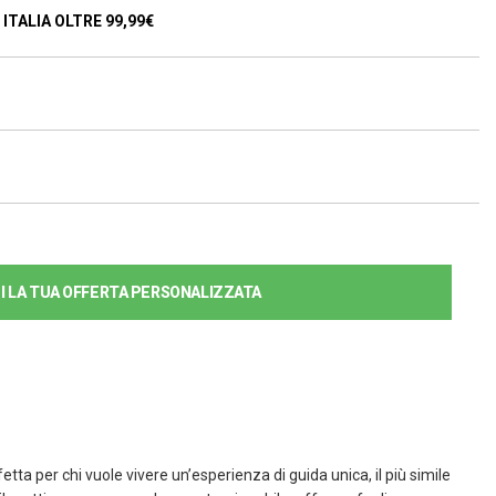
ITALIA OLTRE 99,99€
DI LA TUA OFFERTA PERSONALIZZATA
rfetta per chi vuole vivere un’esperienza di guida unica, il più simile