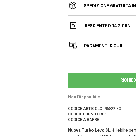
SPEDIZIONE GRATUITA IN 
RESO ENTRO 14 GIORNI
PAGAMENTI SICURI
RICHIE
Non Disponibile
CODICE ARTICOLO
:
96822-30
CODICE FORNITORE
:
CODICE A BARRE
:
Nuova Turbo Levo SL
, è l'ebike pe