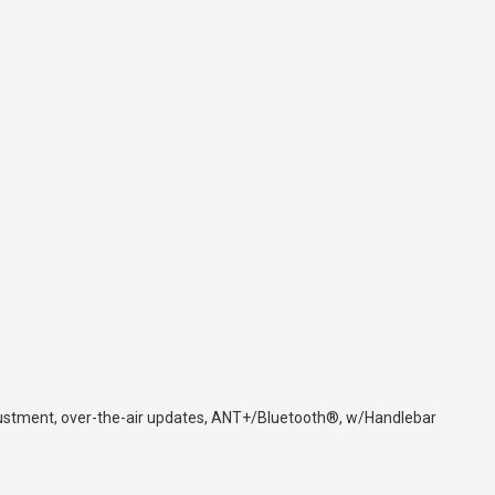
djustment, over-the-air updates, ANT+/Bluetooth®, w/Handlebar