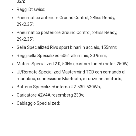
32h;
Raggi Dt swiss;
Pneumatico anteriore Ground Control, 2Bliss Ready,
29x2.35'';
Pneumatico posteriore Ground Control, 2Bliss Ready,
29x2.35'';
Sella Specialized Rivo sport binari in acciaio, 155mm;
Reggisella Specialized 6061 alluminio, 30.9mm;
Motore Specialized 2.0, 50Nm, custom tuned motor, 250W;
UI/Remote Specialized Mastermind TCD con comando al
manubrio, connessione Bluetooth, e funzione antifurto;
Batteria Specialized interna U2-530, 530Wh;
Caricatore 42V4A rosemberg 230v;
Cablaggio Specialized;