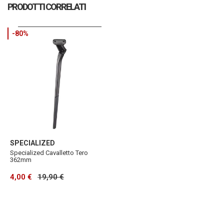
PRODOTTI CORRELATI
-80%
SPECIALIZED
Specialized Cavalletto Tero
362mm
4,00 €
19,90 €