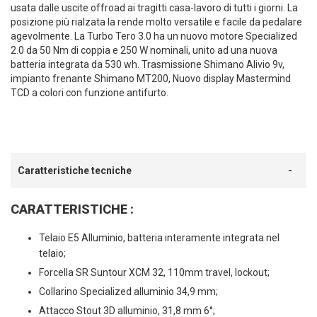
usata dalle uscite offroad ai tragitti casa-lavoro di tutti i giorni. La
posizione più rialzata la rende molto versatile e facile da pedalare
agevolmente. La Turbo Tero 3.0 ha un nuovo motore Specialized
2.0 da 50 Nm di coppia e 250 W nominali, unito ad una nuova
batteria integrata da 530 wh. Trasmissione Shimano Alivio 9v,
impianto frenante Shimano MT200, Nuovo display Mastermind
TCD a colori con funzione antifurto.
Caratteristiche tecniche
CARATTERISTICHE :
Telaio E5 Alluminio, batteria interamente integrata nel
telaio;
Forcella SR Suntour XCM 32, 110mm travel, lockout;
Collarino Specialized alluminio 34,9 mm;
Attacco Stout 3D alluminio, 31,8 mm 6°;