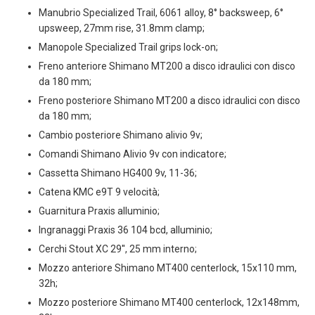
Manubrio Specialized Trail, 6061 alloy, 8° backsweep, 6°
upsweep, 27mm rise, 31.8mm clamp;
Manopole Specialized Trail grips lock-on;
Freno anteriore Shimano MT200 a disco idraulici con disco
da 180 mm;
Freno posteriore Shimano MT200 a disco idraulici con disco
da 180 mm;
Cambio posteriore Shimano alivio 9v;
Comandi Shimano Alivio 9v con indicatore;
Cassetta Shimano HG400 9v, 11-36;
Catena KMC e9T 9 velocità;
Guarnitura Praxis alluminio;
Ingranaggi Praxis 36 104 bcd, alluminio;
Cerchi Stout XC 29'', 25 mm interno;
Mozzo anteriore Shimano MT400 centerlock, 15x110 mm,
32h;
Mozzo posteriore Shimano MT400 centerlock, 12x148mm,