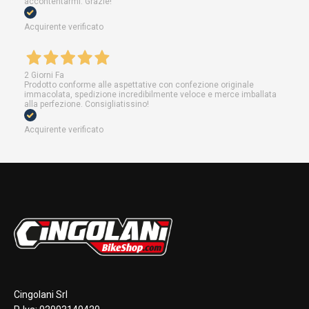
accontentarmi. Grazie!
Acquirente verificato
2 Giorni Fa
Prodotto conforme alle aspettative con confezione originale
immacolata, spedizione incredibilmente veloce e merce imballata
alla perfezione. Consigliatissino!
Acquirente verificato
Cingolani Srl