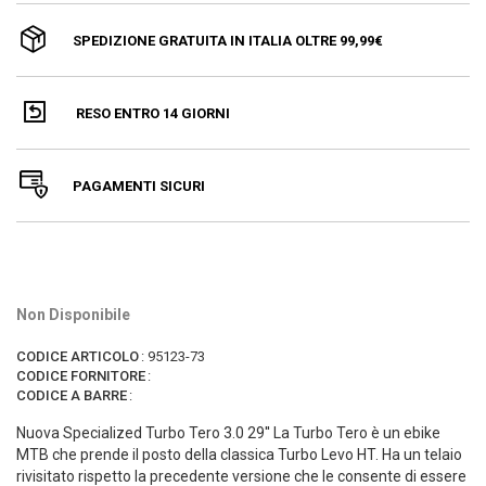
SPEDIZIONE GRATUITA IN ITALIA OLTRE 99,99€
RESO ENTRO 14 GIORNI
PAGAMENTI SICURI
Non Disponibile
CODICE ARTICOLO
:
95123-73
CODICE FORNITORE
:
CODICE A BARRE
:
Nuova Specialized Turbo Tero 3.0 29'' La Turbo Tero è un ebike
MTB che prende il posto della classica Turbo Levo HT. Ha un telaio
rivisitato rispetto la precedente versione che le consente di essere