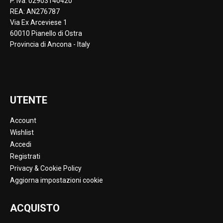
P. Iva: 02903140420
REA: AN276787
Via Ex Arceviese 1
60010 Pianello di Ostra
Provincia di Ancona - Italy
UTENTE
Account
Wishlist
Accedi
Registrati
Privacy & Cookie Policy
Aggiorna impostazioni cookie
ACQUISTO