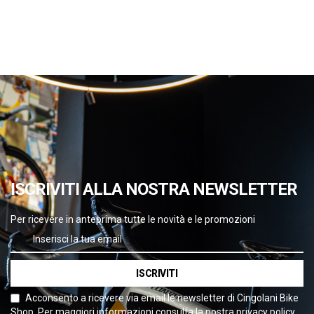
ISCRIVITI ALLA NOSTRA NEWSLETTER
Per ricevere in anteprima tutte le novità e le promozioni
ISCRIVITI
Acconsento a ricevere via email le newsletter di Cingolani Bike
Shop. Per maggiori informazioni consulta la nostra privacy policy.