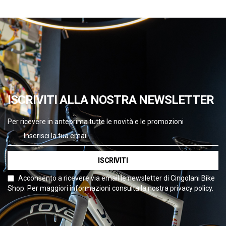
ISCRIVITI ALLA NOSTRA NEWSLETTER
Per ricevere in anteprima tutte le novità e le promozioni
ISCRIVITI
Acconsento a ricevere via email le newsletter di Cingolani Bike
Shop. Per maggiori informazioni consulta la nostra privacy policy.