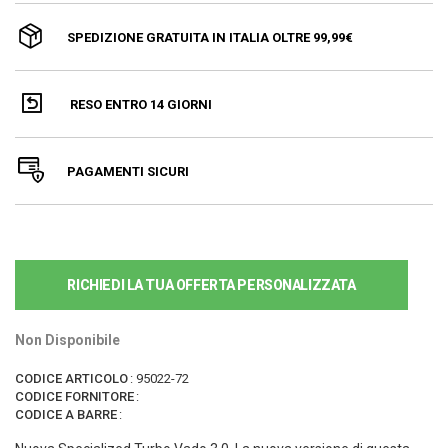
SPEDIZIONE GRATUITA IN ITALIA OLTRE 99,99€
RESO ENTRO 14 GIORNI
PAGAMENTI SICURI
RICHIEDI LA TUA OFFERTA PERSONALIZZATA
Non Disponibile
CODICE ARTICOLO
:
95022-72
CODICE FORNITORE
:
CODICE A BARRE
: