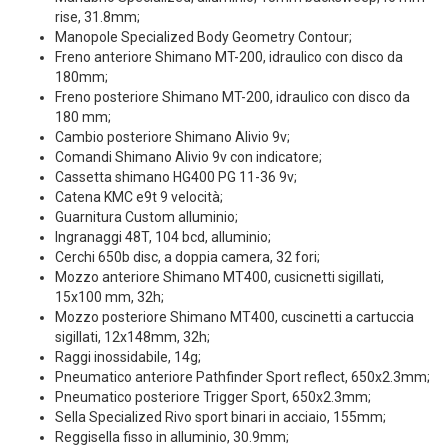
rise, 31.8mm;
Manopole Specialized Body Geometry Contour;
Freno anteriore Shimano MT-200, idraulico con disco da
180mm;
Freno posteriore Shimano MT-200, idraulico con disco da
180 mm;
Cambio posteriore Shimano Alivio 9v;
Comandi Shimano Alivio 9v con indicatore;
Cassetta shimano HG400 PG 11-36 9v;
Catena KMC e9t 9 velocità;
Guarnitura Custom alluminio;
Ingranaggi 48T, 104 bcd, alluminio;
Cerchi 650b disc, a doppia camera, 32 fori;
Mozzo anteriore Shimano MT400, cusicnetti sigillati,
15x100 mm, 32h;
Mozzo posteriore Shimano MT400, cuscinetti a cartuccia
sigillati, 12x148mm, 32h;
Raggi inossidabile, 14g;
Pneumatico anteriore Pathfinder Sport reflect, 650x2.3mm;
Pneumatico posteriore Trigger Sport, 650x2.3mm;
Sella Specialized Rivo sport binari in acciaio, 155mm;
Reggisella fisso in alluminio, 30.9mm;