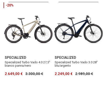
-20%
SPECIALIZED
SPECIALIZED
Specialized Turbo Vado 4.0 27,5''
Specialized Turbo Vado 3.0 28''
bianco panna/nero
blu/argento
2.649,00 €
3.300,00 €
2.249,00 €
2.989,00 €