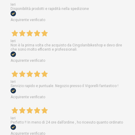
Ieri
Disponibilità prodotti e rapidità nella spedizione
Acquirente verificato
Ieri
Non è la prima volta che acquisto da Cingolanibikeshop e devo dire
che sono molto efficenti e professionali.
Acquirente verificato
Ieri
Servizio rapido e puntuale. Negozio presso il Vigorelli fantastico !
Acquirente verificato
Ieri
Perfetto !! In meno di 24 ore dall’ordine , ho ricevuto quanto ordinato
Acquirente verificato