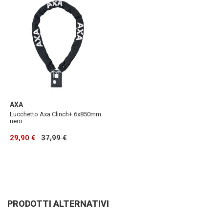
AXA
Lucchetto Axa Clinch+ 6x850mm
nero
29,90 €
37,99 €
PRODOTTI ALTERNATIVI