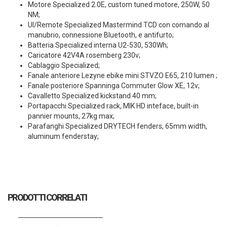
Motore Specialized 2.0E, custom tuned motore, 250W, 50
NM;
UI/Remote Specialized Mastermind TCD con comando al
manubrio, connessione Bluetooth, e antifurto;
Batteria Specialized interna U2-530, 530Wh;
Caricatore 42V4A rosemberg 230v;
Cablaggio Specialized;
Fanale anteriore Lezyne ebike mini STVZO E65, 210 lumen ;
Fanale posteriore Spanninga Commuter Glow XE, 12v;
Cavalletto Specialized kickstand 40 mm;
Portapacchi Specialized rack, MIK HD inteface, built-in
pannier mounts, 27kg max;
Parafanghi Specialized DRYTECH fenders, 65mm width,
aluminum fenderstay;
PRODOTTI CORRELATI