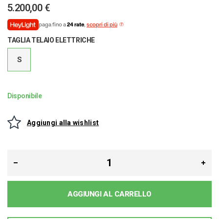
5.200,00 €
paga fino a
24 rate
,
scopri di più
TAGLIA TELAIO ELETTRICHE
S
Disponibile
Aggiungi alla wishlist
AGGIUNGI AL CARRELLO