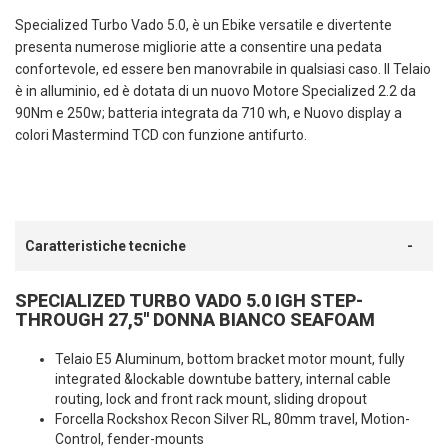
Specialized Turbo Vado 5.0, è un Ebike versatile e divertente
presenta numerose migliorie atte a consentire una pedata
confortevole, ed essere ben manovrabile in qualsiasi caso. Il Telaio
è in alluminio, ed è dotata di un nuovo Motore Specialized 2.2 da
90Nm e 250w; batteria integrata da 710 wh, e Nuovo display a
colori Mastermind TCD con funzione antifurto.
Caratteristiche tecniche
SPECIALIZED TURBO VADO 5.0 IGH STEP-
THROUGH 27,5'' DONNA BIANCO SEAFOAM
Telaio E5 Aluminum, bottom bracket motor mount, fully
integrated &lockable downtube battery, internal cable
routing, lock and front rack mount, sliding dropout
Forcella Rockshox Recon Silver RL, 80mm travel, Motion-
Control, fender-mounts