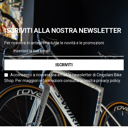
ISCRIVITI ALLA NOSTRA NEWSLETTER
Per ricevere in anteprima tutte le novità e le promozioni
ISCRIVITI
Acconsento a ricevere via email le newsletter di Cingolani Bike
Shop. Per maggiori informazioni consulta la nostra privacy policy.