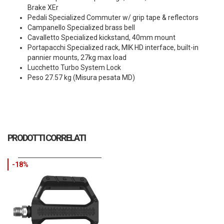
Brake XEr
Pedali Specialized Commuter w/ grip tape & reflectors
Campanello Specialized brass bell
Cavalletto Specialized kickstand, 40mm mount
Portapacchi Specialized rack, MIK HD interface, built-in
pannier mounts, 27kg max load
Lucchetto Turbo System Lock
Peso 27.57 kg (Misura pesata MD)
PRODOTTI CORRELATI
-18%