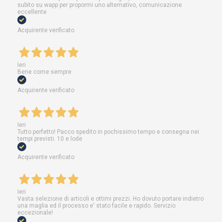
subito su wapp per propormi uno alternativo, comunicazione
eccellente
Acquirente verificato
Ieri
Bene come sempre
Acquirente verificato
Ieri
Tutto perfetto! Pacco spedito in pochissimo tempo e consegna nei
tempi previsti. 10 e lode
Acquirente verificato
Ieri
Vasta selezione di articoli e ottimi prezzi. Ho dovuto portare indietro
una maglia ed il processo e' stato facile e rapido. Servizio
eccezionale!