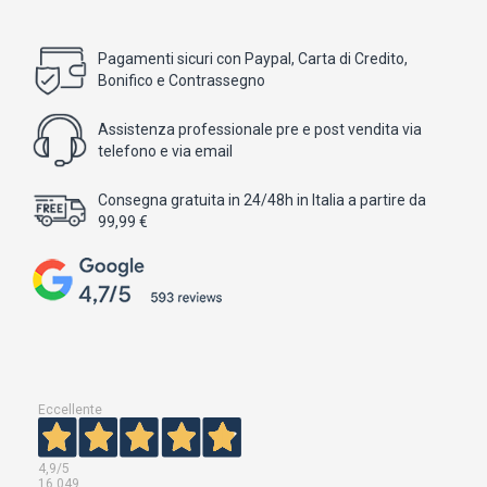
Pagamenti sicuri con Paypal, Carta di Credito,
Bonifico e Contrassegno
Assistenza professionale pre e post vendita via
telefono e via email
Consegna gratuita in 24/48h in Italia a partire da
99,99 €
Eccellente
4,9
/5
16.049