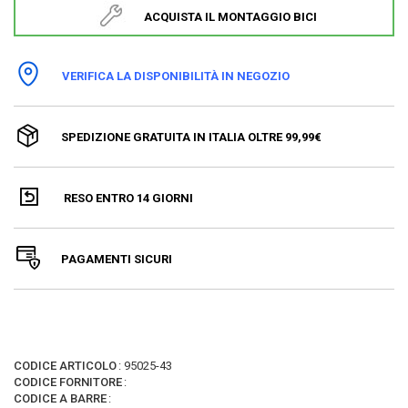
ACQUISTA IL MONTAGGIO BICI
VERIFICA LA DISPONIBILITÀ IN NEGOZIO
SPEDIZIONE GRATUITA IN ITALIA OLTRE 99,99€
RESO ENTRO 14 GIORNI
PAGAMENTI SICURI
CODICE ARTICOLO
:
95025-43
CODICE FORNITORE
:
CODICE A BARRE
: