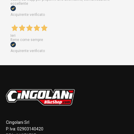
eccellente
Acquirente verificato
Ieri
Bene come sempre
Acquirente verificato
Cingolani Srl
P. Iva: 02903140420