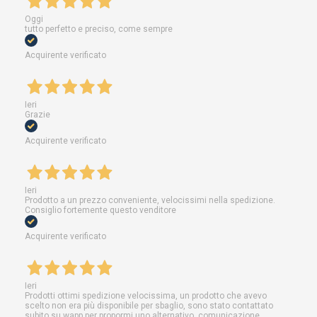
Oggi
tutto perfetto e preciso, come sempre
Acquirente verificato
Ieri
Grazie
Acquirente verificato
Ieri
Prodotto a un prezzo conveniente, velocissimi nella spedizione.
Consiglio fortemente questo venditore
Acquirente verificato
Ieri
Prodotti ottimi spedizione velocissima, un prodotto che avevo
scelto non era più disponibile per sbaglio, sono stato contattato
subito su wapp per propormi uno alternativo, comunicazione