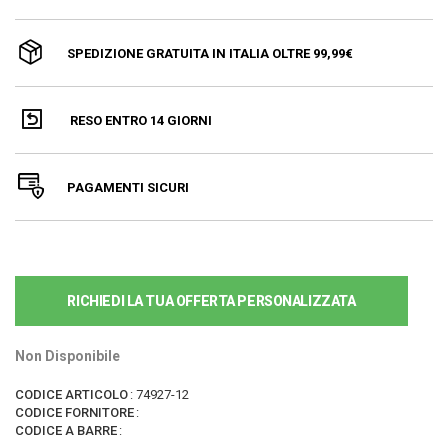
SPEDIZIONE GRATUITA IN ITALIA OLTRE 99,99€
RESO ENTRO 14 GIORNI
PAGAMENTI SICURI
RICHIEDI LA TUA OFFERTA PERSONALIZZATA
Non Disponibile
CODICE ARTICOLO
:
74927-12
CODICE FORNITORE
:
CODICE A BARRE
: