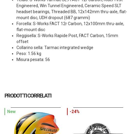
Engineered, Win Tunnel Engineered, Ceramic Speed SLT
headset bearings, Threaded BB, 12x142mm thru-axle, flat-
mount disc, UDH dropout (687 grammi)
Forcella: S-Works FACT 12r Carbon, 12x100mm thru-axle,
flat-mount disc
Reggisella: S-Works Rapide Post, FACT Carbon, 15mm
offset
Collarino sella: Tarmac integrated wedge
Peso: 1.56 kg
Misura pesata: 56
PRODOTTI CORRELATI
New
-24%