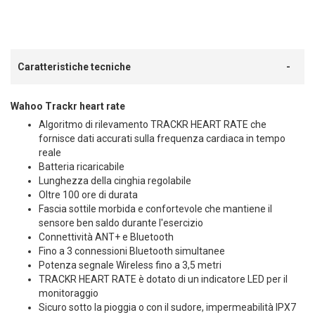
Caratteristiche tecniche
Wahoo Trackr heart rate
Algoritmo di rilevamento
TRACKR HEART RATE che
fornisce dati accurati sulla frequenza cardiaca in tempo
reale
Batteria ricaricabile
Lunghezza della cinghia regolabile
Oltre 100 ore di durata
Fascia sottile morbida e confortevole che mantiene il
sensore ben saldo durante l'esercizio
Connettività ANT+ e Bluetooth
Fino a 3 connessioni Bluetooth simultanee
Potenza segnale Wireless fino a 3,5 metri
TRACKR HEART RATE è dotato di un indicatore LED per il
monitoraggio
Sicuro
sotto la pioggia o con il sudore, impermeabilità IPX7