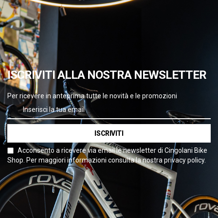
ISCRIVITI ALLA NOSTRA NEWSLETTER
Per ricevere in anteprima tutte le novità e le promozioni
ISCRIVITI
Acconsento a ricevere via email le newsletter di Cingolani Bike
Shop. Per maggiori informazioni consulta la nostra privacy policy.