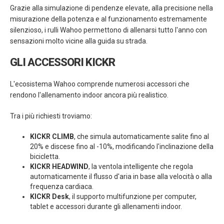
Grazie alla simulazione di pendenze elevate, alla precisione nella
misurazione della potenza e al funzionamento estremamente
silenzioso, i rulli Wahoo permettono di allenarsi tutto l'anno con
sensazioni molto vicine alla guida su strada.
GLI ACCESSORI KICKR
L'ecosistema Wahoo comprende numerosi accessori che
rendono l'allenamento indoor ancora più realistico.
Tra i più richiesti troviamo:
KICKR CLIMB
, che simula automaticamente salite fino al
20% e discese fino al -10%, modificando l'inclinazione della
bicicletta.
KICKR HEADWIND
, la ventola intelligente che regola
automaticamente il flusso d'aria in base alla velocità o alla
frequenza cardiaca.
KICKR Desk
, il supporto multifunzione per computer,
tablet e accessori durante gli allenamenti indoor.