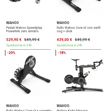
WAHOO
WAHOO
Pedali Wahoo Speedplay
Rullo Wahoo Core v2 con zwift
Powerlink zero sinistro
cog + click
529,90 €
549,99 €
439,00 €
549,99 €
Spedizione in 24h
Spedizione in 24h
-20%
-18%
WAHOO
WAHOO
Rullo Wahoo Core v2 + cassetta
Wahoo Kickr bike pro