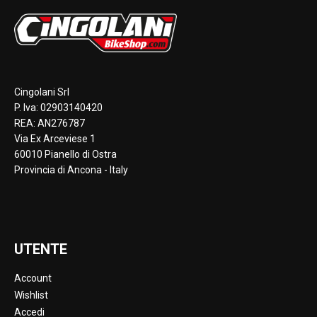
Cingolani Srl
P. Iva: 02903140420
REA: AN276787
Via Ex Arceviese 1
60010 Pianello di Ostra
Provincia di Ancona - Italy
UTENTE
Account
Wishlist
Accedi