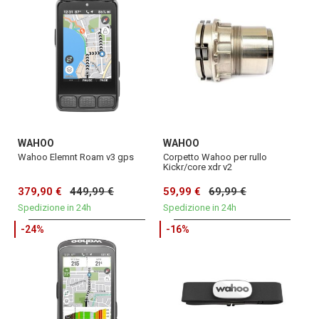
WAHOO
WAHOO
Wahoo Elemnt Roam v3 gps
Corpetto Wahoo per rullo
Kickr/core xdr v2
379,90 €
449,99 €
59,99 €
69,99 €
Spedizione in 24h
Spedizione in 24h
-24%
-16%