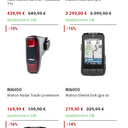
11v
439,99 €
549,99 €
3.299,00 €
3.999,90 €
Spedizione in 24h
Spedizione in 24h
-15%
-15%
WAHOO
WAHOO
Wahoo Radar Trackr posteriore
Wahoo Elemnt bolt gps v3
169,99 €
199,90 €
279,90 €
329,99 €
Spedizione in 24h
Spedizione in 24h
-16%
-14%