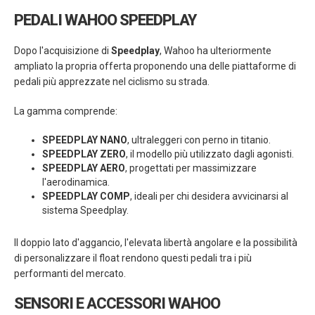
PEDALI WAHOO SPEEDPLAY
Dopo l'acquisizione di
Speedplay
, Wahoo ha ulteriormente
ampliato la propria offerta proponendo una delle piattaforme di
pedali più apprezzate nel ciclismo su strada.
La gamma comprende:
SPEEDPLAY NANO
, ultraleggeri con perno in titanio.
SPEEDPLAY ZERO
, il modello più utilizzato dagli agonisti.
SPEEDPLAY AERO
, progettati per massimizzare
l'aerodinamica.
SPEEDPLAY COMP
, ideali per chi desidera avvicinarsi al
sistema Speedplay.
Il doppio lato d'aggancio, l'elevata libertà angolare e la possibilità
di personalizzare il float rendono questi pedali tra i più
performanti del mercato.
SENSORI E ACCESSORI WAHOO