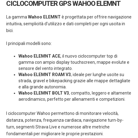
CICLOCOMPUTER GPS WAHOO ELEMNT
La gamma
Wahoo ELEMNT
è progettata per offrire navigazione
intuitiva, semplicità d'utilizzo e dati completi per ogni uscita in
bici.
I principali modelli sono:
Wahoo ELEMNT ACE
, il nuovo ciclocomputer top di
gamma con ampio display touchscreen, mappe evolute e
sensore del vento integrato.
Wahoo ELEMNT ROAM V3
, ideale per lunghe uscite su
strada, gravel e bikepacking grazie alle mappe dettagliate
e alla grande autonomia.
Wahoo ELEMNT BOLT V3
, compatto, leggero e altamente
aerodinamico, perfetto per allenamenti e competizioni.
I ciclocomputer Wahoo permettono di monitorare velocità,
distanza, potenza, frequenza cardiaca, navigazione turn-by-
turn, segmenti Strava Live e numerose altre metriche
fondamentali per migliorare le proprie prestazioni.