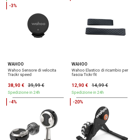
-3%
WAHOO
WAHOO
Wahoo Sensore di velocita
Wahoo Elastico di ricambio per
Trackr speed
fascia Tickr fit
38,90 €
39,99 €
12,90 €
14,99 €
Spedizione in 24h
Spedizione in 24h
-4%
-20%