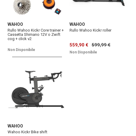
WAHOO
WAHOO
Rullo Wahoo Kickr Core trainer +
Rullo Wahoo Kickr roller
Cassetta Shimano 12V o Zwift
cog + click v2
559,90 €
599,99 €
Non Disponibile
Non Disponibile
WAHOO
Wahoo Kickr Bike shift