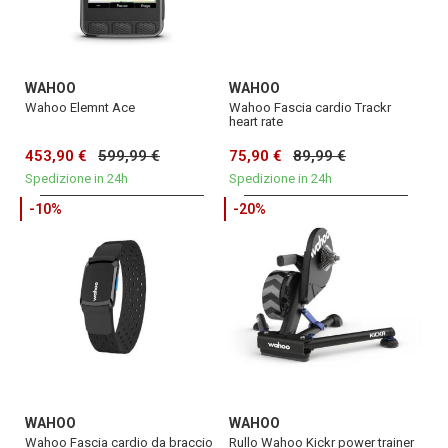
WAHOO
WAHOO
Wahoo Elemnt Ace
Wahoo Fascia cardio Trackr
heart rate
453,90 €
599,99 €
75,90 €
89,99 €
Spedizione in 24h
Spedizione in 24h
-10%
-20%
WAHOO
WAHOO
Wahoo Fascia cardio da braccio
Rullo Wahoo Kickr power trainer