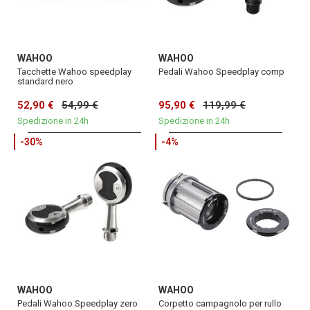
WAHOO
WAHOO
Tacchette Wahoo speedplay
Pedali Wahoo Speedplay comp
standard nero
52,90 €
54,99 €
95,90 €
119,99 €
Spedizione in 24h
Spedizione in 24h
-30%
-4%
WAHOO
WAHOO
Pedali Wahoo Speedplay zero
Corpetto campagnolo per rullo