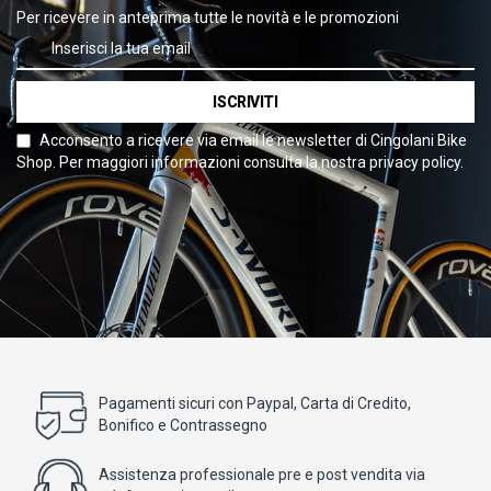
Per ricevere in anteprima tutte le novità e le promozioni
ISCRIVITI
Acconsento a ricevere via email le newsletter di Cingolani Bike
Shop. Per maggiori informazioni consulta la nostra privacy policy.
Pagamenti sicuri con Paypal, Carta di Credito,
Bonifico e Contrassegno
Assistenza professionale pre e post vendita via