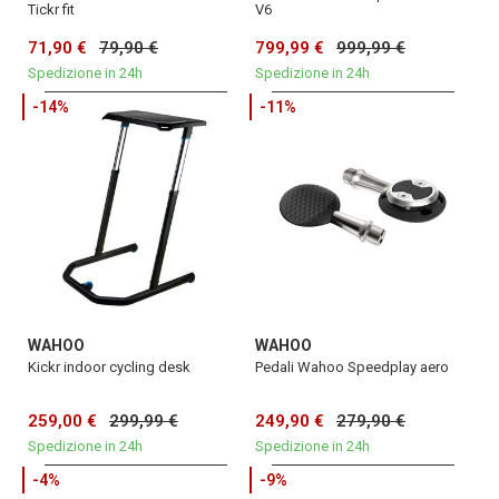
Tickr fit
V6
71,90 €
79,90 €
799,99 €
999,99 €
Spedizione in 24h
Spedizione in 24h
-14%
-11%
WAHOO
WAHOO
Kickr indoor cycling desk
Pedali Wahoo Speedplay aero
259,00 €
299,99 €
249,90 €
279,90 €
Spedizione in 24h
Spedizione in 24h
-4%
-9%