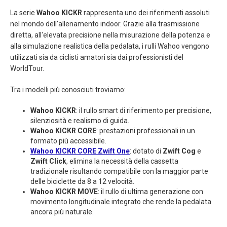
La serie
Wahoo KICKR
rappresenta uno dei riferimenti assoluti
nel mondo dell'allenamento indoor. Grazie alla trasmissione
diretta, all'elevata precisione nella misurazione della potenza e
alla simulazione realistica della pedalata, i rulli Wahoo vengono
utilizzati sia da ciclisti amatori sia dai professionisti del
WorldTour.
Tra i modelli più conosciuti troviamo:
Wahoo KICKR
: il rullo smart di riferimento per precisione,
silenziosità e realismo di guida.
Wahoo KICKR CORE
: prestazioni professionali in un
formato più accessibile.
Wahoo KICKR CORE Zwift One
: dotato di
Zwift Cog
e
Zwift Click
, elimina la necessità della cassetta
tradizionale risultando compatibile con la maggior parte
delle biciclette da 8 a 12 velocità.
Wahoo KICKR MOVE
: il rullo di ultima generazione con
movimento longitudinale integrato che rende la pedalata
ancora più naturale.