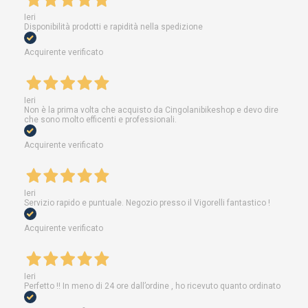
Ieri
Disponibilità prodotti e rapidità nella spedizione
Acquirente verificato
Ieri
Non è la prima volta che acquisto da Cingolanibikeshop e devo dire
che sono molto efficenti e professionali.
Acquirente verificato
Ieri
Servizio rapido e puntuale. Negozio presso il Vigorelli fantastico !
Acquirente verificato
Ieri
Perfetto !! In meno di 24 ore dall’ordine , ho ricevuto quanto ordinato