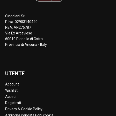
Cingolani Srl
P. Iva: 02903140420
REA: AN276787
Via Ex Arceviese 1
60010 Pianello di Ostra
Provincia di Ancona - Italy
UTENTE
Account
Wishlist
Accedi
Registrati
Privacy & Cookie Policy
Aggiorna impostazioni cookie