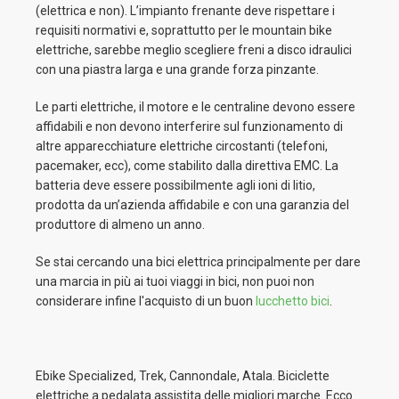
(elettrica e non). L’impianto frenante deve rispettare i
requisiti normativi e, soprattutto per le mountain bike
elettriche, sarebbe meglio scegliere freni a disco idraulici
con una piastra larga e una grande forza pinzante.
Le parti elettriche, il motore e le centraline devono essere
affidabili e non devono interferire sul funzionamento di
altre apparecchiature elettriche circostanti (telefoni,
pacemaker, ecc), come stabilito dalla direttiva EMC. La
batteria deve essere possibilmente agli ioni di litio,
prodotta da un’azienda affidabile e con una garanzia del
produttore di almeno un anno.
Se stai cercando una bici elettrica principalmente per dare
una marcia in più ai tuoi viaggi in bici, non puoi non
considerare infine l'acquisto di un buon
lucchetto bici
.
Ebike Specialized, Trek, Cannondale, Atala. Biciclette
elettriche a pedalata assistita delle migliori marche. Ecco