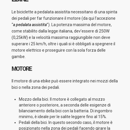
Le biciclette a pedalata assistita necessitano di una spinta
dei pedali per far funzionare il motore (da qui l’accezione
“
a pedalata assistita
”). La potenza massima del motore,
come stabilito dalla legge italiana, dev’essere di 250W
(0,25kW) e la velocità massima raggiungibile non deve
superare i 25 km/h, oltre i quali si è obbligati a spegnere il
motore elettrico e proseguire con la sola forza delle
gambe.
MOTORE
Il motore di una ebike può essere integrato nei mozzi della
bici o nella zona dei pedali.
Mozzo della bici. Il motore è collegato al mozzo
anteriore o posteriore, a seconda delle esigenze di
bilanciamento della bici con la batteria. Di ingombro
minimo, è ideale per le salite leggere fino al 15%.
Pedali della bici. In questo secondo caso, il motore è
posizionato nella zona dei pedali facendo girare la