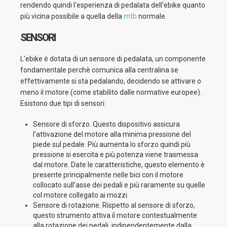
rendendo quindi l'esperienza di pedalata dell'ebike quanto
più vicina possibile a quella della
mtb
normale.
SENSORI
L'ebike è dotata di un sensore di pedalata, un componente
fondamentale perchè comunica alla centralina se
effettivamente si sta pedalando, decidendo se attivare o
meno il motore (come stabilito dalle normative europee).
Esistono due tipi di sensori:
Sensore di sforzo. Questo dispositivo assicura
l’attivazione del motore alla minima pressione del
piede sul pedale. Più aumenta lo sforzo quindi più
pressione si esercita e più potenza viene trasmessa
dal motore. Date le caratteristiche, questo elemento è
presente principalmente nelle bici con il motore
collocato sull’asse dei pedali e più raramente su quelle
col motore collegato ai mozzi.
Sensore di rotazione. Rispetto al sensore di sforzo,
questo strumento attiva il motore contestualmente
alla rotazione dei pedali, indipendentemente dalla