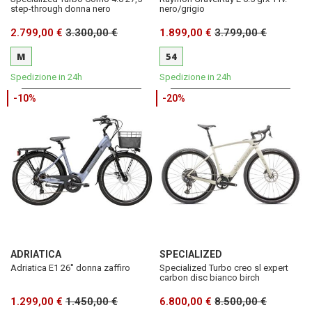
step-through donna nero
nero/grigio
2.799,00 €
3.300,00 €
1.899,00 €
3.799,00 €
M
54
Spedizione in 24h
Spedizione in 24h
-10%
-20%
ADRIATICA
SPECIALIZED
Adriatica E1 26'' donna zaffiro
Specialized Turbo creo sl expert
carbon disc bianco birch
1.299,00 €
1.450,00 €
6.800,00 €
8.500,00 €