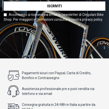
ISCRIVITI
Acconsento a ricevere via email le newsletter di Cingolani Bike
Shop. Per maggiori informazioni consulta la nostra privacy policy.
Pagamenti sicuri con Paypal, Carta di Credito,
Bonifico e Contrassegno
Assistenza professionale pre e post vendita via
telefono e via email
Consegna gratuita in 24/48h in Italia a partire da