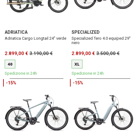
ADRIATICA
SPECIALIZED
Adriatica Cargo Longtail 24'' verde
Specialized Tero 4.0 equiped 29''
nero
2.899,00 €
3.190,00 €
2.899,00 €
3.500,00 €
40
XL
Spedizione in 24h
Spedizione in 24h
-15%
-15%