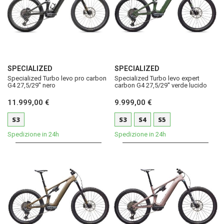
SPECIALIZED
SPECIALIZED
Specialized Turbo levo pro carbon
Specialized Turbo levo expert
G4 27,5/29'' nero
carbon G4 27,5/29'' verde lucido
11.999,00 €
9.999,00 €
S3
S3
S4
S5
Spedizione in 24h
Spedizione in 24h