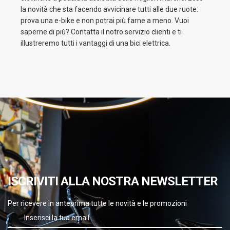
la novità che sta facendo avvicinare tutti alle due ruote:
prova una e-bike e non potrai più farne a meno. Vuoi
saperne di più? Contatta il notro servizio clienti e ti
illustreremo tutti i vantaggi di una bici elettrica.
ISCRIVITI ALLA NOSTRA NEWSLETTER
Per ricevere in anteprima tutte le novità e le promozioni