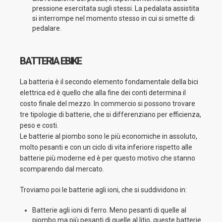
pressione esercitata sugli stessi. La pedalata assistita
si interrompe nel momento stesso in cui si smette di
pedalare.
BATTERIA EBIKE
La batteria è il secondo elemento fondamentale della bici
elettrica ed è quello che alla fine dei conti determina il
costo finale del mezzo. In commercio si possono trovare
tre tipologie di batterie, che si differenziano per efficienza,
peso e costi.
Le batterie al piombo sono le più economiche in assoluto,
molto pesanti e con un ciclo di vita inferiore rispetto alle
batterie più moderne ed è per questo motivo che stanno
scomparendo dal mercato.
Troviamo poi le batterie agli ioni, che si suddividono in:
Batterie agli ioni di ferro. Meno pesanti di quelle al
piombo ma più pesanti di quelle al litio, queste batterie