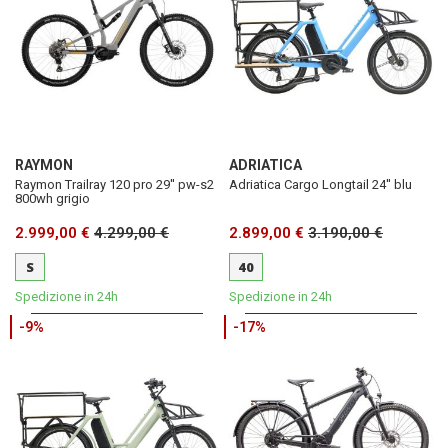
RAYMON
ADRIATICA
Raymon Trailray 120 pro 29'' pw-s2
Adriatica Cargo Longtail 24'' blu
800wh grigio
2.999,00 €
4.299,00 €
2.899,00 €
3.190,00 €
S
40
Spedizione in 24h
Spedizione in 24h
-9%
-17%