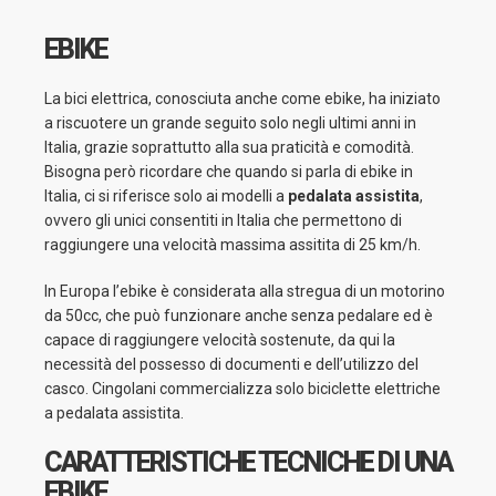
EBIKE
La bici elettrica, conosciuta anche come ebike, ha iniziato
a riscuotere un grande seguito solo negli ultimi anni in
Italia, grazie soprattutto alla sua praticità e comodità.
Bisogna però ricordare che quando si parla di ebike in
Italia, ci si riferisce solo ai modelli a
pedalata assistita
,
ovvero gli unici consentiti in Italia che permettono di
raggiungere una velocità massima assitita di 25 km/h.
In Europa l’ebike è considerata alla stregua di un motorino
da 50cc, che può funzionare anche senza pedalare ed è
capace di raggiungere velocità sostenute, da qui la
necessità del possesso di documenti e dell’utilizzo del
casco. Cingolani commercializza solo biciclette elettriche
a pedalata assistita.
CARATTERISTICHE TECNICHE DI UNA
EBIKE