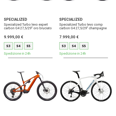
SPECIALIZED
SPECIALIZED
Specialized Turbo levo expert
Specialized Turbo levo comp
carbon G4 27,5/29'' oro bruciato
carbon G4 27,5/29'' champagne
9.999,00 €
7.999,00 €
S3
S4
S5
S3
S4
S5
Spedizione in 24h
Spedizione in 24h