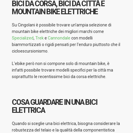
BICI DA CORSA, BICI DA CITTÀ E
MOUNTAIN BIKE ELETTRICHE
Su Cingolani è possibile trovare un'ampia selezione di
mountain bike elettriche dei migliori marchi come
Specialized
,
Trek
e
Cannondale
con modelli
biammortizzati o rigidi pensati per l'enduro piuttosto che il
cicloescursionismo.
L'ebike però non si compone solo di mountain bike, è
infatti possibile trovare modelli specifici per la città ma
soprattutto le recentissime bici da corsa elettriche.
COSA GUARDARE IN UNA BICI
ELETTRICA
Quando si sceglie una bici elettrica, bisogna considerare la
robustezza del telaio e la qualità della componentistica