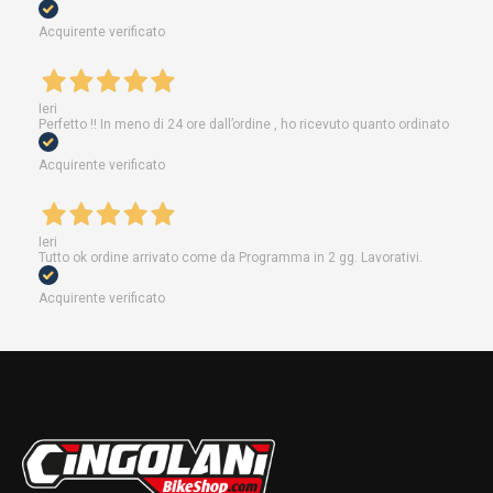
Acquirente verificato
Ieri
Perfetto !! In meno di 24 ore dall’ordine , ho ricevuto quanto ordinato
Acquirente verificato
Ieri
Tutto ok ordine arrivato come da Programma in 2 gg. Lavorativi.
Acquirente verificato