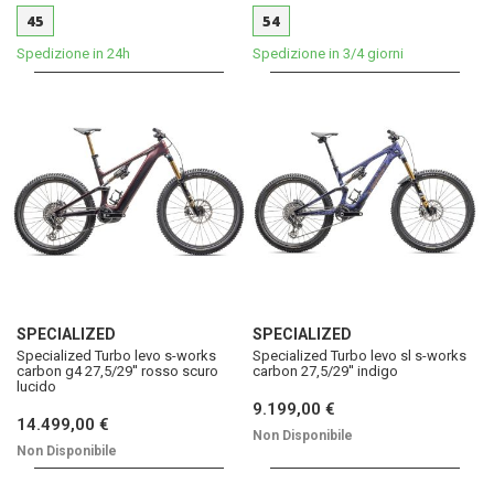
45
54
Spedizione in 24h
Spedizione in 3/4 giorni
SPECIALIZED
SPECIALIZED
Specialized Turbo levo s-works
Specialized Turbo levo sl s-works
carbon g4 27,5/29'' rosso scuro
carbon 27,5/29'' indigo
lucido
9.199,00 €
14.499,00 €
Non Disponibile
Non Disponibile