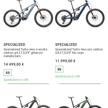
SPECIALIZED
SPECIALIZED
Specialized Turbo levo s-works
Specialized Turbo levo pro carbon
carbon g4 27,5/29'' ghiaccio
G4 27,5/29'' blu onyx
metallizzato
11.999,00 €
14.499,00 €
S5
S3
Spedizione in 24h
Spedizione in 24h