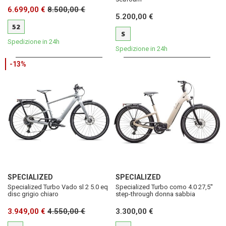
6.699,00 €
8.500,00 €
5.200,00 €
52
S
Spedizione in 24h
Spedizione in 24h
-13%
SPECIALIZED
SPECIALIZED
Specialized Turbo Vado sl 2 5.0 eq
Specialized Turbo como 4.0 27,5''
disc grigio chiaro
step-through donna sabbia
3.949,00 €
4.550,00 €
3.300,00 €