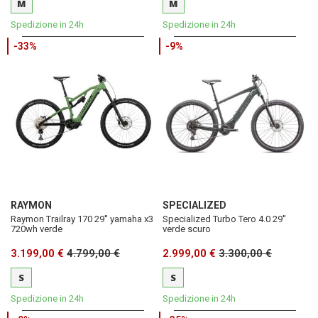
M
M
Spedizione in 24h
Spedizione in 24h
-33%
-9%
RAYMON
SPECIALIZED
Raymon Trailray 170 29'' yamaha x3
Specialized Turbo Tero 4.0 29''
720wh verde
verde scuro
3.199,00 €
4.799,00 €
2.999,00 €
3.300,00 €
S
S
Spedizione in 24h
Spedizione in 24h