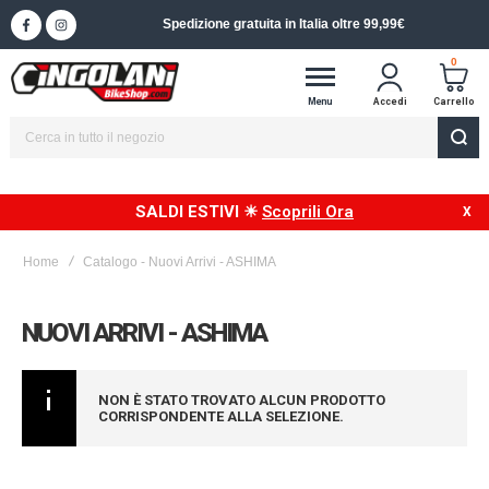
Spedizione gratuita in Italia oltre 99,99€
0
Menu
Accedi
Carrello
SALDI ESTIVI ☀
Scoprili Ora
Home
Catalogo - Nuovi Arrivi - ASHIMA
NUOVI ARRIVI - ASHIMA
NON È STATO TROVATO ALCUN PRODOTTO
CORRISPONDENTE ALLA SELEZIONE.