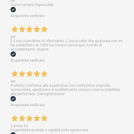
Ieri
Come sempre impeccabili
Acquirente verificato
Ieri
È il mio rivenditore di riferimento. L'unica volta che qualcosa non mi
ha soddisfatto al 100% ha trovato comunque il modo di
accontentarmi. Grazie!
Acquirente verificato
Ieri
Prodotto conforme alle aspettative con confezione originale
immacolata, spedizione incredibilmente veloce e merce imballata
alla perfezione. Consigliatissino!
Acquirente verificato
2 Giorni Fa
Disponibilità prodotti e rapidità nella spedizione