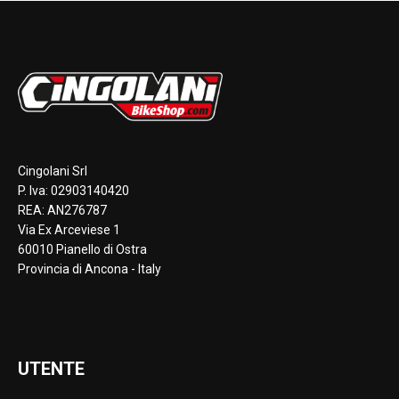
Cingolani Srl
P. Iva: 02903140420
REA: AN276787
Via Ex Arceviese 1
60010 Pianello di Ostra
Provincia di Ancona - Italy
UTENTE