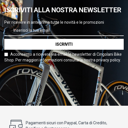
ISCRIVITI ALLA NOSTRA NEWSLETTER
Per ricevere in anteprima tutte le novità e le promozioni
ISCRIVITI
Acconsento a ricevere via email le newsletter di Cingolani Bike
Shop. Per maggiori informazioni consulta la nostra privacy policy.
Pagamenti sicuri con Paypal, Carta di Credito,