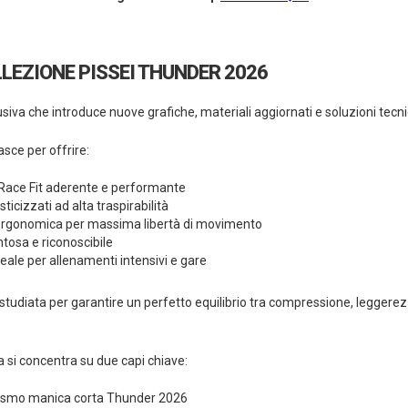
LEZIONE PISSEI THUNDER 2026
siva che introduce nuove grafiche, materiali aggiornati e soluzioni tec
sce per offrire:
à Race Fit aderente e performante
sticizzati ad alta traspirabilità
ergonomica per massima libertà di movimento
ntosa e riconoscibile
eale per allenamenti intensivi e gare
studiata per garantire un perfetto equilibrio tra compressione, leggerez
ea si concentra su due capi chiave:
lismo manica corta Thunder 2026