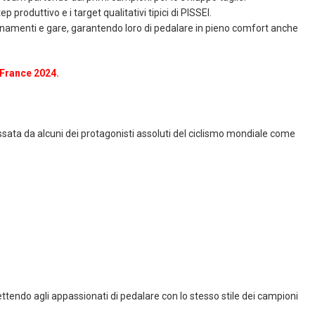
ep produttivo e i target qualitativi tipici di PISSEI.
enamenti e gare, garantendo loro di pedalare in pieno comfort anche
 France 2024.
ossata da alcuni dei protagonisti assoluti del ciclismo mondiale come
ttendo agli appassionati di pedalare con lo stesso stile dei campioni