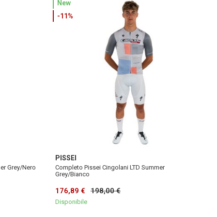
New
-11%
PISSEI
er Grey/Nero
Completo Pissei Cingolani LTD Summer
Grey/Bianco
176,89 €
198,00 €
Disponibile