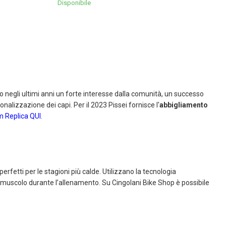
Disponibile
 negli ultimi anni un forte interesse dalla comunità, un successo
sonalizzazione dei capi. Per il 2023 Pissei fornisce l'
abbigliamento
am Replica QUI
.
perfetti per le stagioni più calde. Utilizzano la tecnologia
 muscolo durante l’allenamento. Su Cingolani Bike Shop è possibile