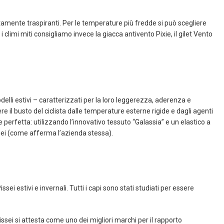
amente traspiranti. Per le temperature più fredde si può scegliere
 climi miti consigliamo invece la giacca antivento Pixie, il gilet Vento
lli estivi – caratterizzati per la loro leggerezza, aderenza e
gere il busto del ciclista dalle temperature esterne rigide e dagli agenti
 perfetta: utilizzando l’innovativo tessuto “Galassia” e un elastico a
sei (come afferma l’azienda stessa).
sei estivi e invernali. Tutti i capi sono stati studiati per essere
issei si attesta come uno dei migliori marchi per il rapporto