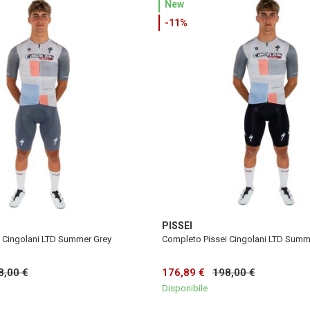
New
-11%
PISSEI
 Cingolani LTD Summer Grey
Completo Pissei Cingolani LTD Summ
8,00 €
176,89 €
198,00 €
Disponibile