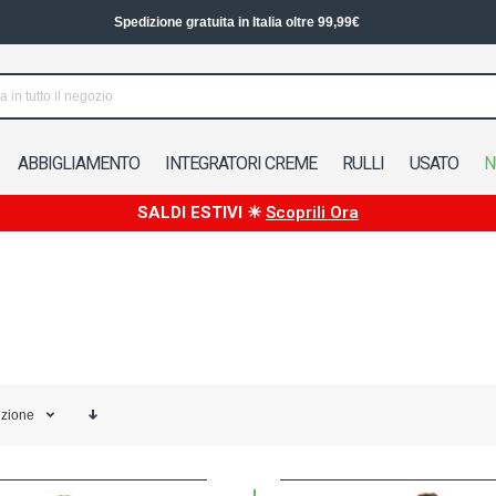
Spedizione in 24/48h in Italia
ABBIGLIAMENTO
INTEGRATORI CREME
RULLI
USATO
N
SALDI ESTIVI ☀
Scoprili Ora
izione