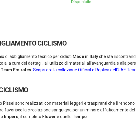
Disponibile
BIGLIAMENTO CICLISMO
io di abbigliamento tecnico per ciclisti
Made in Italy
che sta riscontrando
 alla cura dei dettagli, all’utilizzo di materiali all’avanguardia e alla per
E Team Emirates
.
Scopri ora la collezione Official e Replica dell'UAE Te
CICLISMO
o Pissei sono realizzati con materiali leggeri e traspiranti che li rendono 
che favorisce la circolazione sanguigna per un minore affaticamento del
eto
Impero
, il completo
Flower
e quello
Tempo
.