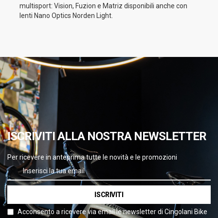
multisport: Vision, Fuzion e Matriz disponibili anche con
lenti Nano Optics Norden Light.
ISCRIVITI ALLA NOSTRA NEWSLETTER
Per ricevere in anteprima tutte le novità e le promozioni
ISCRIVITI
Acconsento a ricevere via email le newsletter di Cingolani Bike