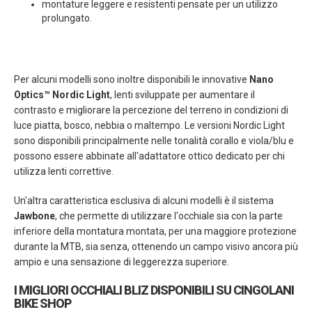
montature leggere e resistenti pensate per un utilizzo
prolungato.
Per alcuni modelli sono inoltre disponibili le innovative
Nano
Optics™ Nordic Light
, lenti sviluppate per aumentare il
contrasto e migliorare la percezione del terreno in condizioni di
luce piatta, bosco, nebbia o maltempo. Le versioni Nordic Light
sono disponibili principalmente nelle tonalità corallo e viola/blu e
possono essere abbinate all'adattatore ottico dedicato per chi
utilizza lenti correttive.
Un'altra caratteristica esclusiva di alcuni modelli è il sistema
Jawbone
, che permette di utilizzare l'occhiale sia con la parte
inferiore della montatura montata, per una maggiore protezione
durante la MTB, sia senza, ottenendo un campo visivo ancora più
ampio e una sensazione di leggerezza superiore.
I MIGLIORI OCCHIALI BLIZ DISPONIBILI SU CINGOLANI
BIKE SHOP