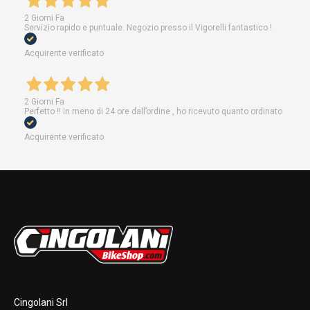
2 Giorni Fa
Servizio rapido e puntuale. Negozio presso il Vigorelli fantastico !
Acquirente verificato
2 Giorni Fa
Perfetto !! In meno di 24 ore dall’ordine , ho ricevuto quanto ordinato
Acquirente verificato
Cingolani Srl