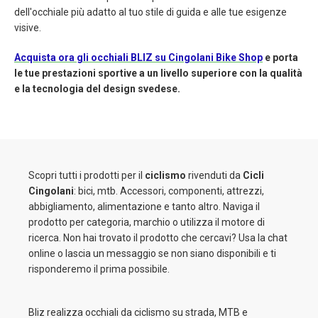
dell'occhiale più adatto al tuo stile di guida e alle tue esigenze
visive.
Acquista ora gli occhiali BLIZ su Cingolani Bike Shop
e porta
le tue prestazioni sportive a un livello superiore con la qualità
e la tecnologia del design svedese.
Scopri tutti i prodotti per il
ciclismo
rivenduti da
Cicli
Cingolani
: bici, mtb. Accessori, componenti, attrezzi,
abbigliamento, alimentazione e tanto altro. Naviga il
prodotto per categoria, marchio o utilizza il motore di
ricerca. Non hai trovato il prodotto che cercavi? Usa la chat
online o lascia un messaggio se non siano disponibili e ti
risponderemo il prima possibile.
Bliz realizza occhiali da ciclismo su strada, MTB e