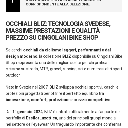
CORRISPONDENTE ALLA SELEZIONE.
OCCHIALI BLIZ: TECNOLOGIA SVEDESE,
MASSIME PRESTAZIONI E QUALITÀ
PREZZO SU CINGOLANI BIKE SHOP
Se cerchi
occhiali da ciclismo leggeri, performanti e dal
design moderno
, la collezione
BLIZ
disponibile su Cingolani Bike
Shop rappresenta una delle migliori scelte per chi pratica
ciclismo su strada, MTB, gravel, running, sci e numerosi altri sport
outdoor.
Nato in Svezia nel 2007,
BLIZ
sviluppa occhiali sportivi, caschi e
protezioni progettati per offrire il perfetto equilibrio tra
innovazione, comfort, protezione e prezzo competitivo
.
Dal
1° gennaio 2024
, BLIZ è entrato ufficialmente a far parte del
portfolio di
EssilorLuxottica
, uno dei principali gruppi mondiali
nel settore dell'eyewear. Un traguardo importante che conferma