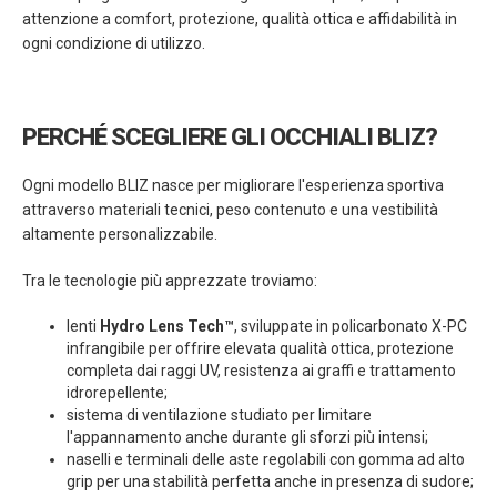
attenzione a comfort, protezione, qualità ottica e affidabilità in
ogni condizione di utilizzo.
PERCHÉ SCEGLIERE GLI OCCHIALI BLIZ?
Ogni modello BLIZ nasce per migliorare l'esperienza sportiva
attraverso materiali tecnici, peso contenuto e una vestibilità
altamente personalizzabile.
Tra le tecnologie più apprezzate troviamo:
lenti
Hydro Lens Tech™
, sviluppate in policarbonato X-PC
infrangibile per offrire elevata qualità ottica, protezione
completa dai raggi UV, resistenza ai graffi e trattamento
idrorepellente;
sistema di ventilazione studiato per limitare
l'appannamento anche durante gli sforzi più intensi;
naselli e terminali delle aste regolabili con gomma ad alto
grip per una stabilità perfetta anche in presenza di sudore;