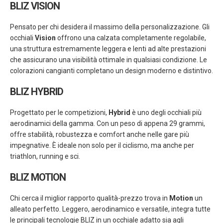
BLIZ VISION
Pensato per chi desidera il massimo della personalizzazione. Gli
occhiali
Vision
offrono una calzata completamente regolabile,
una struttura estremamente leggera e lenti ad alte prestazioni
che assicurano una visibilità ottimale in qualsiasi condizione. Le
colorazioni cangianti completano un design moderno e distintivo.
BLIZ HYBRID
Progettato per le competizioni,
Hybrid
è uno degli occhiali più
aerodinamici della gamma. Con un peso di appena 29 grammi,
offre stabilità, robustezza e comfort anche nelle gare più
impegnative. È ideale non solo per il ciclismo, ma anche per
triathlon, running e sci.
BLIZ MOTION
Chi cerca il miglior rapporto qualità-prezzo trova in
Motion
un
alleato perfetto. Leggero, aerodinamico e versatile, integra tutte
le principali tecnologie BLIZ in un occhiale adatto sia agli