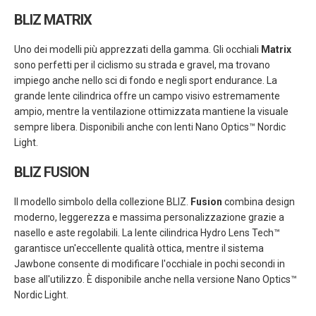
BLIZ MATRIX
Uno dei modelli più apprezzati della gamma. Gli occhiali
Matrix
sono perfetti per il ciclismo su strada e gravel, ma trovano
impiego anche nello sci di fondo e negli sport endurance. La
grande lente cilindrica offre un campo visivo estremamente
ampio, mentre la ventilazione ottimizzata mantiene la visuale
sempre libera. Disponibili anche con lenti Nano Optics™ Nordic
Light.
BLIZ FUSION
Il modello simbolo della collezione BLIZ.
Fusion
combina design
moderno, leggerezza e massima personalizzazione grazie a
nasello e aste regolabili. La lente cilindrica Hydro Lens Tech™
garantisce un'eccellente qualità ottica, mentre il sistema
Jawbone consente di modificare l'occhiale in pochi secondi in
base all'utilizzo. È disponibile anche nella versione Nano Optics™
Nordic Light.