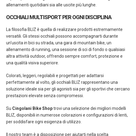
allenamenti quotidiani sia alle uscite più lunghe.
OCCHIALI MULTISPORT PER OGNI DISCIPLINA
La filosofia BLIZ è quella di realizzare prodotti estremamente
versatili. Gli stessi occhiali possono accompagnarti durante
un'uscita in bici su strada, una gara di mountain bike, un
allenamento di running, una sessione di sci di fondo o qualsiasi
altra attività outdoor, offrendo sempre comfort, protezione e
una qualità visiva superiore.
Colorati, leggeri, regolabili e progettati per adattarsi
perfettamente al volto, gli occhiali BLIZ rappresentano una
soluzione ideale sia per gli agonisti sia per gli sportivi che cercano
prestazioni elevate senza compromessi.
Su
Cingolani Bike Shop
trovi una selezione dei migliori modelli
BLIZ, disponibili in numerose colorazioni e configurazioni di lenti,
per soddisfare ogni esigenza di utilizzo.
Il nostro team è a disposizione per aiutarti nella scelta