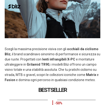
Scegli la massima precisione visiva con gli
occhiali da ciclismo
Bliz
, il brand scandinavo sinonimo di performance e sicurezza su
due ruote. Progettati con
lenti infrangibili X-PC
e montature
ultraleggere in
Grilamid TR90
, i modelli Bliz offrono un campo
visivo totale e una stabilità assoluta. Che tu pratichi ciclismo su
strada, MTB o gravel, scopri le collezioni iconiche come
Matrix
e
Fusion
e domina ogni percorso in qualsiasi condizione meteo.
BESTSELLER
-50%
OUTLET
-