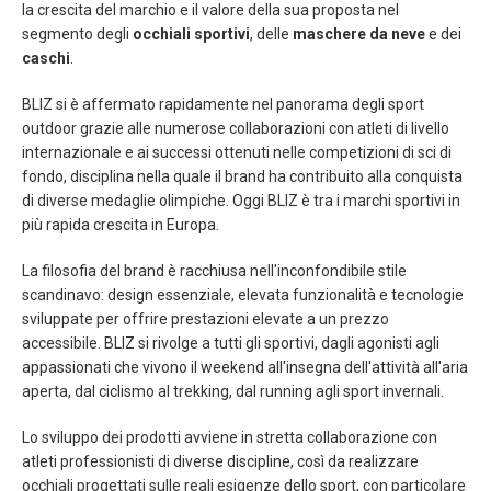
la crescita del marchio e il valore della sua proposta nel
segmento degli
occhiali sportivi
, delle
maschere da neve
e dei
caschi
.
BLIZ si è affermato rapidamente nel panorama degli sport
outdoor grazie alle numerose collaborazioni con atleti di livello
internazionale e ai successi ottenuti nelle competizioni di sci di
fondo, disciplina nella quale il brand ha contribuito alla conquista
di diverse medaglie olimpiche. Oggi BLIZ è tra i marchi sportivi in
più rapida crescita in Europa.
La filosofia del brand è racchiusa nell'inconfondibile stile
scandinavo: design essenziale, elevata funzionalità e tecnologie
sviluppate per offrire prestazioni elevate a un prezzo
accessibile. BLIZ si rivolge a tutti gli sportivi, dagli agonisti agli
appassionati che vivono il weekend all'insegna dell'attività all'aria
aperta, dal ciclismo al trekking, dal running agli sport invernali.
Lo sviluppo dei prodotti avviene in stretta collaborazione con
atleti professionisti di diverse discipline, così da realizzare
occhiali progettati sulle reali esigenze dello sport, con particolare