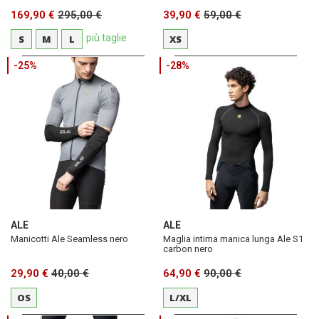
169,90 €
295,00 €
39,90 €
59,00 €
più taglie
S
M
L
XS
-25%
-28%
ALE
ALE
Manicotti Ale Seamless nero
Maglia intima manica lunga Ale S1
carbon nero
29,90 €
40,00 €
64,90 €
90,00 €
OS
L/XL