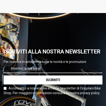
ISCRIVITI ALLA NOSTRA NEWSLETTER
Per ricevere in anteprima tutte le novità e le promozioni
ISCRIVITI
Acconsento a ricevere via email le newsletter di Cingolani Bike
Shop. Per maggiori informazioni consulta la nostra privacy policy.