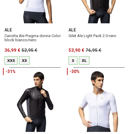
ALE
ALE
Canotta Ale Pragma donna Color
Gilet Ale Light Pack 2.0 nero
block bianco/nero
36,99 €
52,95 €
53,90 €
76,95 €
XXS
XS
S
XL
-31%
-30%