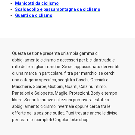
Manicotti da ciclismo
Scaldacollo e passamontagna da ciclismo
Guanti da ciclismo
Questa sezione presenta un'ampia gamma di
abbigliamento ciclismo e accessori per bici da strada e
mtb delle migliori marche. Se sei appassionato dei vestiti
di una marca in particolare, filtra per marchio; se cerchi
una categoria specifica, scegli tra Caschi, Occhiali e
Maschere, Scarpe, Giubbini, Guanti, Calzini, Intimo,
Pantaloni e Salopette, Maglie, Protezioni, Body e tempo
libero. Scopri le nuove collezioni primavera estate o
abbigliamento ciclismo invernale oppure cerca tra le
offerte nella sezione outlet. Puoi trovare anche le divise
per team o i completi Cingolanibike shop.