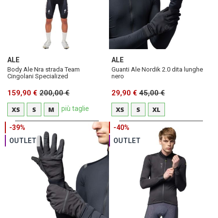
ALE
ALE
Body Ale Nra strada Team
Guanti Ale Nordik 2.0 dita lunghe
Cingolani Specialized
nero
159,90 €
200,00 €
29,90 €
45,00 €
più taglie
XS
S
M
XS
S
XL
-39%
-40%
OUTLET
OUTLET