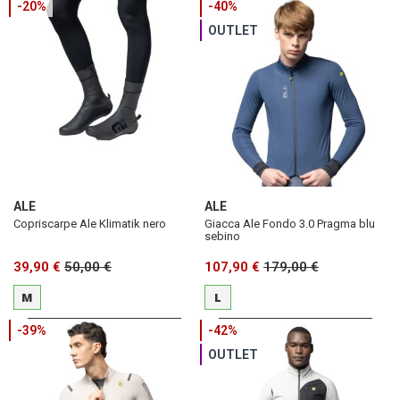
-20%
-40%
OUTLET
ALE
ALE
Copriscarpe Ale Klimatik nero
Giacca Ale Fondo 3.0 Pragma blu
sebino
39,90 €
50,00 €
107,90 €
179,00 €
M
L
-39%
-42%
OUTLET