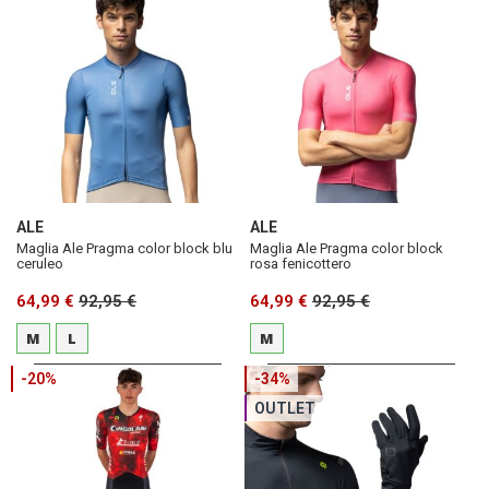
ALE
ALE
Maglia Ale Pragma color block blu
Maglia Ale Pragma color block
ceruleo
rosa fenicottero
64,99 €
92,95 €
64,99 €
92,95 €
M
L
M
-20%
-34%
OUTLET