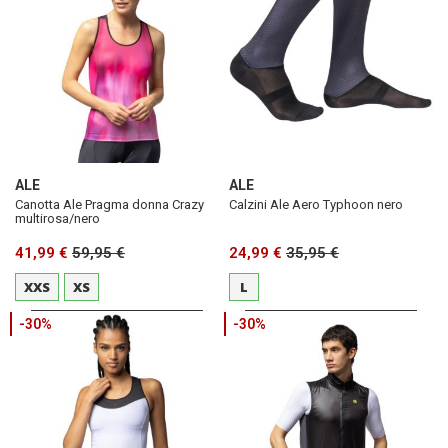
ALE
ALE
Canotta Ale Pragma donna Crazy
Calzini Ale Aero Typhoon nero
multirosa/nero
41,99 €
59,95 €
24,99 €
35,95 €
XXS
XS
L
-30%
-30%