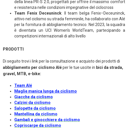
della linea PR-S 2.0, progettati per offrire il massimo comfort
e resistenza nelle condizioni impegnative del ciclocross
Team Fenix Deceuninck
: Il team belga Fenix–Deceuninck,
attivo nel ciclismo su strada femminile, ha collaborato con Alé
per la fornitura di abbigliamento tecnico. Nel 2023, la squadra
è diventata un UCI Women's WorldTeam, partecipando a
competizioni internazionali di alto livello
PRODOTTI
Di seguito trovi i link per la consultazione e acquisto dei prodotti di
abbigliamento per ciclismo Alé
per le tue uscite in
bici da strada,
gravel, MTB, e-bike:
Team Alé
Maglie manica lunga da ciclismo
Giacche da ciclismo
Calzini da ciclismo
Salopette da ciclismo
Mantellina da ciclismo
Gambali e ginocchiere da ciclismo
Copriscarpe da ciclismo