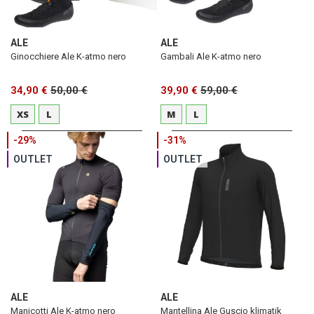
ALE
ALE
Ginocchiere Ale K-atmo nero
Gambali Ale K-atmo nero
34,90 €
50,00 €
39,90 €
59,00 €
XS
L
M
L
-29%
-31%
OUTLET
OUTLET
ALE
ALE
Manicotti Ale K-atmo nero
Mantellina Ale Guscio klimatik