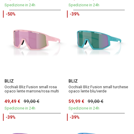
Spedizione in 24h
Spedizione in 24h
-50%
-39%
BLIZ
BLIZ
Occhiali Bliz Fusion small rosa
Occhiali Bliz Fusion small turchese
opaco lente marrone/rosa multi
opaco lente blu/verde
49,49 €
99,00 €
59,99 €
99,00 €
Spedizione in 24h
Spedizione in 24h
-39%
-39%