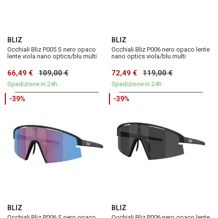
BLIZ
BLIZ
Occhiali Bliz P005 S nero opaco
Occhiali Bliz P006 nero opaco lente
lente viola nano optics/blu multi
nano optics viola/blu multi
66,49 €
109,00 €
72,49 €
119,00 €
Spedizione in 24h
Spedizione in 24h
-39%
-39%
BLIZ
BLIZ
Occhiali Bliz P006 S nero opaco
Occhiali Bliz P006 nero opaco lente