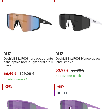
BLIZ
BLIZ
Occhiali Bliz P003 nero opaco lente
Occhiali Bliz P003 bianco opaco
nano optics nordic light corallo/blu
lente smoke
mirror
53,99 €
89,00 €
66,49 €
109,00 €
Spedizione in 24h
Spedizione in 24h
-39%
-65%
OUTLET