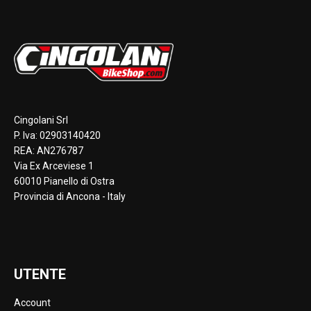
Cingolani Srl
P. Iva: 02903140420
REA: AN276787
Via Ex Arceviese 1
60010 Pianello di Ostra
Provincia di Ancona - Italy
UTENTE
Account