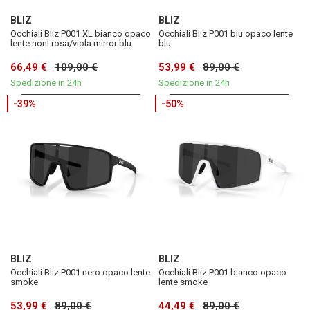
BLIZ
BLIZ
Occhiali Bliz P001 XL bianco opaco
Occhiali Bliz P001 blu opaco lente
lente nonl rosa/viola mirror blu
blu
66,49 €
109,00 €
53,99 €
89,00 €
Spedizione in 24h
Spedizione in 24h
-39%
-50%
BLIZ
BLIZ
Occhiali Bliz P001 nero opaco lente
Occhiali Bliz P001 bianco opaco
smoke
lente smoke
53,99 €
89,00 €
44,49 €
89,00 €