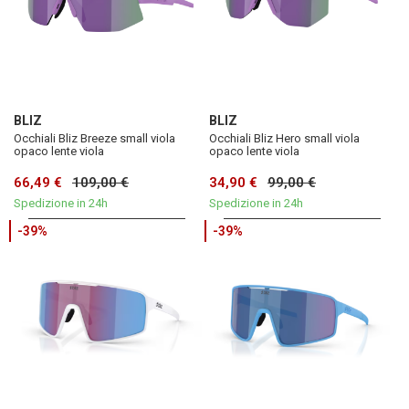
BLIZ
BLIZ
Occhiali Bliz Breeze small viola
Occhiali Bliz Hero small viola
opaco lente viola
opaco lente viola
66,49 €
109,00 €
34,90 €
99,00 €
Spedizione in 24h
Spedizione in 24h
-39%
-39%