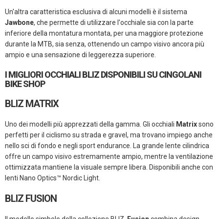
Un'altra caratteristica esclusiva di alcuni modelli è il sistema
Jawbone
, che permette di utilizzare l'occhiale sia con la parte
inferiore della montatura montata, per una maggiore protezione
durante la MTB, sia senza, ottenendo un campo visivo ancora più
ampio e una sensazione di leggerezza superiore.
I MIGLIORI OCCHIALI BLIZ DISPONIBILI SU CINGOLANI
BIKE SHOP
BLIZ MATRIX
Uno dei modelli più apprezzati della gamma. Gli occhiali
Matrix
sono
perfetti per il ciclismo su strada e gravel, ma trovano impiego anche
nello sci di fondo e negli sport endurance. La grande lente cilindrica
offre un campo visivo estremamente ampio, mentre la ventilazione
ottimizzata mantiene la visuale sempre libera. Disponibili anche con
lenti Nano Optics™ Nordic Light.
BLIZ FUSION