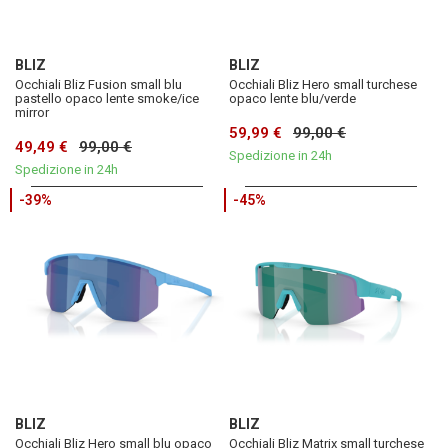
BLIZ
BLIZ
Occhiali Bliz Fusion small blu
Occhiali Bliz Hero small turchese
pastello opaco lente smoke/ice
opaco lente blu/verde
mirror
59,99 €
99,00 €
49,49 €
99,00 €
Spedizione in 24h
Spedizione in 24h
-39%
-45%
BLIZ
BLIZ
Occhiali Bliz Hero small blu opaco
Occhiali Bliz Matrix small turchese