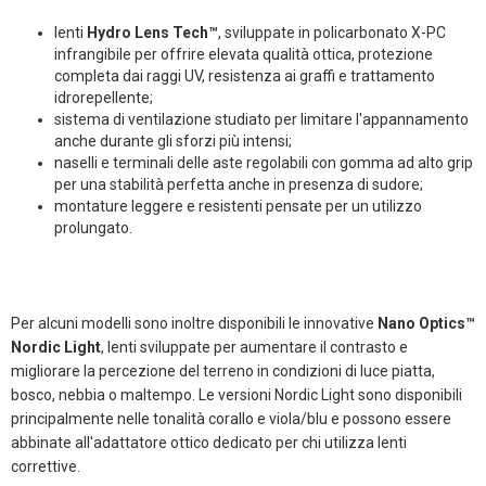
lenti
Hydro Lens Tech™
, sviluppate in policarbonato X-PC
infrangibile per offrire elevata qualità ottica, protezione
completa dai raggi UV, resistenza ai graffi e trattamento
idrorepellente;
sistema di ventilazione studiato per limitare l'appannamento
anche durante gli sforzi più intensi;
naselli e terminali delle aste regolabili con gomma ad alto grip
per una stabilità perfetta anche in presenza di sudore;
montature leggere e resistenti pensate per un utilizzo
prolungato.
Per alcuni modelli sono inoltre disponibili le innovative
Nano Optics™
Nordic Light
, lenti sviluppate per aumentare il contrasto e
migliorare la percezione del terreno in condizioni di luce piatta,
bosco, nebbia o maltempo. Le versioni Nordic Light sono disponibili
principalmente nelle tonalità corallo e viola/blu e possono essere
abbinate all'adattatore ottico dedicato per chi utilizza lenti
correttive.