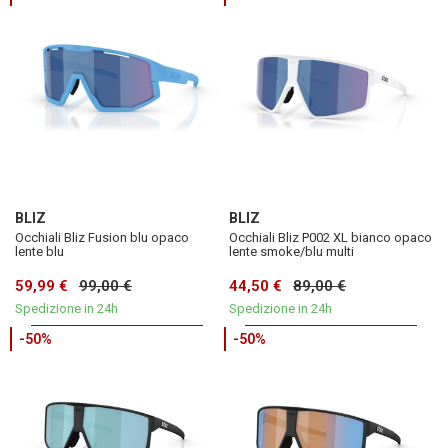
BLIZ
BLIZ
Occhiali Bliz Fusion blu opaco
Occhiali Bliz P002 XL bianco opaco
lente blu
lente smoke/blu multi
59,99 €
99,00 €
44,50 €
89,00 €
Spedizione in 24h
Spedizione in 24h
-50%
-50%