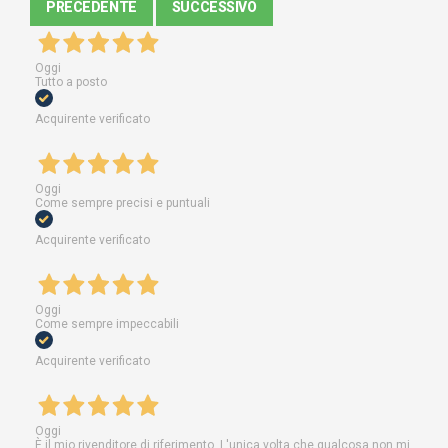
PRECEDENTE
SUCCESSIVO
Oggi
Tutto a posto
Acquirente verificato
Oggi
Come sempre precisi e puntuali
Acquirente verificato
Oggi
Come sempre impeccabili
Acquirente verificato
Oggi
È il mio rivenditore di riferimento. L'unica volta che qualcosa non mi