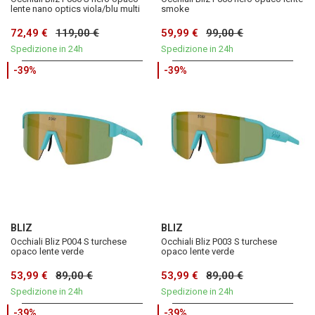
lente nano optics viola/blu multi
smoke
72,49 €
119,00 €
59,99 €
99,00 €
Spedizione in 24h
Spedizione in 24h
-39%
-39%
BLIZ
BLIZ
Occhiali Bliz P004 S turchese
Occhiali Bliz P003 S turchese
opaco lente verde
opaco lente verde
53,99 €
89,00 €
53,99 €
89,00 €
Spedizione in 24h
Spedizione in 24h
-39%
-39%