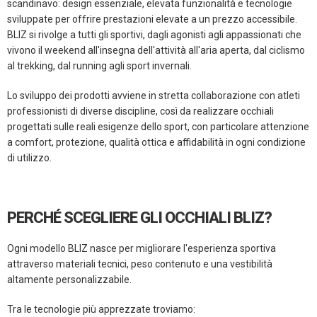
scandinavo: design essenziale, elevata funzionalità e tecnologie
sviluppate per offrire prestazioni elevate a un prezzo accessibile.
BLIZ si rivolge a tutti gli sportivi, dagli agonisti agli appassionati che
vivono il weekend all'insegna dell'attività all'aria aperta, dal ciclismo
al trekking, dal running agli sport invernali.
Lo sviluppo dei prodotti avviene in stretta collaborazione con atleti
professionisti di diverse discipline, così da realizzare occhiali
progettati sulle reali esigenze dello sport, con particolare attenzione
a comfort, protezione, qualità ottica e affidabilità in ogni condizione
di utilizzo.
PERCHÉ SCEGLIERE GLI OCCHIALI BLIZ?
Ogni modello BLIZ nasce per migliorare l'esperienza sportiva
attraverso materiali tecnici, peso contenuto e una vestibilità
altamente personalizzabile.
Tra le tecnologie più apprezzate troviamo: