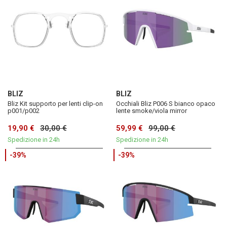
BLIZ
BLIZ
Bliz Kit supporto per lenti clip-on
Occhiali Bliz P006 S bianco opaco
p001/p002
lente smoke/viola mirror
19,90 €
30,00 €
59,99 €
99,00 €
Spedizione in 24h
Spedizione in 24h
-39%
-39%