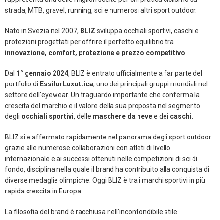
strada, MTB, gravel, running, sci e numerosi altri sport outdoor.
Nato in Svezia nel 2007,
BLIZ
sviluppa occhiali sportivi, caschi e
protezioni progettati per offrire il perfetto equilibrio tra
innovazione, comfort, protezione e prezzo competitivo
.
Dal
1° gennaio 2024
, BLIZ è entrato ufficialmente a far parte del
portfolio di
EssilorLuxottica
, uno dei principali gruppi mondiali nel
settore dell'eyewear. Un traguardo importante che conferma la
crescita del marchio e il valore della sua proposta nel segmento
degli
occhiali sportivi
, delle
maschere da neve
e dei
caschi
.
BLIZ si è affermato rapidamente nel panorama degli sport outdoor
grazie alle numerose collaborazioni con atleti di livello
internazionale e ai successi ottenuti nelle competizioni di sci di
fondo, disciplina nella quale il brand ha contribuito alla conquista di
diverse medaglie olimpiche. Oggi BLIZ è tra i marchi sportivi in più
rapida crescita in Europa.
La filosofia del brand è racchiusa nell'inconfondibile stile