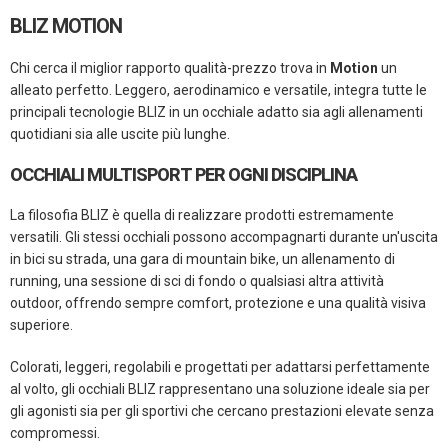
BLIZ MOTION
Chi cerca il miglior rapporto qualità-prezzo trova in
Motion
un
alleato perfetto. Leggero, aerodinamico e versatile, integra tutte le
principali tecnologie BLIZ in un occhiale adatto sia agli allenamenti
quotidiani sia alle uscite più lunghe.
OCCHIALI MULTISPORT PER OGNI DISCIPLINA
La filosofia BLIZ è quella di realizzare prodotti estremamente
versatili. Gli stessi occhiali possono accompagnarti durante un'uscita
in bici su strada, una gara di mountain bike, un allenamento di
running, una sessione di sci di fondo o qualsiasi altra attività
outdoor, offrendo sempre comfort, protezione e una qualità visiva
superiore.
Colorati, leggeri, regolabili e progettati per adattarsi perfettamente
al volto, gli occhiali BLIZ rappresentano una soluzione ideale sia per
gli agonisti sia per gli sportivi che cercano prestazioni elevate senza
compromessi.