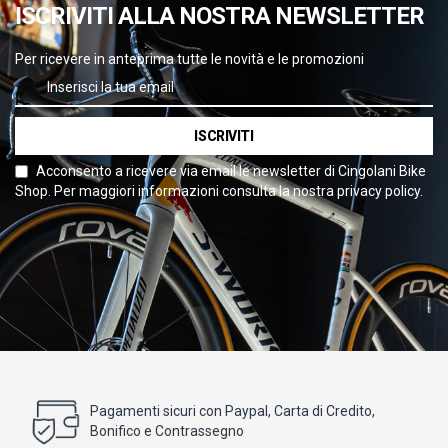
ISCRIVITI ALLA NOSTRA NEWSLETTER
Per ricevere in anteprima tutte le novità e le promozioni
ISCRIVITI
Acconsento a ricevere via email le newsletter di Cingolani Bike
Shop. Per maggiori informazioni consulta la nostra privacy policy.
Pagamenti sicuri con Paypal, Carta di Credito,
Bonifico e Contrassegno