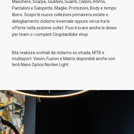
Maschere, Scarpe, Giubbini, Guanti, Calzini, Intimo,
Pantaloni e Salopette, Maglie, Protezioni, Body e tempo
libero. Scopri le nuove collezioni primavera estate o
abbigliamento ciclismo invernale oppure cerca tra le
offerte nella sezione outlet. Puoi trovare anche le divise
per team o i completi Cingolanibike shop.
Bliz realizza occhiali da ciclismo su strada, MTB e
multisport: Vision, Fuzion e Matriz disponibili anche con
lenti Nano Optics Norden Light.