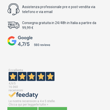
Assistenza professionale pre e post vendita via
telefono e via email
Consegna gratuita in 24/48h in Italia a partire da
99,99 €
Eccellente
4,9
/5
16.060
recensioni
Le nostre recensioni a 4 e 5 stelle.
Clicca qui per leggerle tutte >