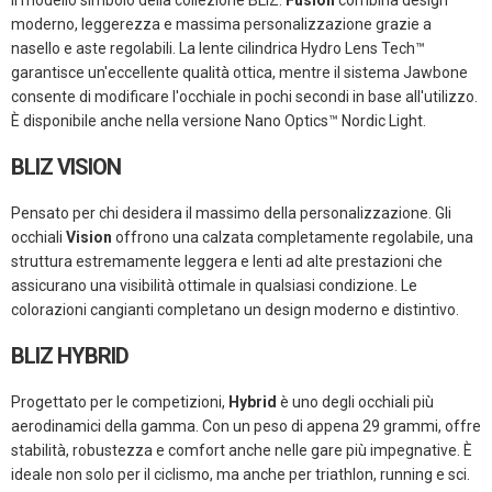
Il modello simbolo della collezione BLIZ.
Fusion
combina design
moderno, leggerezza e massima personalizzazione grazie a
nasello e aste regolabili. La lente cilindrica Hydro Lens Tech™
garantisce un'eccellente qualità ottica, mentre il sistema Jawbone
consente di modificare l'occhiale in pochi secondi in base all'utilizzo.
È disponibile anche nella versione Nano Optics™ Nordic Light.
BLIZ VISION
Pensato per chi desidera il massimo della personalizzazione. Gli
occhiali
Vision
offrono una calzata completamente regolabile, una
struttura estremamente leggera e lenti ad alte prestazioni che
assicurano una visibilità ottimale in qualsiasi condizione. Le
colorazioni cangianti completano un design moderno e distintivo.
BLIZ HYBRID
Progettato per le competizioni,
Hybrid
è uno degli occhiali più
aerodinamici della gamma. Con un peso di appena 29 grammi, offre
stabilità, robustezza e comfort anche nelle gare più impegnative. È
ideale non solo per il ciclismo, ma anche per triathlon, running e sci.