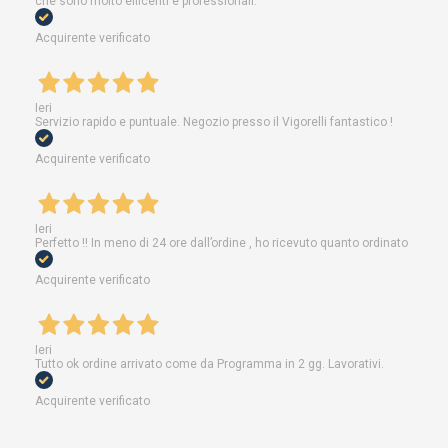
che sono molto efficenti e professionali.
Acquirente verificato
Ieri
Servizio rapido e puntuale. Negozio presso il Vigorelli fantastico !
Acquirente verificato
Ieri
Perfetto !! In meno di 24 ore dall’ordine , ho ricevuto quanto ordinato
Acquirente verificato
Ieri
Tutto ok ordine arrivato come da Programma in 2 gg. Lavorativi.
Acquirente verificato