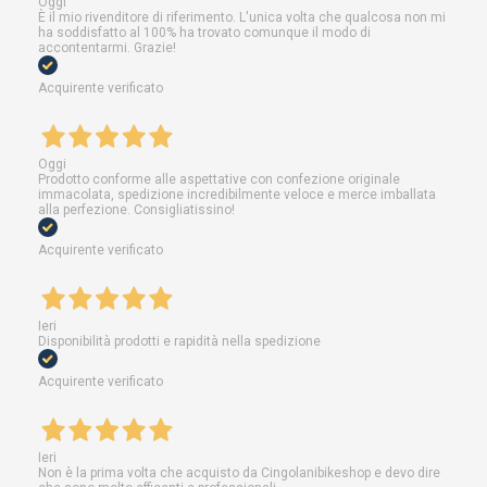
Oggi
È il mio rivenditore di riferimento. L'unica volta che qualcosa non mi
ha soddisfatto al 100% ha trovato comunque il modo di
accontentarmi. Grazie!
Acquirente verificato
Oggi
Prodotto conforme alle aspettative con confezione originale
immacolata, spedizione incredibilmente veloce e merce imballata
alla perfezione. Consigliatissino!
Acquirente verificato
Ieri
Disponibilità prodotti e rapidità nella spedizione
Acquirente verificato
Ieri
Non è la prima volta che acquisto da Cingolanibikeshop e devo dire