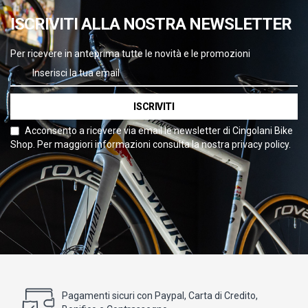
ISCRIVITI ALLA NOSTRA NEWSLETTER
Per ricevere in anteprima tutte le novità e le promozioni
ISCRIVITI
Acconsento a ricevere via email le newsletter di Cingolani Bike
Shop. Per maggiori informazioni consulta la nostra privacy policy.
Pagamenti sicuri con Paypal, Carta di Credito,