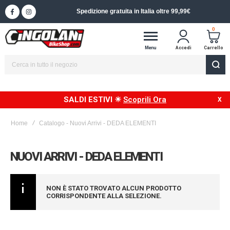
Spedizione gratuita in Italia oltre 99,99€
0
Menu
Accedi
Carrello
SALDI ESTIVI ☀
Scoprili Ora
Home
Catalogo - Nuovi Arrivi - DEDA ELEMENTI
NUOVI ARRIVI - DEDA ELEMENTI
NON È STATO TROVATO ALCUN PRODOTTO
CORRISPONDENTE ALLA SELEZIONE.