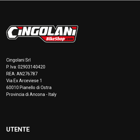
Cingolani Srl
P. Iva: 02903140420
REA: AN276787
Via Ex Arceviese 1
60010 Pianello di Ostra
Provincia di Ancona - Italy
UTENTE