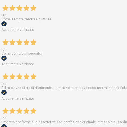
Ieri
Come sempre precisi e puntuali
Acquirente verificato
Ieri
Come sempre impeccabili
Acquirente verificato
Ieri
È il mio rivenditore di riferimento. L'unica volta che qualcosa non mi ha soddis
Acquirente verificato
Ieri
Prodotto conforme alle aspettative con confezione originale immacolata, spedizi