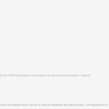
fatto al 100% ha trovato comunque il modo di accontentarmi. Grazie!
one incredibilmente veloce e merce imballata alla perfezione. Consigliatissino!