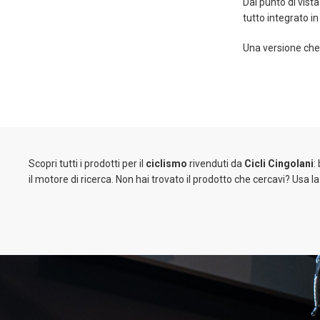
Dal punto di vist
tutto integrato in
Una versione che u
Scopri tutti i prodotti per il
ciclismo
rivenduti da
Cicli Cingolani
:
il motore di ricerca. Non hai trovato il prodotto che cercavi? Usa l