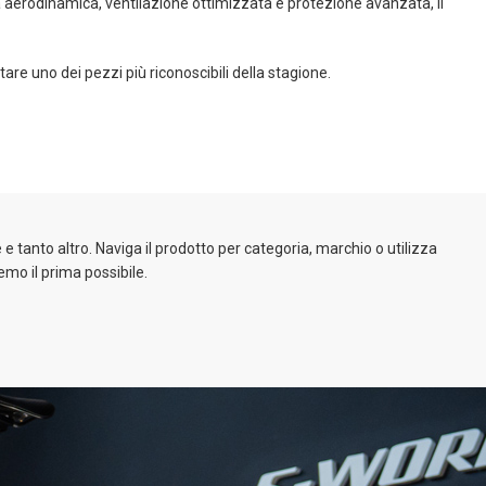
a aerodinamica, ventilazione ottimizzata e protezione avanzata, il
tare uno dei pezzi più riconoscibili della stagione.
e tanto altro. Naviga il prodotto per categoria, marchio o utilizza
emo il prima possibile.