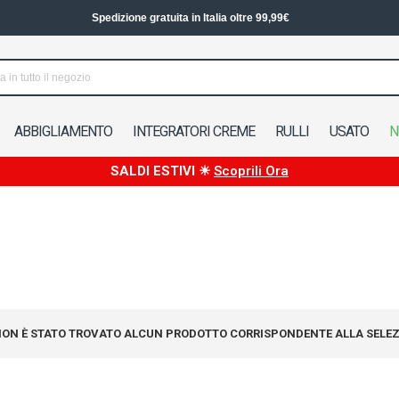
Spedizione in 24/48h in Italia
ABBIGLIAMENTO
INTEGRATORI CREME
RULLI
USATO
N
SALDI ESTIVI ☀
Scoprili Ora
ON È STATO TROVATO ALCUN PRODOTTO CORRISPONDENTE ALLA SELEZ