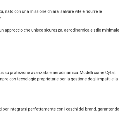
à, nato con una missione chiara: salvare vite e ridurre le
.
 un approccio che unisce sicurezza, aerodinamica e stile minimale
ocus su protezione avanzata e aerodinamica. Modelli come Cytal,
re con tecnologie proprietarie per la gestione degli impatti e la
 per integrarsi perfettamente con i caschi del brand, garantendo