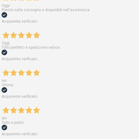
Oggi
Precisi nella consegna e disponibili nell'assistenza
Acquirente verificato
Oggi
Tutto perfetto e spedizione veloce.
Acquirente verificato
Ieri
Ottima
Acquirente verificato
Ieri
Tutto a posto
Acquirente verificato