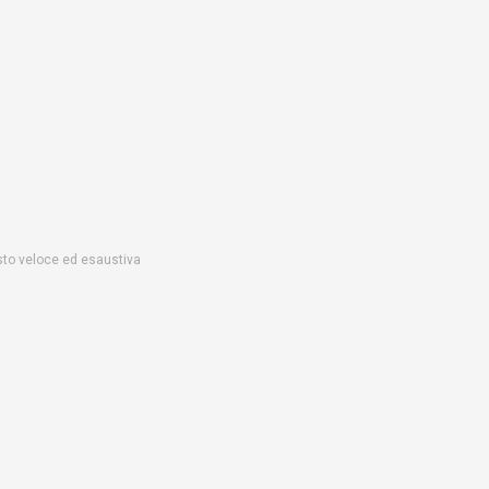
uisto veloce ed esaustiva