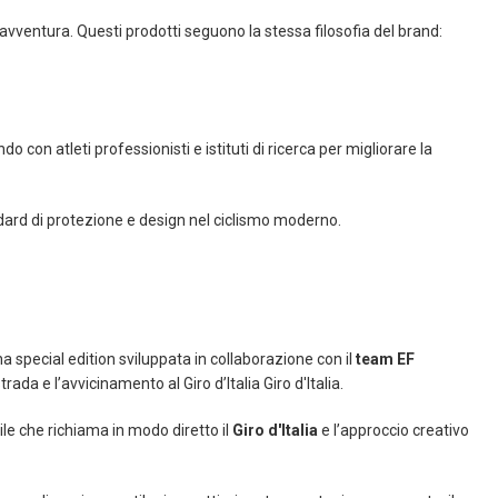
avventura. Questi prodotti seguono la stessa filosofia del brand:
con atleti professionisti e istituti di ricerca per migliorare la
ndard di protezione e design nel ciclismo moderno.
special edition sviluppata in collaborazione con il
team EF
da e l’avvicinamento al Giro d’Italia Giro d'Italia.
le che richiama in modo diretto il
Giro d'Italia
e l’approccio creativo