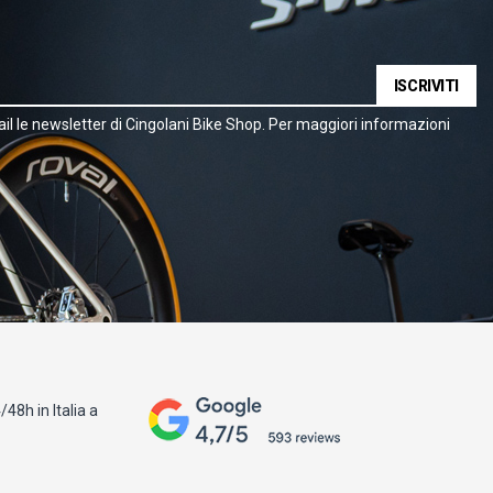
ISCRIVITI
il le newsletter di Cingolani Bike Shop. Per maggiori informazioni
48h in Italia a