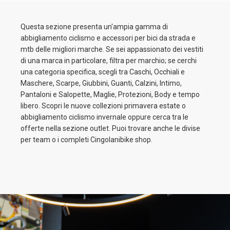
Questa sezione presenta un'ampia gamma di
abbigliamento ciclismo e accessori per bici da strada e
mtb delle migliori marche. Se sei appassionato dei vestiti
di una marca in particolare, filtra per marchio; se cerchi
una categoria specifica, scegli tra Caschi, Occhiali e
Maschere, Scarpe, Giubbini, Guanti, Calzini, Intimo,
Pantaloni e Salopette, Maglie, Protezioni, Body e tempo
libero. Scopri le nuove collezioni primavera estate o
abbigliamento ciclismo invernale oppure cerca tra le
offerte nella sezione outlet. Puoi trovare anche le divise
per team o i completi Cingolanibike shop.