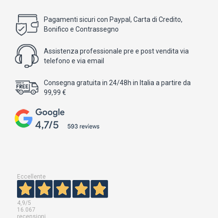
Pagamenti sicuri con Paypal, Carta di Credito,
Bonifico e Contrassegno
Assistenza professionale pre e post vendita via
telefono e via email
Consegna gratuita in 24/48h in Italia a partire da
99,99 €
Eccellente
4,9
/5
16.067
recensioni