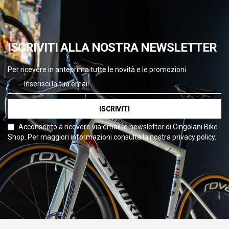
ISCRIVITI ALLA NOSTRA NEWSLETTER
Per ricevere in anteprima tutte le novità e le promozioni
ISCRIVITI
Acconsento a ricevere via email le newsletter di Cingolani Bike
Shop. Per maggiori informazioni consulta la nostra privacy policy.