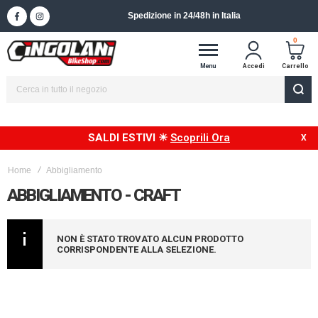
Spedizione in 24/48h in Italia
0
Menu
Accedi
Carrello
SALDI ESTIVI ☀
Scoprili Ora
Home
Abbigliamento
ABBIGLIAMENTO - CRAFT
NON È STATO TROVATO ALCUN PRODOTTO
CORRISPONDENTE ALLA SELEZIONE.