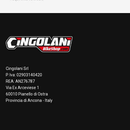
Cingolani Srl
P. Iva: 02903140420
REA: AN276787
Via Ex Arceviese 1
60010 Pianello di Ostra
Provincia di Ancona - Italy