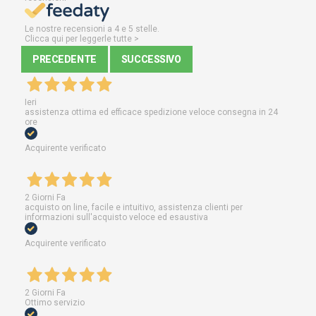
Le nostre recensioni a 4 e 5 stelle.
Clicca qui per leggerle tutte >
PRECEDENTE
SUCCESSIVO
Ieri
assistenza ottima ed efficace spedizione veloce consegna in 24
ore
Acquirente verificato
2 Giorni Fa
acquisto on line, facile e intuitivo, assistenza clienti per
informazioni sull'acquisto veloce ed esaustiva
Acquirente verificato
2 Giorni Fa
Ottimo servizio