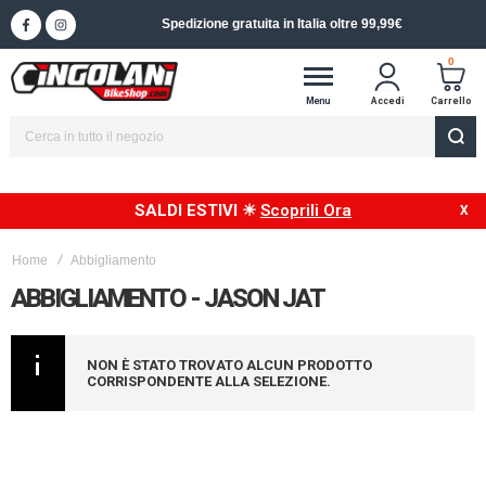
Spedizione gratuita in Italia oltre 99,99€
0
Menu
Accedi
Carrello
SALDI ESTIVI ☀
Scoprili Ora
Home
Abbigliamento
ABBIGLIAMENTO - JASON JAT
NON È STATO TROVATO ALCUN PRODOTTO
CORRISPONDENTE ALLA SELEZIONE.