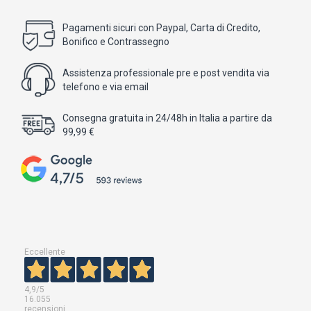
Pagamenti sicuri con Paypal, Carta di Credito,
Bonifico e Contrassegno
Assistenza professionale pre e post vendita via
telefono e via email
Consegna gratuita in 24/48h in Italia a partire da
99,99 €
Eccellente
4,9
/5
16.055
recensioni