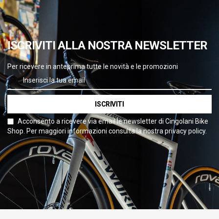
ISCRIVITI ALLA NOSTRA NEWSLETTER
Per ricevere in anteprima tutte le novità e le promozioni
ISCRIVITI
Acconsento a ricevere via email le newsletter di Cingolani Bike
Shop. Per maggiori informazioni consulta la nostra privacy policy.