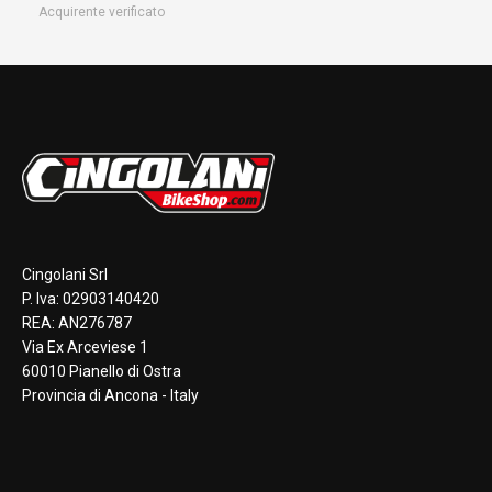
Acquirente verificato
Cingolani Srl
P. Iva: 02903140420
REA: AN276787
Via Ex Arceviese 1
60010 Pianello di Ostra
Provincia di Ancona - Italy