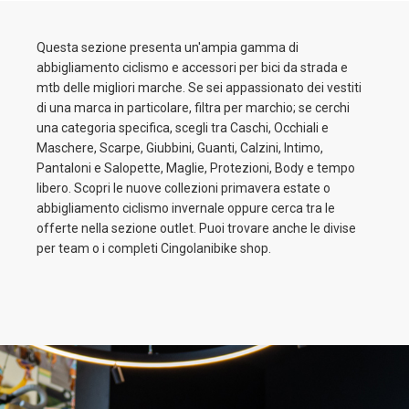
Questa sezione presenta un'ampia gamma di
abbigliamento ciclismo e accessori per bici da strada e
mtb delle migliori marche. Se sei appassionato dei vestiti
di una marca in particolare, filtra per marchio; se cerchi
una categoria specifica, scegli tra Caschi, Occhiali e
Maschere, Scarpe, Giubbini, Guanti, Calzini, Intimo,
Pantaloni e Salopette, Maglie, Protezioni, Body e tempo
libero. Scopri le nuove collezioni primavera estate o
abbigliamento ciclismo invernale oppure cerca tra le
offerte nella sezione outlet. Puoi trovare anche le divise
per team o i completi Cingolanibike shop.